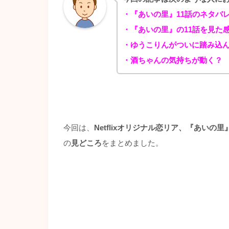
・『あいの里』11
話のネタバ
・『あいの里』
の11話を見た
・ゆうこりんがついに踏み込
・酒ちゃんの気持ちが動く？
今回は、
Netflixオリジナル恋リア、『あいの里
の
見どころ
をまとめました。