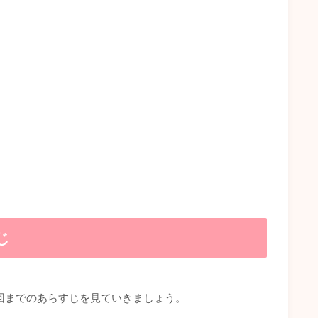
じ
回までのあらすじを見ていきましょう。