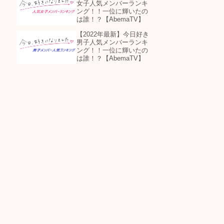
女子人気メンバーランキ
ング！！一位に輝いたの
は誰！？【AbemaTV】
【2022年最新】今日好き
男子人気メンバーランキ
ング！！一位に輝いたの
は誰！？【AbemaTV】