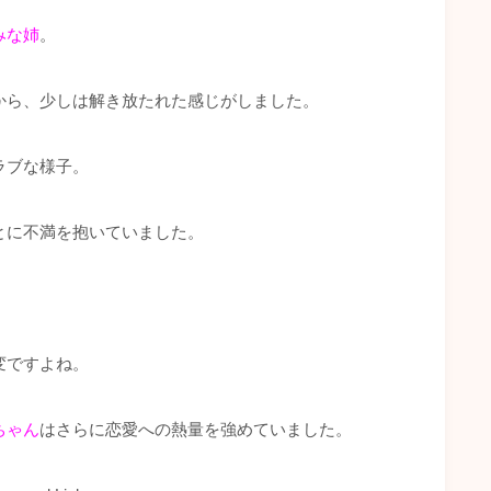
みな姉
。
から、少しは解き放たれた感じがしました。
ラブな様子。
とに不満を抱いていました。
変ですよね。
ちゃん
はさらに恋愛への熱量を強めていました。