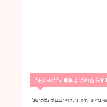
『あいの里』前回までのあらす
『あいの里』第11話
が放送されます。まずは前