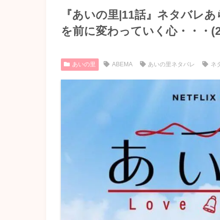
『あいの里|11話』ネタバレ
を前に変わっていく心・・・(202
あいの里
ABEMA
あいの里ネタバレ
ネ