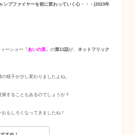
ャンプファイヤーを前に変わっていく心・・・(2023年
リティーショー『
あいの里
』の
第11話
が、
ネットフリック
姉の様子が少し変わりましたよね。
発展することもあるのでしょうか？
かおもしろくなってきましたね！
おすすめ！