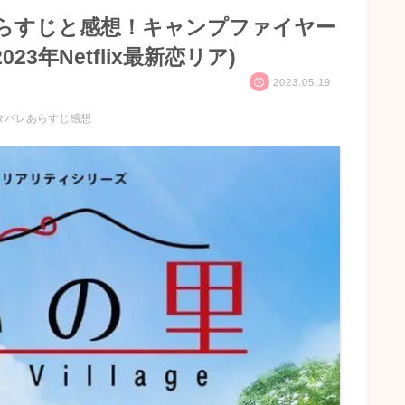
あらすじと感想！キャンプファイヤー
3年Netflix最新恋リア)
2023.05.19
タバレあらすじ感想