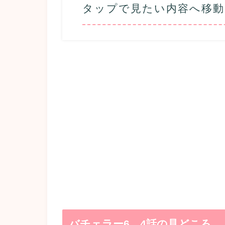
タップで見たい内容へ移動
バチェラー6 4話の見どころ