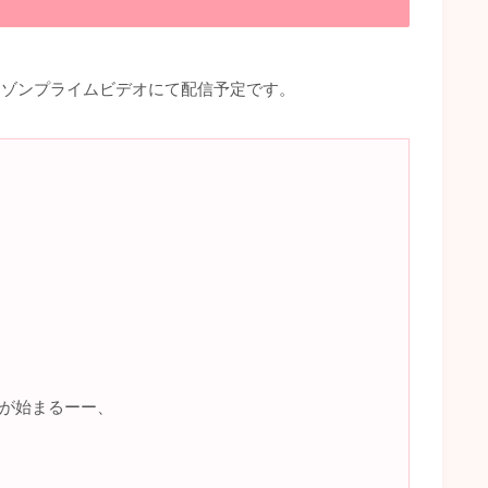
りアマゾンプライムビデオにて配信予定です。
旅が始まるーー、