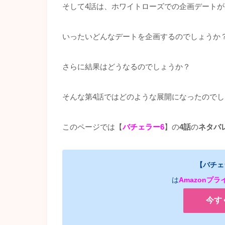
そして4話は、ホワイトローズでの企画デート
いったいどんなデートを企画するのでしょうか
さらに結果はどうなるのでしょうか？
そんな第4話ではどのような展開になったので
このページでは【
バチェラー6
】の
4話
の
ネタバ
【バチェ
は
Amazonプ
今す