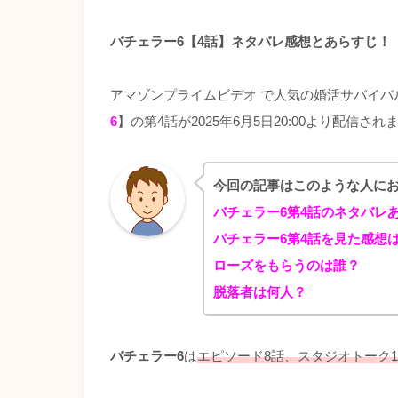
バチェラー6【4話】ネタバレ感想とあらすじ！
アマゾンプライムビデオ で人気の婚活サバイバ
6
】の第4話が2025年6月5日20:00より配信され
今回の記事はこのような人に
バチェラー6第4話のネタバレ
バチェラー6第4話を見た感想
ローズをもらうのは誰？
脱落者は何人？
バチェラー6
は
エピソード8話、スタジオトーク