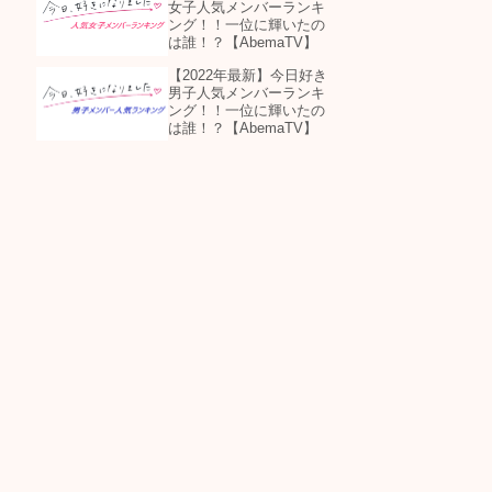
女子人気メンバーランキ
ング！！一位に輝いたの
は誰！？【AbemaTV】
【2022年最新】今日好き
男子人気メンバーランキ
ング！！一位に輝いたの
は誰！？【AbemaTV】