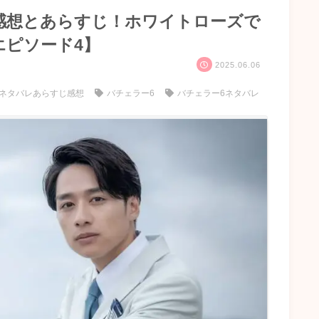
感想とあらすじ！ホワイトローズで
エピソード4】
2025.06.06
ネタバレあらすじ感想
バチェラー6
バチェラー6ネタバレ