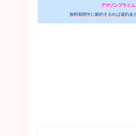
アマゾンプライム
無料期間中に解約するれば違約金