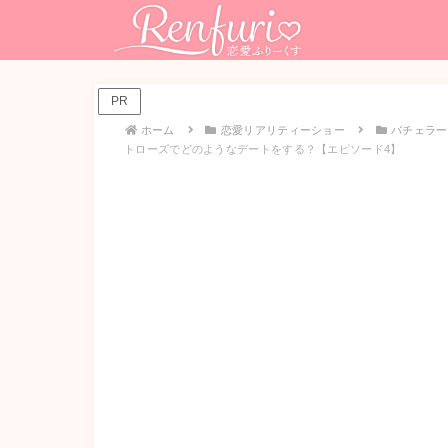
PR
ホーム
恋愛リアリティーショー
バチェラー
トローズでどのようなデートをする？【エピソード4】