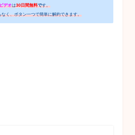
ビデオ
は
30日間無料
で
す。
もなく、ボタン一つで簡単に解約できます。