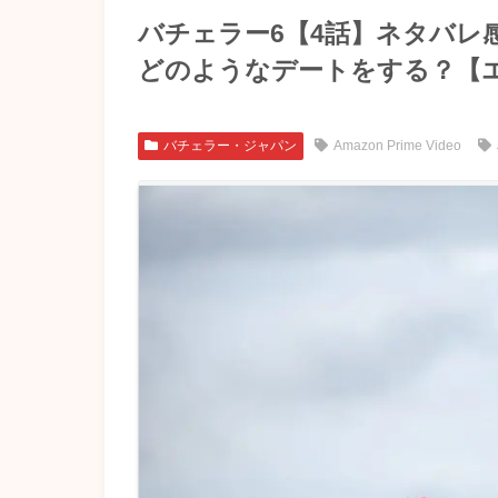
バチェラー6【4話】ネタバレ
どのようなデートをする？【
バチェラー・ジャパン
Amazon Prime Video