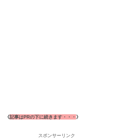
《
記事はPRの下に続きます・・・
》
スポンサーリンク