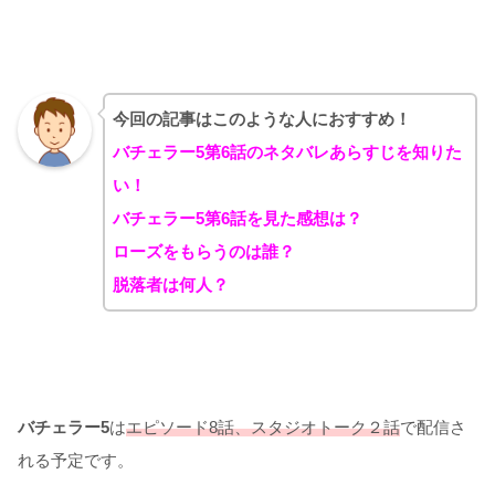
今回の記事はこのような人におすすめ！
バチェラー5第6話のネタバレあらすじを知りた
い！
バチェラー5第6話を見た感想は？
ローズをもらうのは誰？
脱落者は何人？
バチェラー5
は
エピソード8話、スタジオトーク２話
で配信さ
れる予定です。