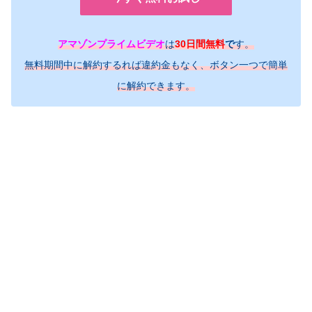
アマゾンプライムビデオ
は
30日間無料
で
す。
無料期間中に解約するれば違約金もなく、ボタン一つで簡単
に解約できます。