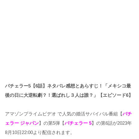
バチェラー5【6話】ネタバレ感想とあらすじ！「メキシコ最
後の日に大逆転劇？！選ばれし３人は誰？」
【エピソード6】
アマゾンプライムビデオ で人気の婚活サバイバル番組【
バチ
ェラー ジャパン
】の第5弾【
バチェラー 5
】の第6話が2023年
8月10日22:00より配信されます。