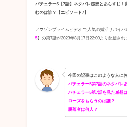
バチェラー5【7話】ネタバレ感想とあらすじ！
むのは誰？【エピソード7】
アマゾンプライムビデオ で人気の婚活サバイバ
5
】の第7話が2023年8月17日22:00より配信さ
今回の記事はこのような人に
バチェラー5第7話のネタバレ
バチェラー5第7話を見た感想
ローズをもらうのは誰？
脱落者は何人？