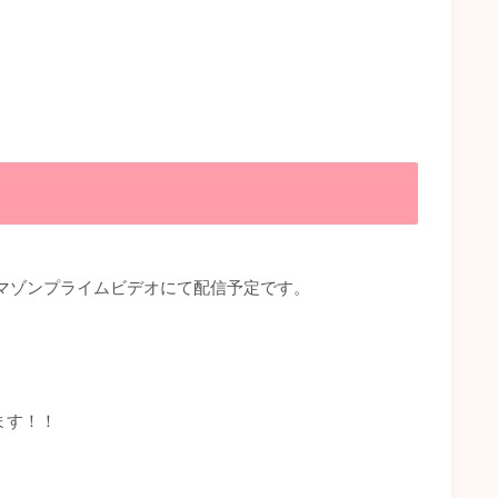
よりアマゾンプライムビデオにて配信予定です。
ます！！