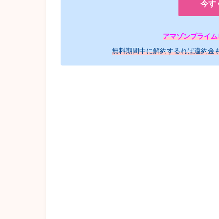
今す
アマゾンプライム
無料期間中に解約するれば違約金