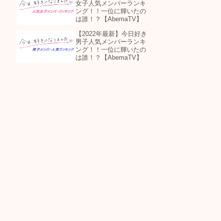
女子人気メンバーランキ
ング！！一位に輝いたの
は誰！？【AbemaTV】
【2022年最新】今日好き
男子人気メンバーランキ
ング！！一位に輝いたの
は誰！？【AbemaTV】