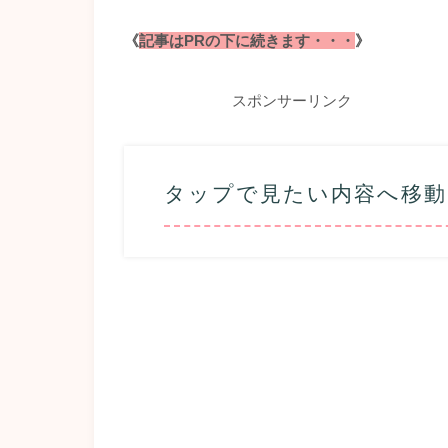
《
記事はPRの下に続きます・・・
》
スポンサーリンク
タップで見たい内容へ移動