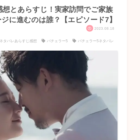
感想とあらすじ！実家訪問でご家族
ージに進むのは誰？【エピソード7】
2023.08.18
ネタバレあらすじ感想
バチェラー5
バチェラー5ネタバレ