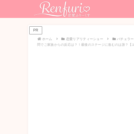
PR
ホーム
恋愛リアリティーショー
バチェラー
問でご家族からの反応は？！最後のステージに進むのは誰？【エ