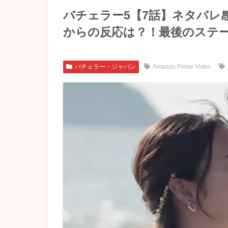
バチェラー5【7話】ネタバレ
からの反応は？！最後のステ
バチェラー・ジャパン
Amazon Prime Video