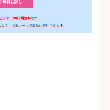
ぐ無料お試し
ビデオ
は
30日間無料
で
す。
もなく、ボタン一つで簡単に解約できます。