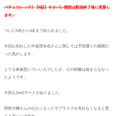
バチェロレッテ2 【6話】ネタバレ感想は配信終了後に更新し
ます。
ついに5名から3名まで絞られました。
今回お別れした中道理央也さんに関しては予想通りの展開だ
った気がします。
とても家族思いでいい人でしたが、心の距離は縮まらなかっ
たようです。
今回も2on1デートがありました。
阿部大輔さんの心のこもったサプライズを見れなくなると思
うと寂しいですね。