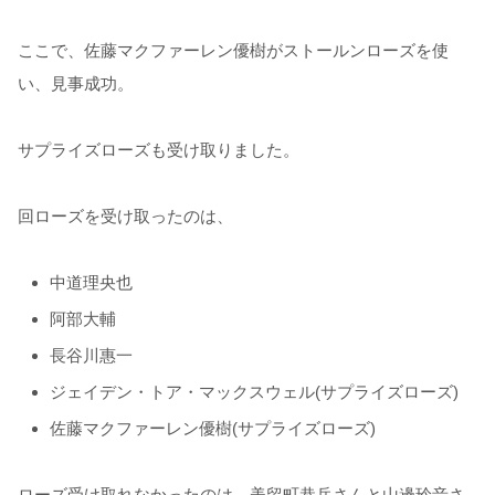
ここで、佐藤マクファーレン優樹がストールンローズを使
い、見事成功。
サプライズローズも受け取りました。
回ローズを受け取ったのは、
中道理央也
阿部大輔
長谷川惠一
ジェイデン・トア・マックスウェル(サプライズローズ)
佐藤マクファーレン優樹(サプライズローズ)
ローズ受け取れなかったのは、美留町恭兵さんと山邊玲音さ