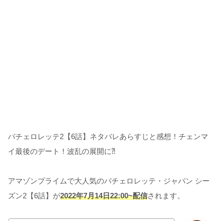
バチェロレッテ2【6話】ネタバレあらすじと感想！チェンマ
イ最後のデート！波乱の展開に⁈
アマゾンプライムで大人気のバチェロレッテ・ジャパン シー
ズン2【6話】が
2022年7月14日22:00~配信
されます。