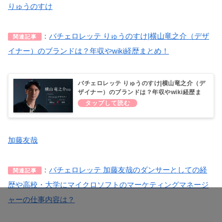
りゅうのすけ
：
バチェロレッテ りゅうのすけ|横山竜之介（デザ
関連記事
イナー）のブランドは？年収やwiki経歴まとめ！
バチェロレッテ りゅうのすけ|横山竜之介（デ
ザイナー）のブランドは？年収やwiki経歴ま
とめ！
加藤友哉
：
バチェロレッテ 加藤友哉のダンサーとしての経
関連記事
歴や高校・大学にマイクロソフトのマーケティングマネージ
ャーの仕事内容は？