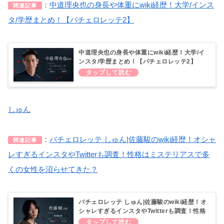
：
中道理央也の身長や体重にwiki経歴！大学/インス
関連記事
タ/学歴まとめ！【バチェロレッテ2】
中道理央也の身長や体重にwiki経歴！大学/イ
ンスタ/学歴まとめ！【バチェロレッテ2】
しゅん
：
バチェロレッテ しゅん|佐藤駿のwiki経歴！オシャ
関連記事
レすぎるインスタやTwitterも調査！性格はミステリアスで多
くの女性を沼らせてきた？
バチェロレッテ しゅん|佐藤駿のwiki経歴！オ
シャレすぎるインスタやTwitterも調査！性格
はミステリアスで多くの女性を沼らせてき