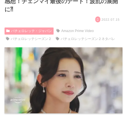
感想！チェンマイ最後のデート！波乱の展開
に⁈
2022.07.15
バチェロレッテ・ジャパン
Amazon Prime Video
バチェロレッテシーズン２
バチェロレッテシーズン２ネタバレ