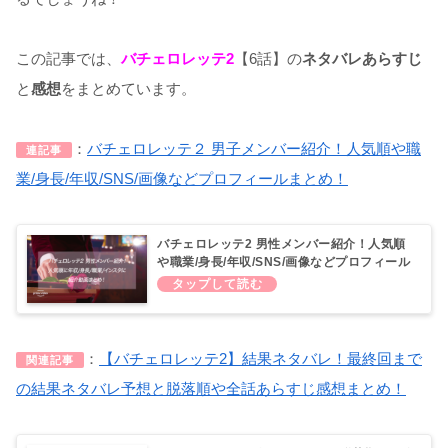
この記事では、
バチェロレッテ2
【6話】の
ネタバレあらすじ
と
感想
をまとめています。
：
バチェロレッテ２ 男子メンバー紹介！人気順や職
連記事
業/身長/年収/SNS/画像などプロフィールまとめ！
バチェロレッテ2 男性メンバー紹介！人気順
や職業/身長/年収/SNS/画像などプロフィール
まとめ！
：
【バチェロレッテ2】結果ネタバレ！最終回まで
関連記事
の結果ネタバレ予想と脱落順や全話あらすじ感想まとめ！