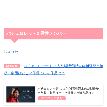
バチェロレッテ2 男性メンバー
しょうた
：
バチェロレッテ しょうた|雲母翔太のwiki経歴と年
関連記事
収！劇団はどこ？俳優で出演作品は？
バチェロレッテ しょうた|雲母翔太のwiki経歴
と年収！劇団はどこ？俳優で出演作品は？