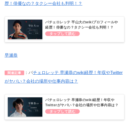
歴！俳優なの？タクシー会社も判明！？
バチェロレッテ 平山大のwikiプロフィールや
経歴！俳優なの？タクシー会社も判明！？
早瀬恭
：バ
チェロレッテ 早瀬恭のwiki経歴！年収やTwitter
関連記事
がヤバい？会社の場所や仕事内容は？
バチェロレッテ 早瀬恭のwiki経歴！年収や
Twitterがヤバい？会社の場所や仕事内容は？