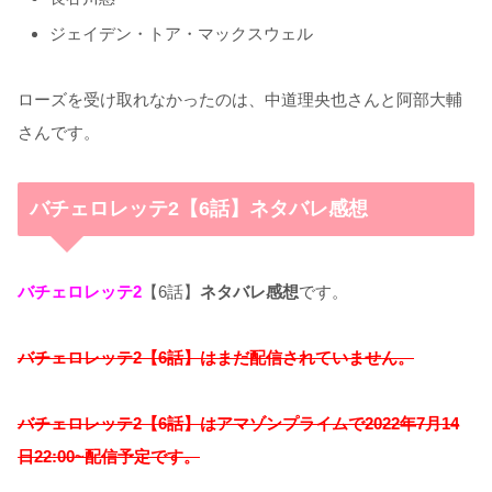
ジェイデン・トア・マックスウェル
ローズを受け取れなかったのは、中道理央也さんと阿部大輔
さんです。
バチェロレッテ2【6話】ネタバレ感想
バチェロレッテ2
【6話】
ネタバレ感想
です。
バチェロレッテ2【6話】はまだ配信されていません。
バチェロレッテ2【6話】はアマゾンプライムで2022年7月14
日22:00~配信予定です。