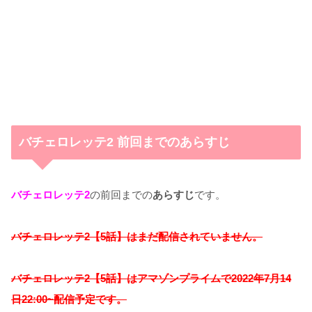
バチェロレッテ2 前回までのあらすじ
バチェロレッテ2
の前回までの
あらすじ
です。
バチェロレッテ2【5話】はまだ配信されていません。
バチェロレッテ2【5話】はアマゾンプライムで2022年7月14
日22:00~配信予定です。