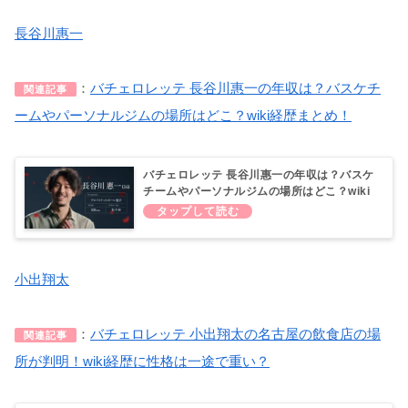
長谷川惠一
：
バチェロレッテ 長谷川惠一の年収は？バスケチ
関連記事
ームやパーソナルジムの場所はどこ？wiki経歴まとめ！
バチェロレッテ 長谷川惠一の年収は？バスケ
チームやパーソナルジムの場所はどこ？wiki
経歴まとめ！
小出翔太
：
バチェロレッテ 小出翔太の名古屋の飲食店の場
関連記事
所が判明！wiki経歴に性格は一途で重い？