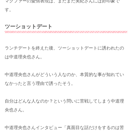
マクファーの愛情表現は、まだまだ美紀さんには好印象で
す。
ツーショットデート
ランチデートを終えた後、ツーショットデートに誘われたの
は中道理央也さん。
中道理央也さんがどういう人なのか、本質的な事が知れてい
なかったと言う理由で誘ったそう。
自分はどんな人なのか？という問いに苦戦してしまう中道理
央也さん。
中道理央也さんインタビュー「真面目な話だけをするのは苦