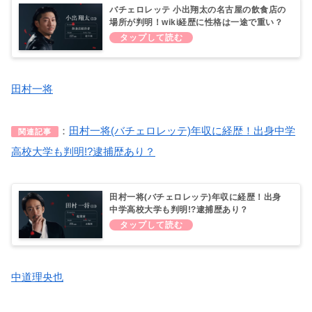
バチェロレッテ 小出翔太の名古屋の飲食店の
場所が判明！wiki経歴に性格は一途で重い？
田村一将
：
田村一将(バチェロレッテ)年収に経歴！出身中学
関連記事
高校大学も判明!?逮捕歴あり？
田村一将(バチェロレッテ)年収に経歴！出身
中学高校大学も判明!?逮捕歴あり？
中道理央也