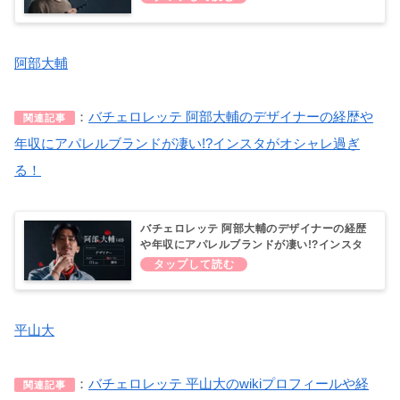
た？
阿部大輔
：
バチェロレッテ 阿部大輔のデザイナーの経歴や
関連記事
年収にアパレルブランドが凄い!?インスタがオシャレ過ぎ
る！
バチェロレッテ 阿部大輔のデザイナーの経歴
や年収にアパレルブランドが凄い!?インスタ
がオシャレ過ぎる！
平山大
：
バチェロレッテ 平山大のwikiプロフィールや経
関連記事