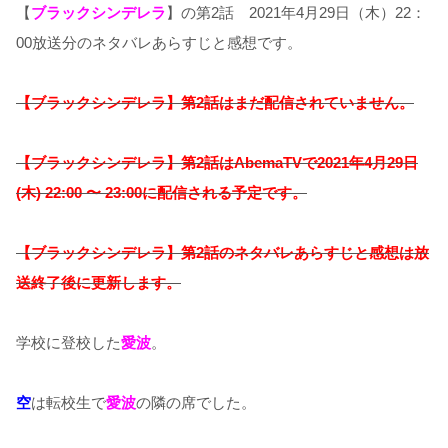
【
ブラックシンデレラ
】の第2話 2021年4月29日（木）22：
00放送分のネタバレあらすじと感想です。
【ブラックシンデレラ】第2話はまだ配信されていません。
【ブラックシンデレラ】
第2話はAbemaTVで2021年4
月29日
(木) 22:00 〜 23:00に配信される予定です。
【ブラックシンデレラ】第2話のネタバレあらすじと感想は放
送終了後に更新します。
学校に登校した
愛波
。
空
は転校生で
愛波
の隣の席でした。