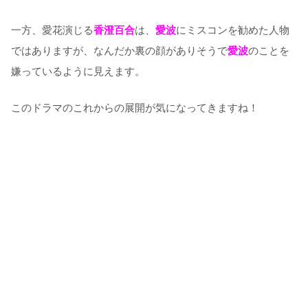
一方、愛花演じる
香澄百合
は、
愛波
にミスコンを勧めた人物
ではありますが、なんだか裏の顔がありそうで
愛波
のことを
嫌っているように見えます。
このドラマのこれからの展開が気になってきますね！