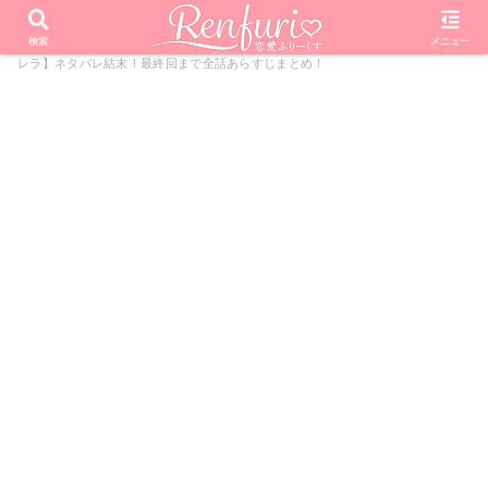
PR
ホーム
ドラマ
ブラックシンデレラ
【ブラックシンデ
検索
メニュー
レラ】ネタバレ結末！最終回まで全話あらすじまとめ！