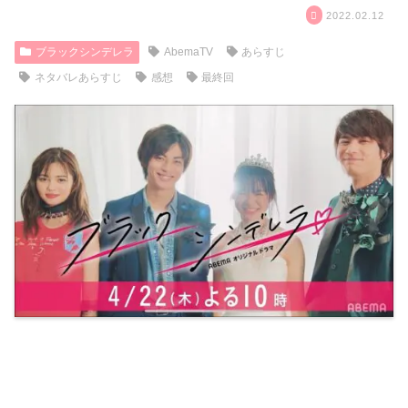
2022.02.12
ブラックシンデレラ
AbemaTV
あらすじ
ネタバレあらすじ
感想
最終回