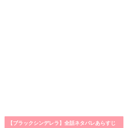
【ブラックシンデレラ】全話ネタバレあらすじ