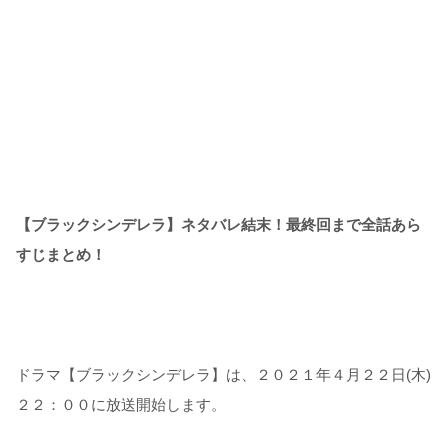
【ブラックシンデレラ】ネタバレ結末！最終回まで全話あら
すじまとめ！
ドラマ【ブラックシンデレラ】は、２０２１年４月２２日(木)
２２：００に放送開始します。