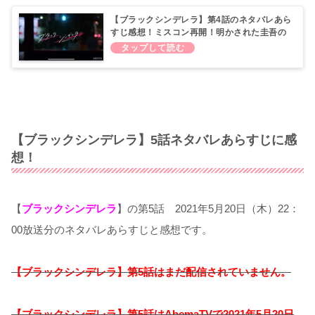
【ブラックシンデレラ】第4話のネタバレあら
すじ感想！ミスコン再開！明かされた圭吾の
秘密とは！？
【ブラックシンデレラ】5話ネタバレあらすじに感
想！
【
ブラックシンデレラ
】の第5話 2021年5月20日（木）22：
00放送分のネタバレあらすじと感想です。
【ブラックシンデレラ】第5話はまだ配信されていません。
【ブラックシンデレラ】
第5話はAbemaTVで2021年5
月20日