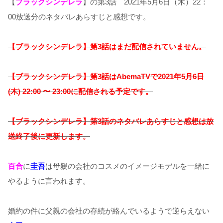
【
ブラックシンデレラ
】の第3話 2021年5月6日（木）22：
00放送分のネタバレあらすじと感想です。
【ブラックシンデレラ】第3話はまだ配信されていません。
【ブラックシンデレラ】
第3話はAbemaTVで2021年5
月6日
(木) 22:00 〜 23:00に配信される予定です。
【ブラックシンデレラ】第3話のネタバレあらすじと感想は放
送終了後に更新します。
百合
に
圭吾
は母親の会社のコスメのイメージモデルを一緒に
やるように言われます。
婚約の件に父親の会社の存続が絡んでいるようで逆らえない