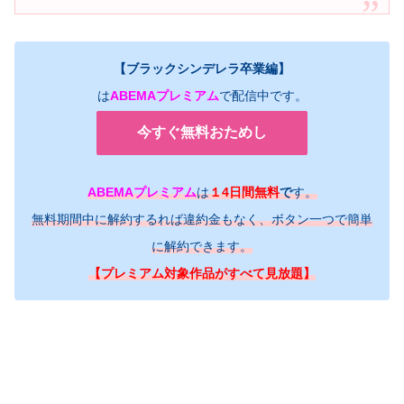
【ブラックシンデレラ卒業編】
は
ABEMAプレミアム
で配信中です。
今すぐ無料おためし
ABEMAプレミアム
は
１4日間無料
で
す。
無料期間中に解約するれば違約金もなく、ボタン一つで簡単
に解約できます。
【プレミアム対象作品がすべて見放題】