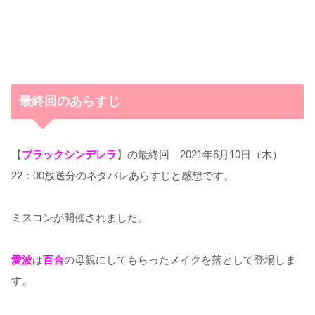
最終回のあらすじ
【
ブラックシンデレラ
】の最終回 2021年6月10日（木）
22：00放送分のネタバレあらすじと感想です。
ミスコンが開催されました。
愛波
は
百合
の母親にしてもらったメイクを落として登場しま
す。