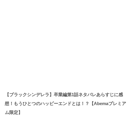
【ブラックシンデレラ】卒業編第1話ネタバレあらすじに感
想！もうひとつのハッピーエンドとは！？【Abemaプレミア
ム限定】