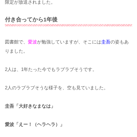
限定が放送されました。
付き合ってから1年後
図書館で、
愛波
が勉強していますが、そこには
圭吾
の姿もあ
りました。
2人は、1年たった今でもラブラブそうです。
2人のラブラブそうな様子を、空も見ていました。
圭吾「大好きなまなは」
愛波「えー！（ヘラヘラ）」