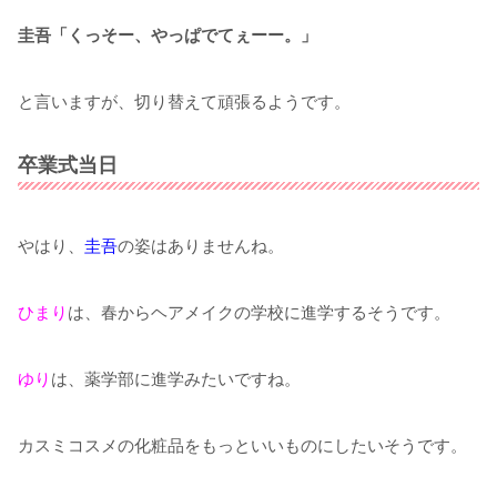
圭吾「くっそー、やっぱでてぇーー。」
と言いますが、切り替えて頑張るようです。
卒業式当日
やはり、
圭吾
の姿はありませんね。
ひまり
は、春からヘアメイクの学校に進学するそうです。
ゆり
は、薬学部に進学みたいですね。
カスミコスメの化粧品をもっといいものにしたいそうです。