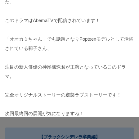
た。
このドラマはAbemaTVで配信されています！
「オオカミちゃん」でも話題となりPopteenモデルとして活躍
されている莉子さん、
注目の新人俳優の神尾楓珠君が主演となっているこのドラ
マ。
完全オリジナルストーリーの逆襲ラブストーリーです！
次回最終回の展開が気になりますね！
【ブラックシンデレラ卒業編】