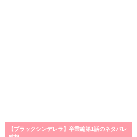
【ブラックシンデレラ】卒業編第1話のネタバレ