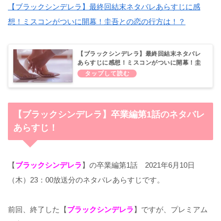
【ブラックシンデレラ】最終回結末ネタバレあらすじに感
想！ミスコンがついに開幕！圭吾との恋の行方は！？
【ブラックシンデレラ】最終回結末ネタバレ
あらすじに感想！ミスコンがついに開幕！圭
吾との恋の行方は！？
【ブラックシンデレラ】卒業編第1話のネタバレ
あらすじ！
【
ブラックシンデレラ
】の卒業編第1話 2021年6月10日
（木）23：00放送分のネタバレあらすじです。
前回、終了した【
ブラックシンデレラ
】ですが、プレミアム