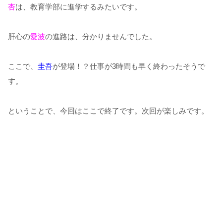
杏
は、教育学部に進学するみたいです。
肝心の
愛波
の進路は、分かりませんでした。
ここで、
圭吾
が登場！？仕事が3時間も早く終わったそうで
す。
ということで、今回はここで終了です。次回が楽しみです。