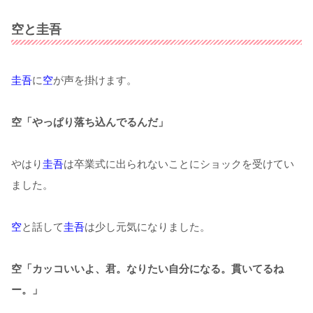
空と圭吾
圭吾
に
空
が声を掛けます。
空「やっぱり落ち込んでるんだ」
やはり
圭吾
は卒業式に出られないことにショックを受けてい
ました。
空
と話して
圭吾
は少し元気になりました。
空「カッコいいよ、君。なりたい自分になる。貫いてるね
ー。」