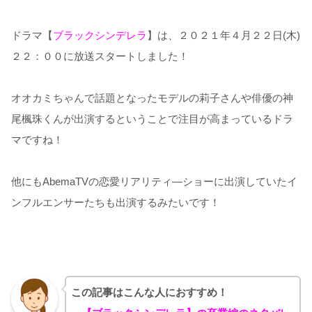
ドラマ【
ブラックシンデレラ
】は、２０２１年４月２２日(木)
２２：００に放送スタートしました！
オオカミちゃんで話題となったモデルの莉子さんや俳優の神
尾楓珠くんが出演するということで注目が高まっているドラ
マですね！
他にもAbemaTVの恋愛リアリティ―ショーに出演していたイ
ンフルエンサーたちも出演するみたいです！
この記事はこんな人におすすめ！