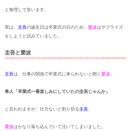
と無理して笑います。
実は、
圭吾
の誕生日は卒業式の日のため、
愛波
はサプライズ
をしようと試みていました。
圭吾と愛波
圭吾
は、仕事の関係で卒業式に来られないと聞く
愛波
。
隼人「卒業式一番楽しみにしていたの圭吾じゃんか」
と言われますが、仕方ないと割り切る
圭吾
。
愛波
はかなり落ち込んでいて泣いてしまいました。