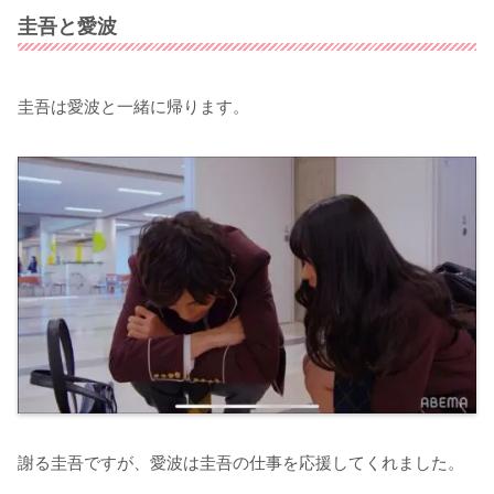
圭吾と愛波
圭吾は愛波と一緒に帰ります。
謝る圭吾ですが、愛波は圭吾の仕事を応援してくれました。