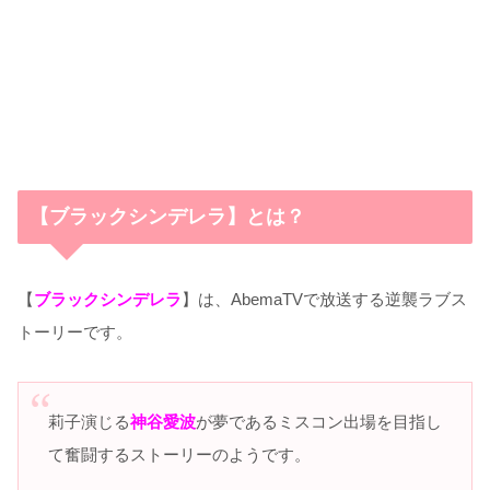
【ブラックシンデレラ】とは？
【
ブラックシンデレラ
】は、AbemaTVで放送する逆襲ラブス
トーリーです。
莉子演じる
神谷愛波
が夢であるミスコン出場を目指し
て奮闘するストーリーのようです。