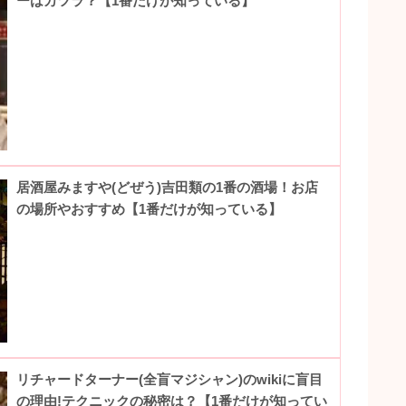
ーはカツラ？【1番だけが知っている】
居酒屋みますや(どぜう)吉田類の1番の酒場！お店
の場所やおすすめ【1番だけが知っている】
リチャードターナー(全盲マジシャン)のwikiに盲目
の理由!テクニックの秘密は？【1番だけが知ってい