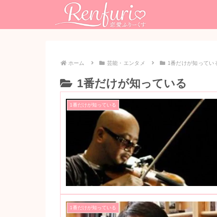
ホーム
芸能・エンタメ
1番だけが知ってい
1番だけが知っている
1番だけが知っている
1番だけが知っている