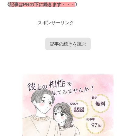
《
記事はPRの下に続きます・・・
》
スポンサーリンク
記事の続きを読む
タップで見たい内容へ移動