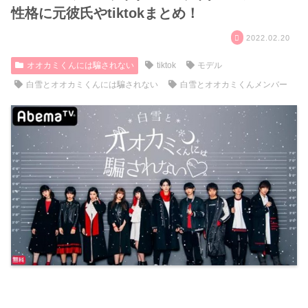
性格に元彼氏やtiktokまとめ！
2022.02.20
オオカミくんには騙されない
tiktok
モデル
白雪とオオカミくんには騙されない
白雪とオオカミくんメンバー