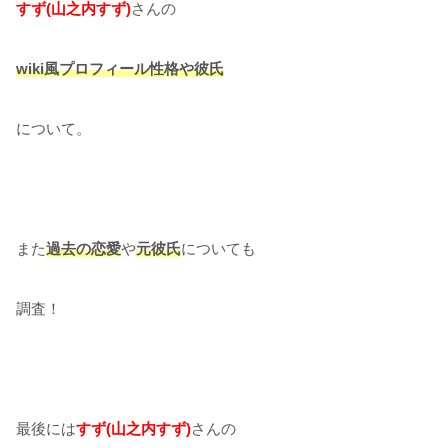
すず(山之内すず)
さんの
wiki風プロフィール
性格や彼氏
について。
また
過去の恋愛
や
元彼氏
についても
調査！
最後には
すず(山之内すず)
さんの