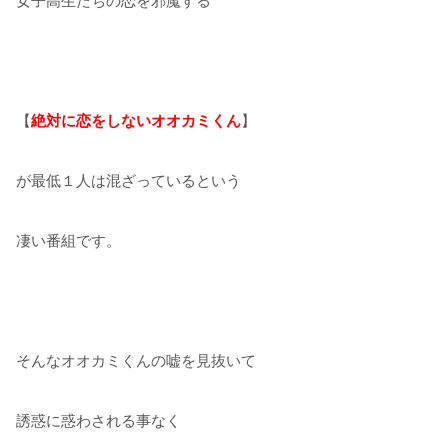
女子高生たちの恋を邪魔する
【
絶対に恋をしないオオカミくん
】
が最低１人は混ざっているという
凄い番組です。
そんなオオカミくんの嘘を見抜いて
誘惑に惑わされる事なく