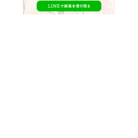
白雪とオオカミくんには騙されない男子メンバ
ー
【
白雪とオオカミくんには騙されない
】
に参加する男子メンバーです。