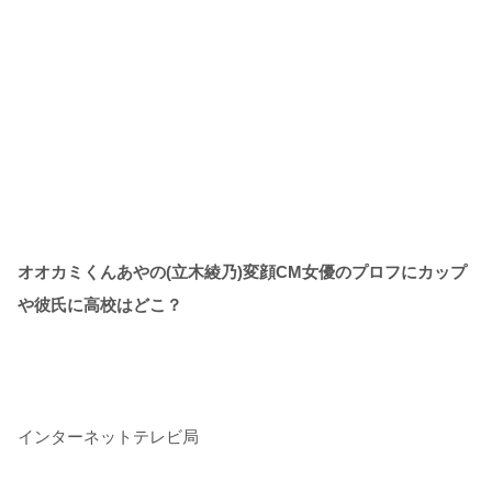
オオカミくんあやの(立木綾乃)変顔CM女優のプロフにカップ
や彼氏に高校はどこ？
インターネットテレビ局