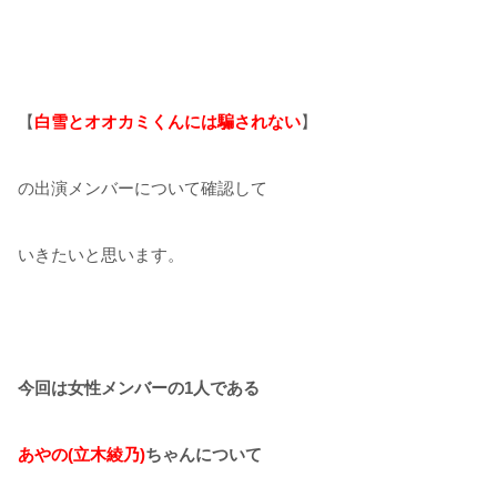
【
白雪とオオカミくんには騙されない
】
の出演メンバーについて確認して
いきたいと思います。
今回は女性メンバーの1人である
あやの(立木綾乃)
ちゃんについて