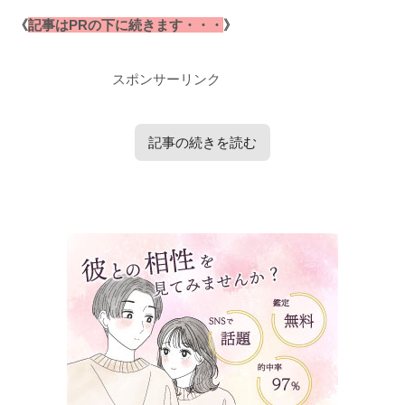
《
記事はPRの下に続きます・・・
》
スポンサーリンク
記事の続きを読む
タップで見たい内容へ移動