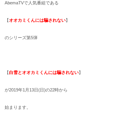
AbemaTVで人気番組である
【
オオカミくんには騙されない
】
のシリーズ第5弾
【
白雪とオオカミくんには騙されない
】
が2019年1月13日(日)の22時から
始まります。