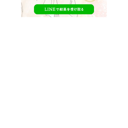
白雪とオオカミくんには騙されない男子メンバ
ー
【
白雪とオオカミくんには騙されない
】
に参加する男子メンバーです。