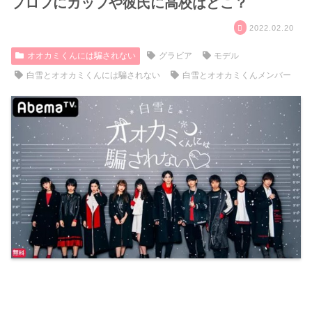
プロフにカップや彼氏に高校はどこ？
2022.02.20
オオカミくんには騙されない
グラビア
モデル
白雪とオオカミくんには騙されない
白雪とオオカミくんメンバー