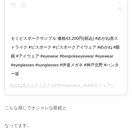
セミビスポークサンプル 価格43,200円(税込) #めがね舎ス
トライク #ビスポーク #ビスポークアイウェア #めがね #眼
鏡 #アイウェア #eyewear #bespokeeyewear #eyewear
#eyeglasses #sunglasses #伊達メガネ #神戸北野 #ハンタ
ー坂
めがね舎ストライク
さん(@meganeya_strike)がシェアした投稿 –
こんな感じでオシャレな眼鏡と
なってます。