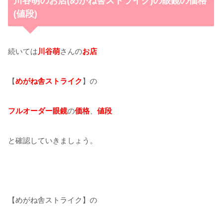
川谷萌のお店(めがね舎ストライク)の眼鏡の価格
(値段)
続いては
川谷萌
さんの
お店
【
めがね舎ストライク
】の
フルオーダー眼鏡
の
価格
、
値段
と確認していきましょう。
【めがね舎ストライク】の