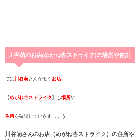
川谷萌のお店(めがね舎ストライク)の場所や住所
では
川谷萌
さんが働く
お店
【
めがね舎ストライク
】も
場所
や
住所
を確認していきましょう。
川谷萌さんのお店（めがね舎ストライク）の住所や