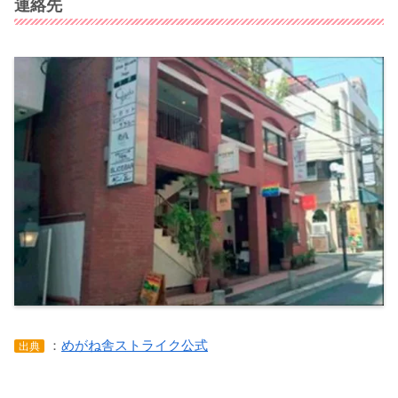
連絡先
：
めがね舎ストライク公式
出典