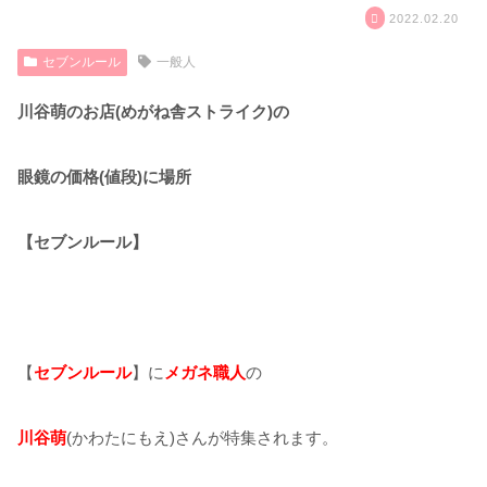
2022.02.20
セブンルール
一般人
川谷萌のお店(めがね舎ストライク)の
眼鏡の価格(値段)に場所
【セブンルール】
【
セブンルール
】に
メガネ職人
の
川谷萌
(かわたにもえ)さんが特集されます。