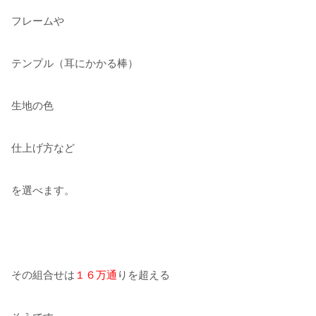
フレームや
テンプル（耳にかかる棒）
生地の色
仕上げ方など
を選べます。
その組合せは
１６万通
りを超える