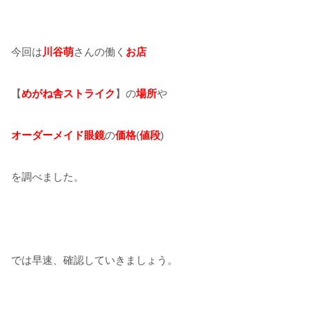
今回は
川谷萌
さんの働く
お店
【
めがね舎ストライク
】の
場所
や
オーダーメイド眼鏡
の
価格
(
値段
)
を調べました。
では早速、確認していきましょう。