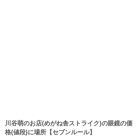
川谷萌のお店(めがね舎ストライク)の眼鏡の価
格(値段)に場所【セブンルール】