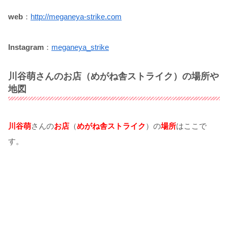
web
：
http://meganeya-strike.com
Instagram
：
meganeya_strike
川谷萌さんのお店（めがね舎ストライク）の場所や
地図
川谷萌
さんの
お店
（
めがね舎ストライク
）の
場所
はここで
す。