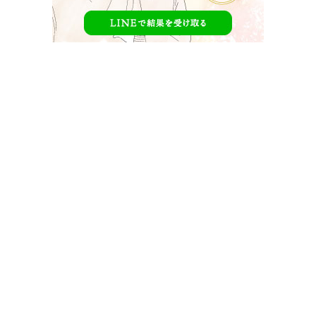
12.15なのかじ結婚式 in恋ステの先行動画
「12.15なのかじ結婚式 in恋ステ」 2020年12月15日(火)
22:00 〜 23:30に放送されます。
「なのかのことが大好きです」雪の告白から始まった