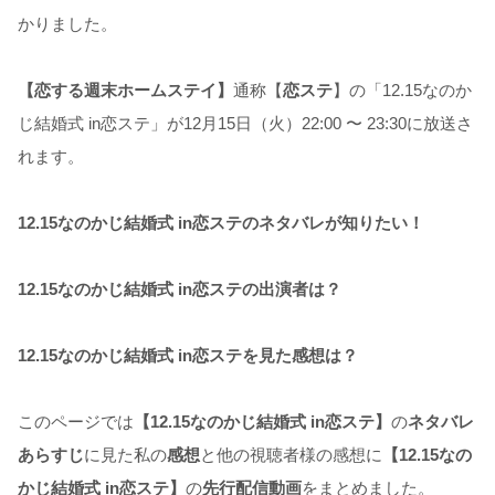
かりました。
【恋する週末ホームステイ】
通称【
恋ステ
】の「12.15なのか
じ結婚式 in恋ステ」が12月15日（火）22:00 〜 23:30に放送さ
れます。
12.15なのかじ結婚式 in恋ステのネタバレが知りたい！
12.15なのかじ結婚式 in恋ステの出演者は？
12.15なのかじ結婚式 in恋ステを見た感想は？
このページでは
【12.15なのかじ結婚式 in恋ステ】
の
ネタバレ
あらすじ
に見た私の
感想
と他の視聴者様の感想に
【12.15なの
かじ結婚式 in恋ステ】
の
先行配信動画
をまとめました。