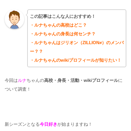
この記事はこんな人におすすめ！
・ルナちゃんの高校はどこ？
・ルナちゃんの身長は何センチ？
・ルナちゃんはジリオン（ZILLION≠）のメンバ
ー？？
・ルナちゃ
んのwikiプロフィールが知りたい！
今回は
ルナ
ちゃんの
高校・身長・活動・wikiプロフィール
に
ついて調査！
新シーズンとなる
今日好き
が始まりますね！