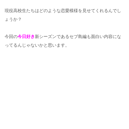
現役高校生たちはどのような恋愛模様を見せてくれるんでし
ょうか？
今回の
今日好き
新シーズンであるセブ島編も面白い内容にな
ってるんじゃないかと思います。