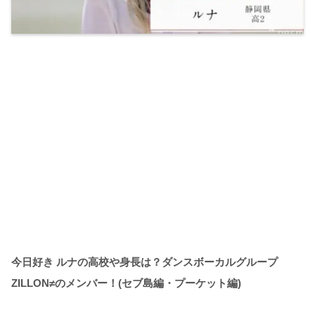
今日好き ルナの高校や身長は？ダンスボーカルグループ
ZILLON≠のメンバー！(セブ島編・プーケット編
)