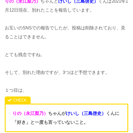
りの（永江梨乃）
ちゃんと
けいし（三島啓史）
くんは2021年1
月12日現在、別れたことを報告しています。
お互いのSNSでの報告でしたが、投稿は削除されており、見
ることはできません。
とても残念ですね。
そして、別れた理由ですが、3つほど予想できます。
１つ目は、
りの（永江梨乃）
ちゃんが
けいし（三島啓史）
くんに
「好き」と一度も言っていないこと。