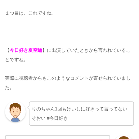
１つ目は、これですね。
【
今日好き夏空編
】に出演していたときから言われているこ
とですね。
実際に視聴者からもこのようなコメントが寄せられていまし
た。
りのちゃん1回もけいしに好きって言ってない
ぞおい #今日好き