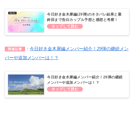
今日好き金木犀編(29弾)のネタバレ結果と最
終回まで告白カップル予想と感想と考察！
：
今日好き金木犀編メンバー紹介！29弾の継続メン
関連記事
バーや追加メンバーは！？
今日好き金木犀編メンバー紹介！29弾の継続
メンバーや追加メンバーは！？