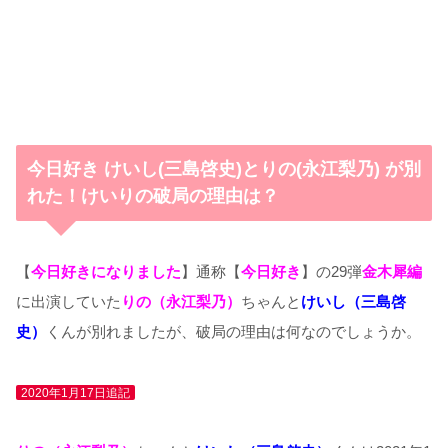
今日好き けいし(三島啓史)とりの(永江梨乃) が別
れた！けいりの破局の理由は？
【
今日好きになりました
】通称【
今日好き
】の29弾
金木犀編
に出演していた
りの（永江梨乃）
ちゃんと
けいし（三島啓
史）
くんが別れましたが、破局の理由は何なのでしょうか。
2020年1月17日追記