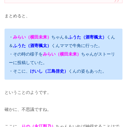
まとめると、
・
みらい（横田未来）
ちゃん＆
ふうた（酒寄楓太）
くん
＆
ふうた（酒寄楓太）
くんママで牛角に行った。
・その時の様子を
みらい（横田未来）
ちゃんがストーリ
ーに投稿していた。
・そこに、
けいし（三島啓史）
くんの姿もあった。
ということのようです。
確かに、不思議ですね。
ここに、
りの（永江梨乃）
ちゃんもいれば納得することはで