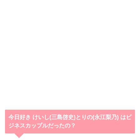
今日好き けいし(三島啓史)とりの(永江梨乃) はビ
ジネスカップルだったの？