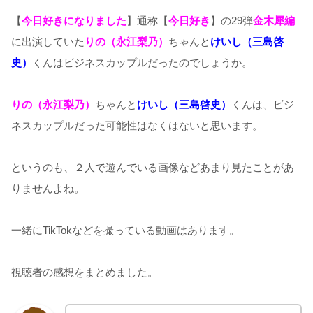
【
今日好きになりました
】通称【
今日好き
】の29弾
金木犀編
に出演していた
りの（永江梨乃）
ちゃんと
けいし（三島啓
史）
くんはビジネスカップルだったのでしょうか。
りの（永江梨乃）
ちゃんと
けいし（三島啓史）
くんは、ビジ
ネスカップルだった可能性はなくはないと思います。
というのも、２人で遊んでいる画像などあまり見たことがあ
りませんよね。
一緒にTikTokなどを撮っている動画はあります。
視聴者の感想をまとめました。