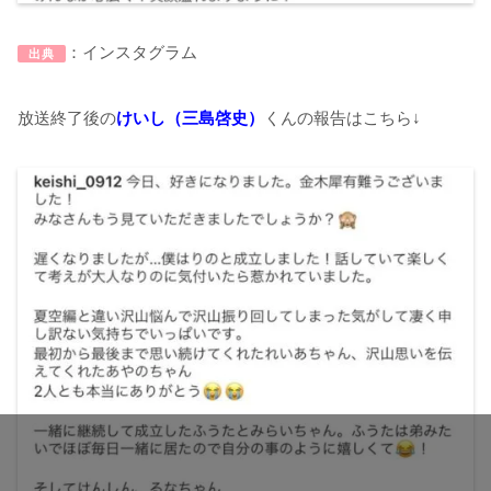
：インスタグラム
出典
放送終了後の
けいし（三島啓史）
くんの報告はこちら↓