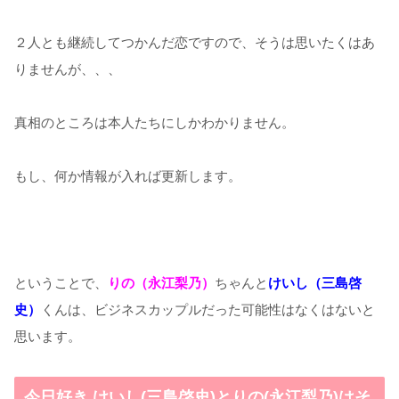
２人とも継続してつかんだ恋ですので、そうは思いたくはあ
りませんが、、、
真相のところは本人たちにしかわかりません。
もし、何か情報が入れば更新します。
ということで、
りの（永江梨乃）
ちゃんと
けいし（三島啓
史）
くんは、ビジネスカップルだった可能性はなくはないと
思います。
今日好き けいし(三島啓史)とりの(永江梨乃)はそ