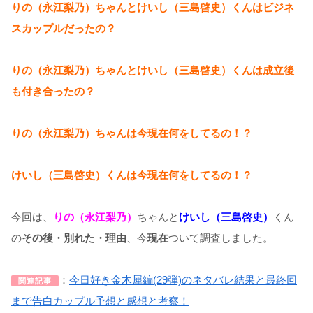
りの（永江梨乃）ちゃんとけいし（三島啓史）くんはビジネ
スカップルだったの？
りの（永江梨乃）ちゃんとけいし（三島啓史）くんは成立後
も付き合ったの？
りの（永江梨乃）ちゃんは今現在何をしてるの！？
けいし（三島啓史）くんは今現在何をしてるの！？
今回は、
りの（永江梨乃）
ちゃんと
けいし（三島啓史）
くん
の
その後・別れた・理由
、今
現在
ついて調査しました。
：
今日好き金木犀編(29弾)のネタバレ結果と最終回
関連記事
まで告白カップル予想と感想と考察！