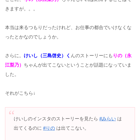
きますが。。。
本当は来るつもりだったけれど、お仕事の都合でいけなくな
ったとかなのでしょうか。
さらに。
けいし（三島啓史）く
んのストーリーにも
りの（永
江梨乃）
ちゃんが出てこないということが話題になっていま
した。
それがこちら↓
けいしのインスタのストーリーを見たら
#みらい
は
出てくるのに
#りの
は出てこない。