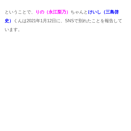
ということで、
りの（永江梨乃）
ちゃんと
けいし（三島啓
史）
くんは2021年1月12日に、SNSで別れたことを報告して
います。