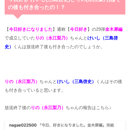
の後も付き合ったの！？
【
今日好きになりました
】通称【
今日好き
】の29弾
金木犀編
で成立していた
りの（永江梨乃）
ちゃんと
けいし（三島啓
史）
くんは放送終了後も付き合ったのでしょうか。
りの（永江梨乃）
ちゃんと
けいし（三島啓史）
くんはその後
も付き合っていると思います。
放送終了後の
りの（永江梨乃）
ちゃんの報告はこちら↓