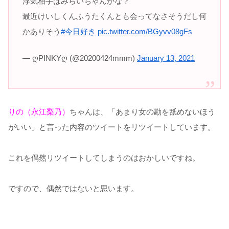
浮気相手はみらいちゃんかな？
最近けいしくんふうたくんとも会ってなさそうだし何
かありそう
#今日好き
pic.twitter.com/BGyvv08gFs
— ღPINKYღ (@20200424mmm)
January 13, 2021
りの（永江梨乃）
ちゃんは、「あまり女の勘を舐めないほう
がいい」と言った内容のツイートをリツイートしています。
これを偶然リツイートしてしまうのはおかしいですね。
ですので、偶然ではないと思います。