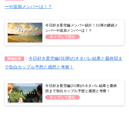
ーや追加メンバーは！？
今日好き星空編メンバー紹介！31弾の継続メ
ンバーや追加メンバーは！？
：
今日好き星空編(31弾)のネタバレ結果と最終回ま
関連記事
で告白カップル予想と感想と考察！
今日好き星空編(31弾)のネタバレ結果と最終
回まで告白カップル予想と感想と考察！