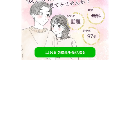
今日好き星空編の撮影場所は？ロケ地や宿泊施
設はどこ？