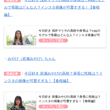
関連記事
ルで母親はどんな人？インスタ画像が可愛すぎる！【春桜
編】
今日好き 浅井マリサの高校や身長は？eggの
モデルで母親はどんな人？インスタ画像が可
愛すぎる！【春桜編】
・
みやび（岩瀬みやび）ちゃん
：
今日好き 岩瀬みやびの高校？身長に性格は？イ
関連記事
ンスタの画像が可愛すぎる！【春桜編】
今日好き 岩瀬みやびの高校？身長に性格は？
インスタの画像が可愛すぎる！【春桜編】