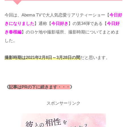
今回は、Abema TVで大人気恋愛リアリティーショー【
今日好
きになりました
】通称【
今日好き
】の第34弾である【
今日好
き春桜編
】のロケ地や撮影場所、撮影時期についてまとめま
した。
撮影時期は2021年2月8日～3月28日の間
だと思います。
《
記事はPRの下に続きます・・・
》
スポンサーリンク