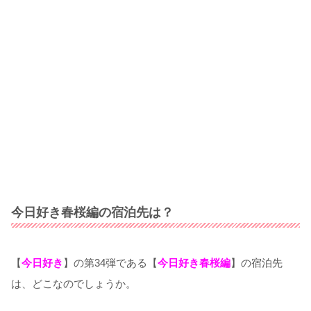
今日好き春桜編の宿泊先は？
【
今日好き
】の第34弾である【
今日好き春桜編
】の宿泊先
は、どこなのでしょうか。