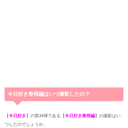
今日好き春桜編はいつ撮影したの？
【
今日好き
】の第34弾である【
今日好き春桜編
】の撮影はい
つしたのでしょうか。