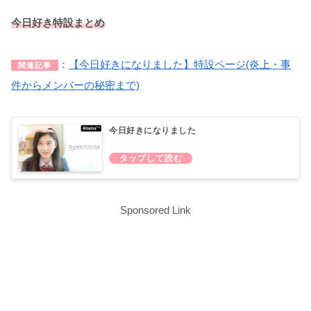
今日好き特設まとめ
：
【今日好きになりました】特設ページ(炎上・事
関連記事
件からメンバーの秘密まで)
今日好きになりました
Sponsored Link