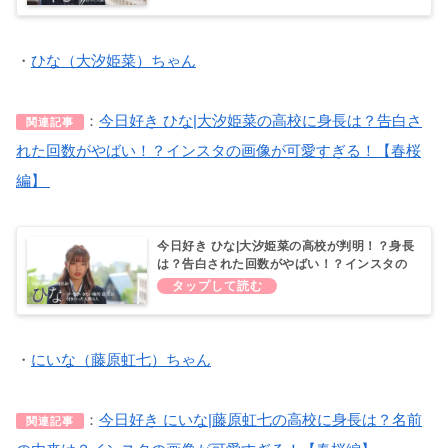
・
ひな（大汐姫菜）ちゃん
：
今日好き ひな|大汐姫菜の高校に身長は？告白さ
関連記事
れた回数がやばい！？インスタの画像が可愛すぎる！【春桜
編】
今日好き ひな|大汐姫菜の高校が判明！？身長
は？告白された回数がやばい！？インスタの
画像が可愛すぎる！【春桜編】
・
にいな（藤原虹七）ちゃん
：
今日好き にいな|藤原虹七の高校に身長は？名前
関連記事