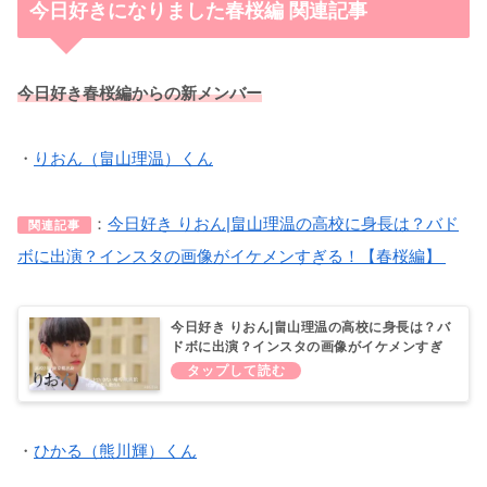
今日好きになりました春桜編 関連記事
今日好き春桜編からの新メンバー
・
りおん（畠山理温）くん
：
今日好き りおん|畠山理温の高校に身長は？バド
関連記事
ボに出演？インスタの画像がイケメンすぎる！【春桜編】
今日好き りおん|畠山理温の高校に身長は？バ
ドボに出演？インスタの画像がイケメンすぎ
る！【春桜編】
・
ひかる（熊川輝）くん