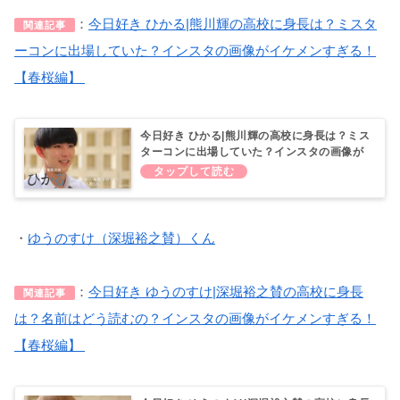
：
今日好き ひかる|熊川輝の高校に身長は？ミスタ
関連記事
ーコンに出場していた？インスタの画像がイケメンすぎる！
【春桜編】
今日好き ひかる|熊川輝の高校に身長は？ミス
ターコンに出場していた？インスタの画像が
イケメンすぎる！【春桜編】
・
ゆうのすけ（深堀裕之賛）くん
：
今日好き ゆうのすけ|深堀裕之賛の高校に身長
関連記事
は？名前はどう読むの？インスタの画像がイケメンすぎる！
【春桜編】