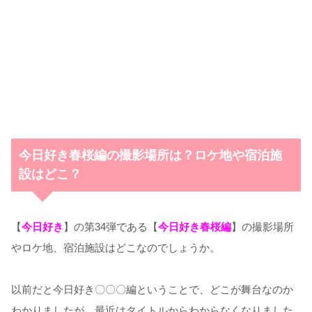
今日好き春桜編の撮影場所は？ロケ地や宿泊施
設はどこ？
【
今日好き
】の第34弾である【
今日好き春桜編
】の撮影場所
やロケ地、宿泊施設はどこなのでしょうか。
以前だと今日好き〇〇〇編ということで、どこが舞台なのか
わかりましたが、最近はタイトルからわからなくなりました