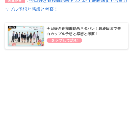
：
今日好き春桜編結果ネタバレ！最終回まで告白カ
関連記事
ップル予想と感想と考察！
今日好き春桜編結果ネタバレ！最終回まで告
白カップル予想と感想と考察！