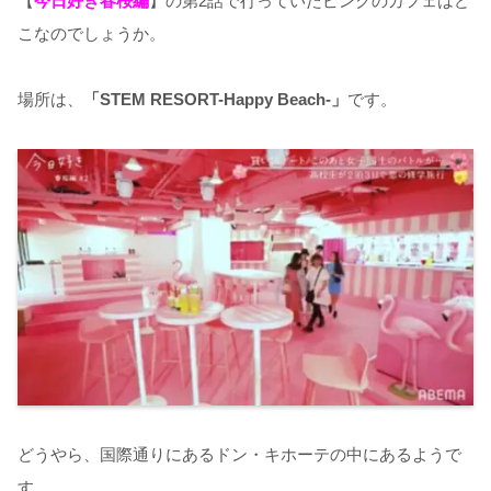
【
今日好き春桜編
】の第2話で行っていたピンクのカフェはど
こなのでしょうか。
場所は、
「STEM RESORT-Happy Beach-」
です。
どうやら、国際通りにあるドン・キホーテの中にあるようで
す。