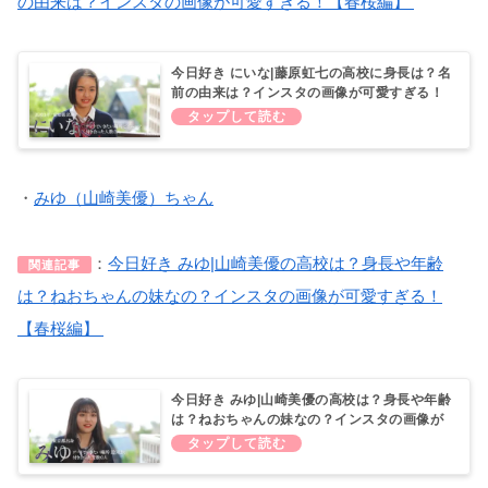
の由来は？インスタの画像が可愛すぎる！【春桜編】
今日好き にいな|藤原虹七の高校に身長は？名
前の由来は？インスタの画像が可愛すぎる！
【春桜編】
・
みゆ（山崎美優）ちゃん
：
今日好き みゆ|山崎美優の高校は？身長や年齢
関連記事
は？ねおちゃんの妹なの？インスタの画像が可愛すぎる！
【春桜編】
今日好き みゆ|山崎美優の高校は？身長や年齢
は？ねおちゃんの妹なの？インスタの画像が
可愛すぎる！【春桜編】