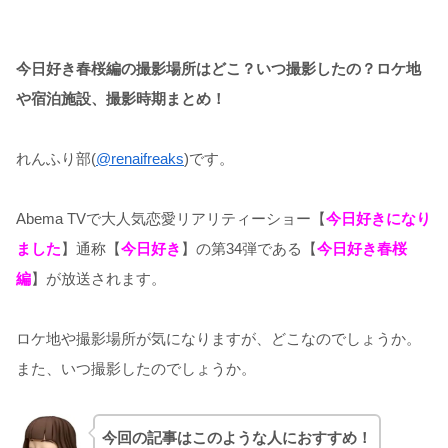
今日好き春桜編の撮影場所はどこ？いつ撮影したの？ロケ地
や宿泊施設、撮影時期まとめ！
れんふり部(
@renaifreaks
)です。
Abema TVで大人気恋愛リアリティーショー【
今日好きになり
ました
】通称【
今日好き
】の第34弾である【
今日好き春桜
編
】が放送されます。
ロケ地や撮影場所が気になりますが、どこなのでしょうか。
また、いつ撮影したのでしょうか。
今回の記事はこのような人におすすめ！