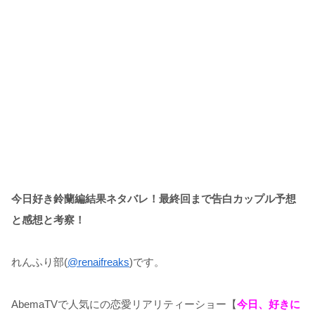
今日好き鈴蘭編結果ネタバレ！最終回まで告白カップル予想
と感想と考察！
れんふり部(
@renaifreaks
)です。
AbemaTVで人気にの恋愛リアリティーショー【
今日、好きに