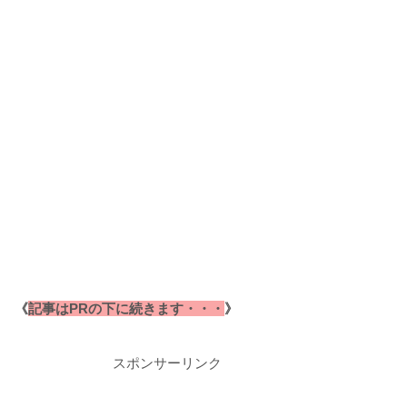
《
記事はPRの下に続きます・・・
》
スポンサーリンク