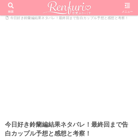
PR
ホーム
恋愛リアリティーショー
今日好きになりました
検索
メニュー
今日好き鈴蘭編結果ネタバレ！最終回まで告白カップル予想と感想と考察！
今日好き鈴蘭編結果ネタバレ！最終回まで告
白カップル予想と感想と考察！