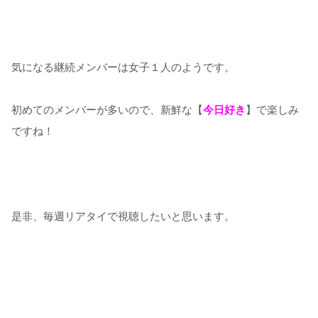
気になる継続メンバーは女子１人のようです。
初めてのメンバーが多いので、新鮮な【
今日好き
】で楽しみ
ですね！
是非、毎週リアタイで視聴したいと思います。