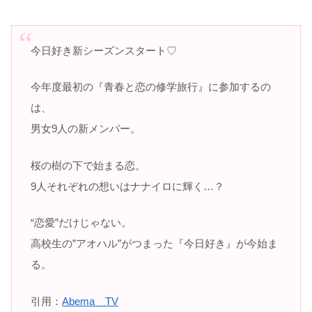
今日好き新シーズンスタート♡
今年度最初の『青春と恋の修学旅行』に参加するの
は、
男女9人の新メンバー。
桜の樹の下で始まる恋。
9人それぞれの想いはナナイロに輝く…？
“恋愛”だけじゃない。
高校生の”アオハル”がつまった『今日好き』が今始ま
る。
引用：
Abema TV