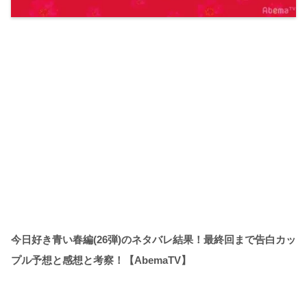
今日好き青い春編(26弾)のネタバレ結果！最終回まで告白カッ
プル予想と感想と考察！【AbemaTV】