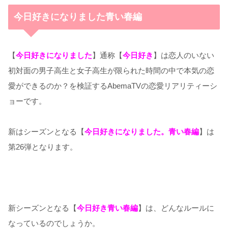
今日好きになりました青い春編
【
今日好きになりました
】通称【
今日好き
】は恋人のいない
初対面の男子高生と女子高生が限られた時間の中で本気の恋
愛ができるのか？を検証するAbemaTVの恋愛リアリティーシ
ョーです。
新はシーズンとなる【
今日好きになりました。青い春編
】は
第26弾となります。
新シーズンとなる【
今日好き青い春編
】は、どんなルールに
なっているのでしょうか。