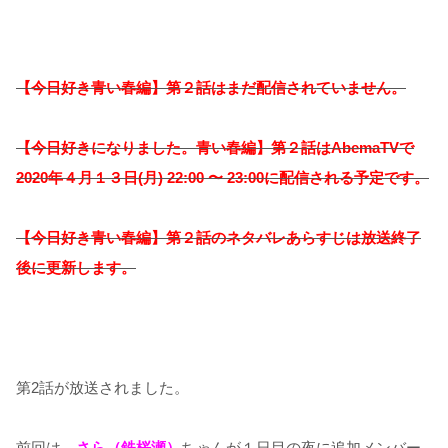
【今日好き青い春編】第２話はまだ配信されていません。
【今日好きになりました。青い春編】
第２話はAbemaTVで
2020年４月１３日(月) 22:00 〜 23:00に配信される予定です。
【今日好き青い春編】第２話のネタバレあらすじは放送終了
後に更新します。
第2話が放送されました。
前回は、
さら（鉄桜瀬）
ちゃんが１日目の夜に追加メンバー