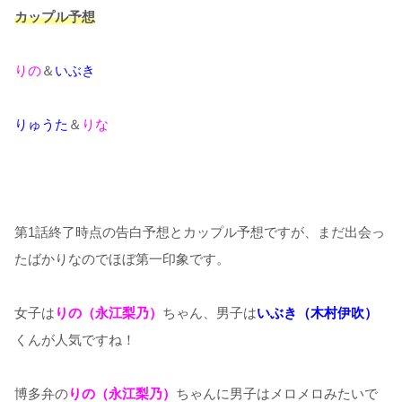
カップル予想
りの
＆
いぶき
りゅうた
＆
りな
第1話終了時点の告白予想とカップル予想ですが、まだ出会っ
たばかりなのでほぼ第一印象です。
女子は
りの（永江梨乃）
ちゃん、男子は
いぶき（木村伊吹）
くんが人気ですね！
博多弁の
りの（永江梨乃）
ちゃんに男子はメロメロみたいで