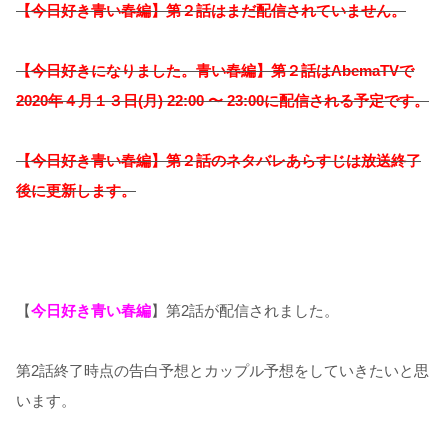
【今日好き青い春編】第２話はまだ配信されていません。
【今日好きになりました。青い春編】
第２話はAbemaTVで
2020年４月１３日(月) 22:00 〜 23:00に配信される予定です。
【今日好き青い春編】第２話のネタバレあらすじは放送終了
後に更新します。
【
今日好き青い春編
】第2話が配信されました。
第2話終了時点の告白予想とカップル予想をしていきたいと思
います。