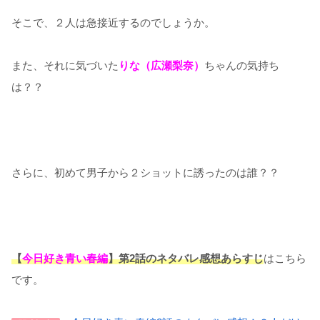
そこで、２人は急接近するのでしょうか。
また、それに気づいた
りな（広瀬梨奈）
ちゃんの気持ち
は？？
さらに、初めて男子から２ショットに誘ったのは誰？？
【
今日好き青い春編
】第2話のネタバレ感想あらすじ
はこちら
です。