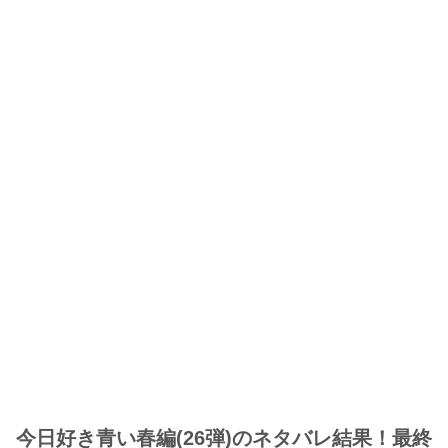
今日好き青い春編(26弾)のネタバレ結果！最終