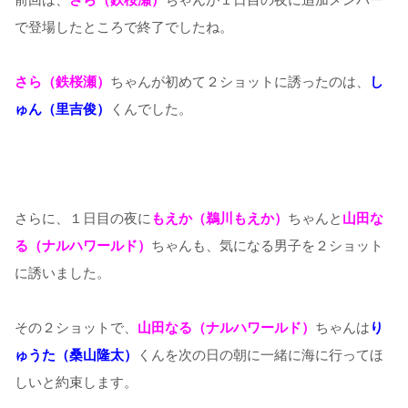
で登場したところで終了でしたね。
さら（鉄桜瀬）
ちゃんが初めて２ショットに誘ったのは、
し
ゅん（里吉俊）
くんでした。
さらに、１日目の夜に
もえか（鵜川もえか）
ちゃんと
山田な
る（ナルハワールド）
ちゃんも、気になる男子を２ショット
に誘いました。
その２ショットで、
山田なる（ナルハワールド）
ちゃんは
り
ゅうた（桑山隆太）
くんを次の日の朝に一緒に海に行ってほ
しいと約束します。