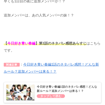
早くも1日目の夜に追加メンバーが！？
追加メンバーは、あの人気メンバーの妹！？
【
今日好き青い春編
】第1話のネタバレ感想あらすじ
はこちら
です。
：
今日好き青い春編1話のネタバレ感想！どんな新
関連記事
ルール？追加メンバーは来る！？
今日好き青い春編1話のネタバレ感想！どんな
新ルール？追加メンバーは来る！？