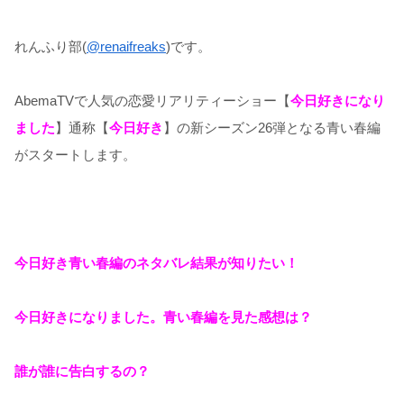
れんふり部(
@renaifreaks
)です。
AbemaTVで人気の恋愛リアリティーショー【
今日好きになり
ました
】通称【
今日好き
】の新シーズン26弾となる青い春編
がスタートします。
今日好き青い春編のネタバレ結果が知りたい！
今日好きになりました。青い春編を見た感想は？
誰が誰に告白するの？