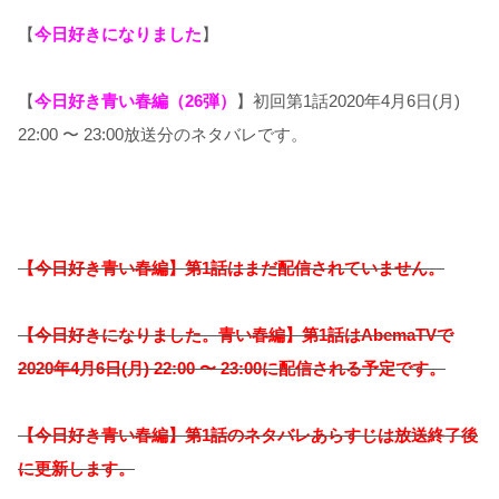
【
今日好きになりました
】
【
今日好き青い春編（26弾）
】初回第1話2020年4月6日(月)
22:00 〜 23:00放送分のネタバレです。
【今日好き青い春編】第1話はまだ配信されていません。
【今日好きになりました。青い春編】
第1話はAbemaTVで
2020年4月6日(月) 22:00 〜 23:00に配信される予定です。
【今日好き青い春編】第1話のネタバレあらすじは放送終了後
に更新します。