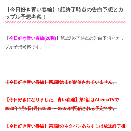
【今日好き青い春編】1話終了時点の告白予想とカ
ップル予想考察！
【
今日好き青い春編(26
弾)
】第1話終了時点の告白予想とカッ
プル予想考察です。
【今日好き青い春編】第1話はまだ配信されていません。
【今日好きになりました。青い春編】
第1話はAbemaTVで
2020年4月6日(月) 22:00 〜 23:00に配信される予定です。
【今日好き青い春編】第1話のネタバレあらすじは放送終了後