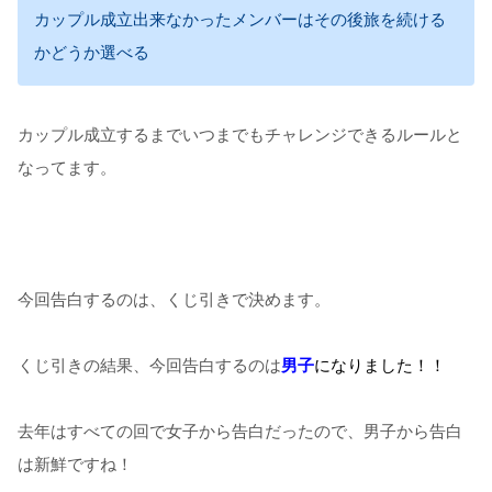
カップル成立出来なかったメンバーはその後旅を続ける
かどうか選べる
カップル成立するまでいつまでもチャレンジできるルールと
なってます。
今回告白するのは、くじ引きで決めます。
くじ引きの結果、今回告白するのは
男子
になりました！！
去年はすべての回で女子から告白だったので、男子から告白
は新鮮ですね！