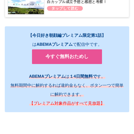
白カップル成立予想と感想と考察！
【今日好き朝顔編プレミアム限定第1話】
は
ABEMAプレミアム
で配信中です。
今すぐ無料おためし
ABEMAプレミアム
は
１4日間無料で
す。
無料期間中に解約するれば違約金もなく、ボタン一つで簡単
に解約できます。
【プレミアム対象作品がすべて見放題】