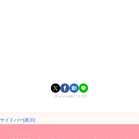
【
今日好き朝顔編プレミアム限定
】第1話『
＃1：朝顔編成立
カップル初デート
』が、2021年10月11日(月) 23:00 〜 放送さ
れました。
朝8時
朝8時と早いですが、集合です。
X
Facebook
はてブ
LINE
サイドバー[表示]