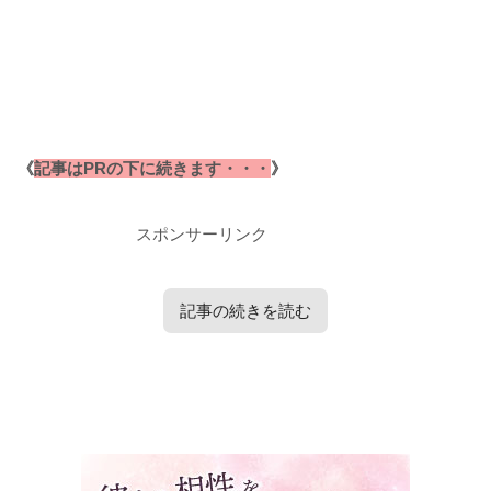
《
記事はPRの下に続きます・・・
》
スポンサーリンク
記事の続きを読む
タップで見たい内容へ移動