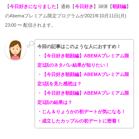
【
今日好きになりました
】通称【
今日好き
】38弾【
朝顔編
】
のAbemaプレミアム限定プログラムが2021年10月11日(月)
23:00 〜 配信されます。
今回の記事はこのような人におすすめ！
・【今日好き
朝顔編
】ABEMAプレミアム限
定1話のネタバレ結果が知りたい！
・【今日好き
朝顔編
】ABEMAプレミアム限
定1話を見た感想は？
・【今日好き
朝顔編
】ABEMAプレミアム限
定1話の結果は？
・じん＆りょうかの初デートが気になる！
・成立したカップルの初デートに密着！