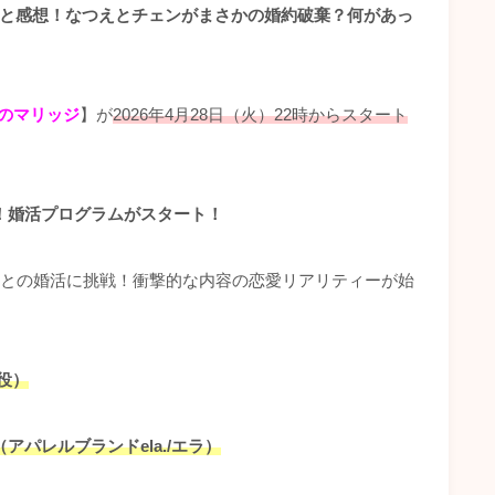
じと感想！なつえとチェンがまさかの婚約破棄？何があっ
のマリッジ
】が
2026年4月28日（火）22時からスタート
！婚活プログラムがスタート！
人との婚活に挑戦！衝撃的な内容の恋愛リアリティーが始
役）
パレルブランドela./エラ）