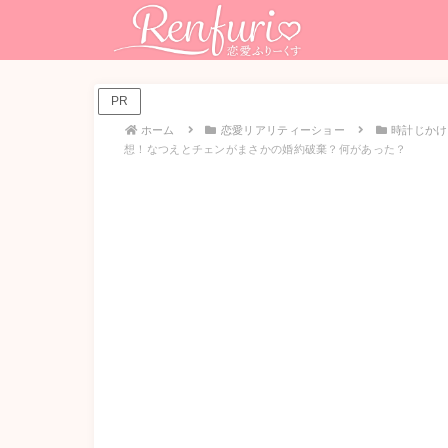
PR
ホーム
恋愛リアリティーショー
時計じかけ
想！なつえとチェンがまさかの婚約破棄？何があった？