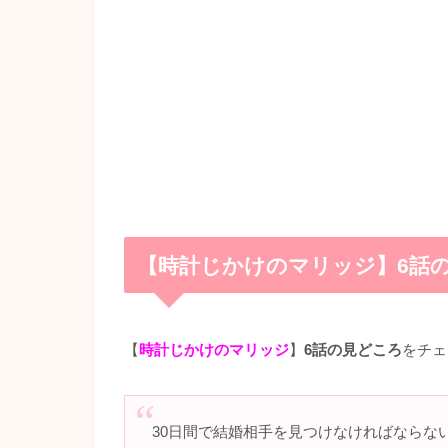
【時計じかけのマリッジ】6話
【
時計じかけのマリッジ
】
6話の見どころ
をチェ
30日間で結婚相手を見つけなければならな