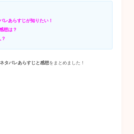
！
バレあらすじが知りたい！
感想は？
人？
のネタバレあらすじと感想
をまとめました！