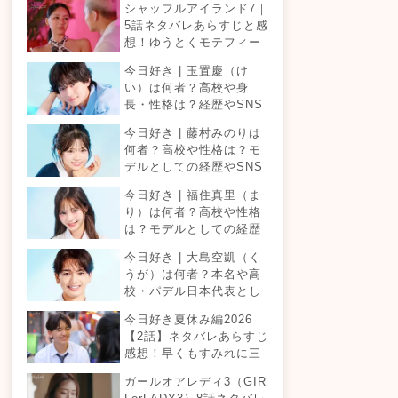
シャッフルアイランド7｜
5話ネタバレあらすじと感
想！ゆうとくモテフィー
バー！三角関係勃発でて
今日好き | 玉置慶（け
ったが暴走！？
い）は何者？高校や身
長・性格は？経歴やSNS
プロフィールまとめ！
今日好き | 藤村みのりは
何者？高校や性格は？モ
デルとしての経歴やSNS
プロフィールまとめ！
今日好き | 福住真里（ま
り）は何者？高校や性格
は？モデルとしての経歴
やSNSプロフィールまと
今日好き | 大島空凱（く
め！
うが）は何者？本名や高
校・パデル日本代表とし
ての経歴やSNSプロフィ
今日好き夏休み編2026
ールまとめ！
【2話】ネタバレあらすじ
感想！早くもすみれに三
角関係？安定したカップ
ガールオアレディ3（GIR
ルは生まれる？