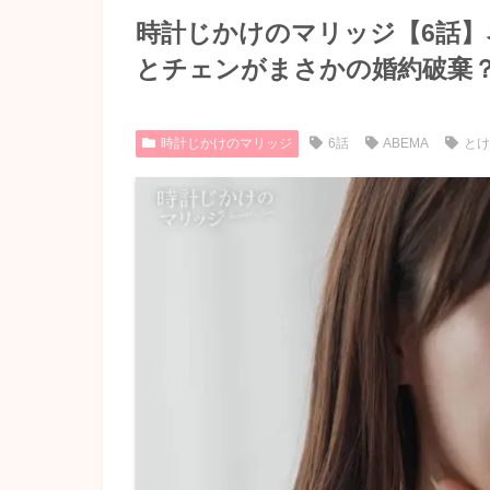
時計じかけのマリッジ【6話
とチェンがまさかの婚約破棄
時計じかけのマリッジ
6話
ABEMA
と