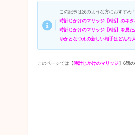
この記事は次のような方におすすめ
時計じかけのマリッジ【6話】のネタ
時計じかけのマリッジ【6話】を見た
ゆかとなつえの新しい相手はどんな
このページでは【
時計じかけのマリッジ
】
6話