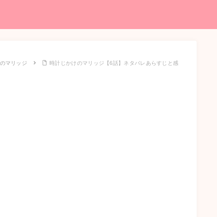
のマリッジ
時計じかけのマリッジ【6話】ネタバレあらすじと感