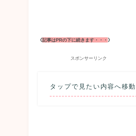
《
記事はPRの下に続きます・・・
》
スポンサーリンク
タップで見たい内容へ移動