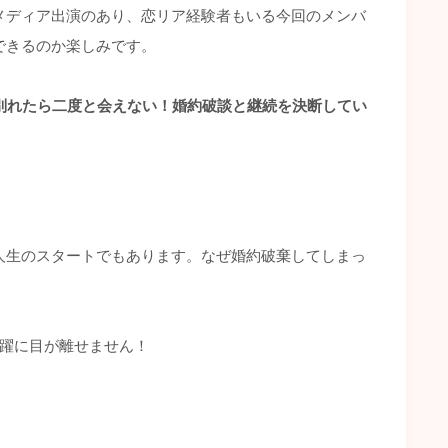
メディア出演のあり、恋リア経験者もいる今回のメンバ
できるのか楽しみです。
別れたら二度と会えない！婚約破談と継続を決断してい
人生のスタートでもあります。なぜ婚約破棄してしまっ
活躍に目が離せません！