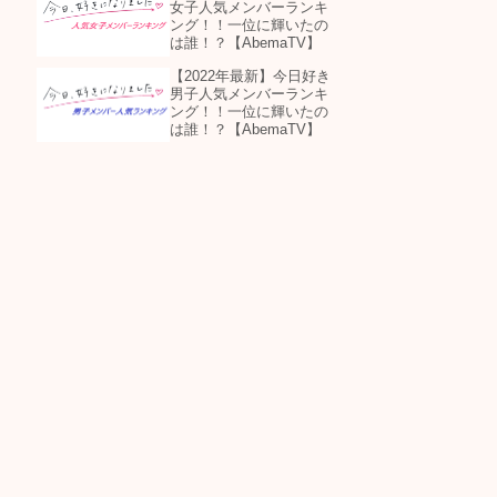
女子人気メンバーランキ
ング！！一位に輝いたの
は誰！？【AbemaTV】
【2022年最新】今日好き
男子人気メンバーランキ
ング！！一位に輝いたの
は誰！？【AbemaTV】