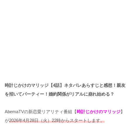
時計じかけのマリッジ【4話】ネタバレあらすじと感想！親友
を招いてパーティー！婚約関係がリアルに崩れ始める？
AbemaTVの新恋愛リアリティ番組【
時計じかけのマリッジ
】
が
2026年4月28日（火）22時からスタートします。