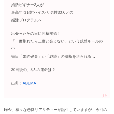
婚活ビギナー3人が
最高年収1億”ハイスペ”男性30人との
婚活プログラムへ
出会ったその日に同棲開始！
「一度別れたら二度と会えない」という残酷ルールの
中
毎日「婚約破棄」か「継続」の決断を迫られる…
30日後の、3人の運命は？
出典：
ABEMA
昨今、様々な恋愛リアリティーが誕生していますが、今回の