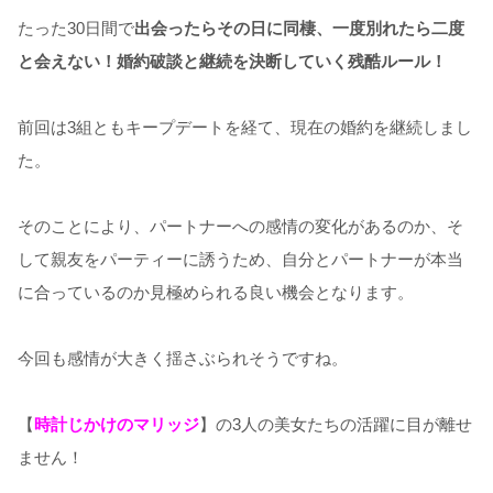
たった30日間で
出会ったらその日に同棲、一度別れたら二度
と会えない！婚約破談と継続を決断していく残酷ルール！
前回は3組ともキープデートを経て、現在の婚約を継続しまし
た。
そのことにより、パートナーへの感情の変化があるのか、そ
して親友をパーティーに誘うため、自分とパートナーが本当
に合っているのか見極められる良い機会となります。
今回も感情が大きく揺さぶられそうですね。
【
時計じかけのマリッジ
】の3人の美女たちの活躍に目が離せ
ません！