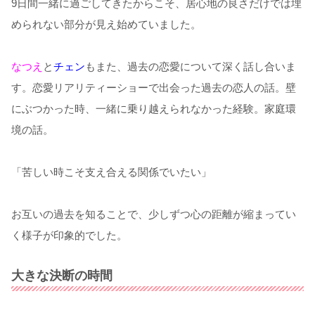
9日間一緒に過ごしてきたからこそ、居心地の良さだけでは埋
められない部分が見え始めていました。
なつえ
と
チェン
もまた、過去の恋愛について深く話し合いま
す。恋愛リアリティーショーで出会った過去の恋人の話。壁
にぶつかった時、一緒に乗り越えられなかった経験。家庭環
境の話。
「苦しい時こそ支え合える関係でいたい」
お互いの過去を知ることで、少しずつ心の距離が縮まってい
く様子が印象的でした。
大きな決断の時間