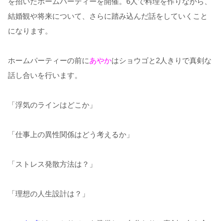
を招いたホームパーティーを開催。6人で料理を作りながら、
結婚観や将来について、さらに踏み込んだ話をしていくこと
になります。
ホームパーティーの前に
あやか
はショウゴと2人きりで真剣な
話し合いを行います。
「浮気のラインはどこか」
「仕事上の異性関係はどう考えるか」
「ストレス発散方法は？」
「理想の人生設計は？」