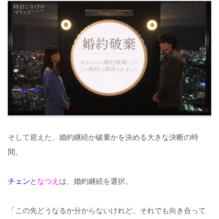
そして迎えた、婚約継続か破棄かを決める大きな決断の時
間。
チェン
と
なつえ
は、婚約継続を選択。
「この先どうなるか分からないけれど、それでも向き合って