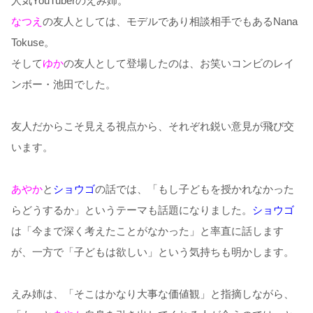
人気YouTuberのえみ姉。
なつえ
の友人としては、モデルであり相談相手でもあるNana
Tokuse。
そして
ゆか
の友人として登場したのは、お笑いコンビのレイ
ンボー・池田でした。
友人だからこそ見える視点から、それぞれ鋭い意見が飛び交
います。
あやか
と
ショウゴ
の話では、「もし子どもを授かれなかった
らどうするか」というテーマも話題になりました。
ショウゴ
は「今まで深く考えたことがなかった」と率直に話します
が、一方で「子どもは欲しい」という気持ちも明かします。
えみ姉は、「そこはかなり大事な価値観」と指摘しながら、