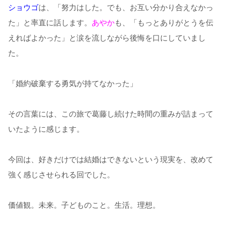
ショウゴ
は、「努力はした。でも、お互い分かり合えなかっ
た」と率直に話します。
あやか
も、「もっとありがとうを伝
えればよかった」と涙を流しながら後悔を口にしていまし
た。
「婚約破棄する勇気が持てなかった」
その言葉には、この旅で葛藤し続けた時間の重みが詰まって
いたように感じます。
今回は、好きだけでは結婚はできないという現実を、改めて
強く感じさせられる回でした。
価値観。未来。子どものこと。生活。理想。