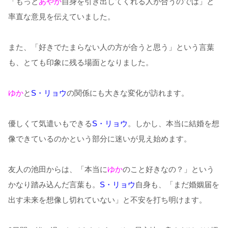
「もっと
あやか
自身を引き出してくれる人が合うのでは」と
率直な意見を伝えていました。
また、「好きでたまらない人の方が合うと思う」という言葉
も、とても印象に残る場面となりました。
ゆか
と
S・リョウ
の関係にも大きな変化が訪れます。
優しくて気遣いもできる
S・リョウ
。しかし、本当に結婚を想
像できているのかという部分に迷いが見え始めます。
友人の池田からは、「本当に
ゆか
のこと好きなの？」という
かなり踏み込んだ言葉も。
S・リョウ
自身も、「まだ婚姻届を
出す未来を想像し切れていない」と不安を打ち明けます。