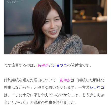
まず注目するのは、
あやか
と
ショウゴ
の関係性です。
婚約継続を選んだ理由について、
あやか
は「継続した明確な
理由はなかった」と率直な思いを話します。一方の
ショウゴ
は、「まだ十分に話し合えていないからこそ、もう少し向き
合いたかった」と継続の理由を語りました。