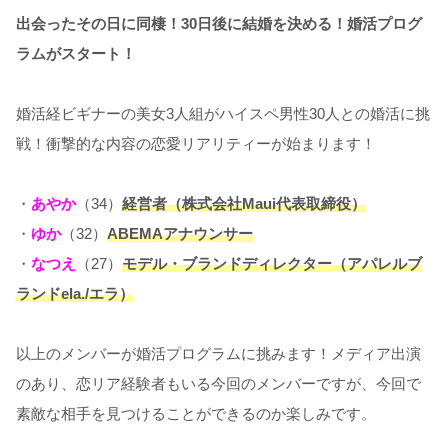
出会ったその日に同棲！30日後に結婚を決める！婚活プログ
ラムがスタート！
婚活経ビギナーの美女3人組がハイスペ男性30人との婚活に挑
戦！衝撃的な内容の恋愛リアリティーが始まります！
・
あやか
（34）
経営者（株式会社Maui代表取締役）
・
ゆか
（32）
ABEMAアナウンサー
・
なつえ
（27）
モデル・ブランドディレクター（アパレルブ
ランドela./エラ）
以上のメンバーが婚活プログラムに挑みます！メディア出演
のあり、恋リア経験者もいる今回のメンバーですが、今回で
素敵な相手を見つけることができるのか楽しみです。