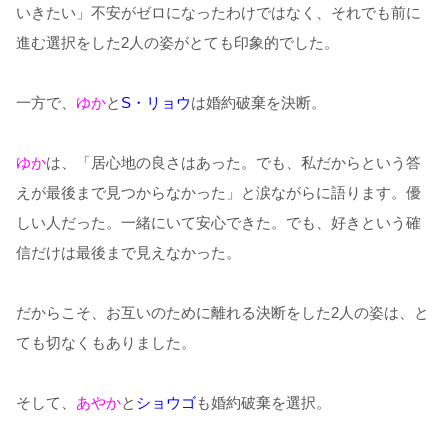
いきたい」不安がゼロになったわけではなく、それでも前に
進む選択をした2人の姿がとても印象的でした。
一方で、
ゆか
と
S・リョウ
は婚約破棄を決断。
ゆか
は、「居心地の良さはあった。でも、私だからという答
えが最後まで見つからなかった」と涙ながらに語ります。優
しい人だった。一緒にいて安心できた。でも、好きという確
信だけは最後まで見えなかった。
だからこそ、お互いのために離れる決断をした2人の姿は、と
ても切なくもありました。
そして、
あやか
と
ショウゴ
も婚約破棄を選択。