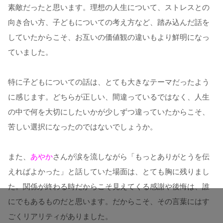
素敵だったと思います。理想の人生について、ストレスとの
向き合い方、子どもについての考え方など、踏み込んだ話を
していたからこそ、お互いの価値観の違いもより鮮明になっ
ていました。
特に子どもについての話は、とても大きなテーマだったよう
に感じます。どちらが正しい、間違っているではなく、人生
の中で何を大切にしたいかが少しずつ違っていたからこそ、
苦しい選択になったのではないでしょうか。
また、
あやか
さんが涙を流しながら「もっとありがとうを伝
えればよかった」と話していた場面は、とても胸に残りまし
た。関係が終わる時だからこそ見えてくる感謝や後悔は、誰
にでもあるものだと思います。だからこそ、その言葉にはす
ごくリアリティがありました。