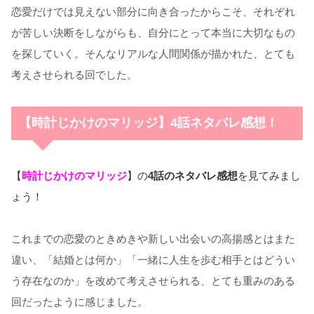
恋愛だけでは見えない部分に向き合ったからこそ、それぞれ
が苦しい決断をしながらも、自分にとって本当に大切なもの
を探していく。そんなリアルな人間関係が描かれた、とても
考えさせられる回でした。
【時計じかけのマリッジ】4話ネタバレ感想！
【
時計じかけのマリッジ
】の
4話のネタバレ感想
を見てみまし
ょう！
これまでの恋愛のときめきや新しい出会いの高揚感とはまた
違い、「結婚とは何か」「一緒に人生を歩む相手とはどうい
う存在なのか」を改めて考えさせられる、とても重みのある
回だったように感じました。