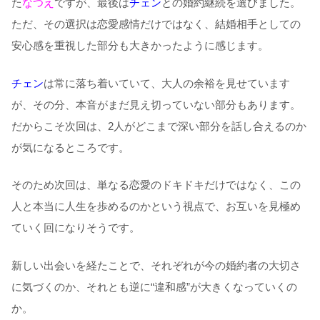
た
なつえ
ですが、最後は
チェン
との婚約継続を選びました。
ただ、その選択は恋愛感情だけではなく、結婚相手としての
安心感を重視した部分も大きかったように感じます。
チェン
は常に落ち着いていて、大人の余裕を見せています
が、その分、本音がまだ見え切っていない部分もあります。
だからこそ次回は、2人がどこまで深い部分を話し合えるのか
が気になるところです。
そのため次回は、単なる恋愛のドキドキだけではなく、この
人と本当に人生を歩めるのかという視点で、お互いを見極め
ていく回になりそうです。
新しい出会いを経たことで、それぞれが今の婚約者の大切さ
に気づくのか、それとも逆に“違和感”が大きくなっていくの
か。