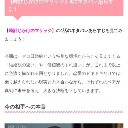
【時計じかけのマリッジ】4話ネタバレあらす
じ！
【
時計じかけのマリッジ
】の
4話のネタバレあらすじ
を見てみ
ましょう！
今回は、ゼロ日婚約という特別な環境だからこそ見えてくる
「結婚観の違い」や「価値観のすれ違い」が、これまで以上
に色濃く描かれる回となりました。恋愛のドキドキだけでは
乗り越えられない現実と向き合いながら、それぞれのペアが
真剣に未来を考え、大きな決断を下していきます。
今の相手への本音