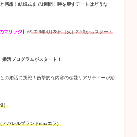
と感想！結婚式まで1週間！時を戻すデートはどうな
のマリッジ
】が
2026年4月28日（火）22時からスタート
！婚活プログラムがスタート！
人との婚活に挑戦！衝撃的な内容の恋愛リアリティーが始
役）
パレルブランドela./エラ）