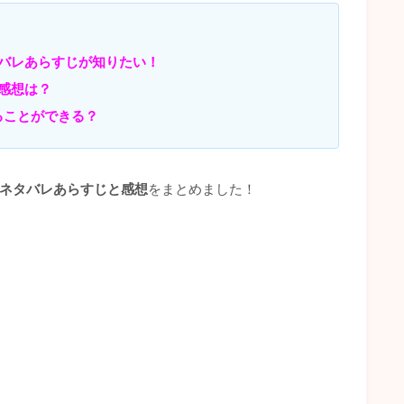
！
バレあらすじが知りたい！
感想は？
ることができる？
のネタバレあらすじと感想
をまとめました！