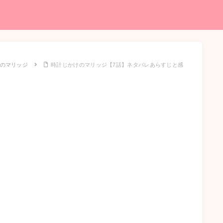
のマリッジ
時計じかけのマリッジ【7話】ネタバレあらすじと感