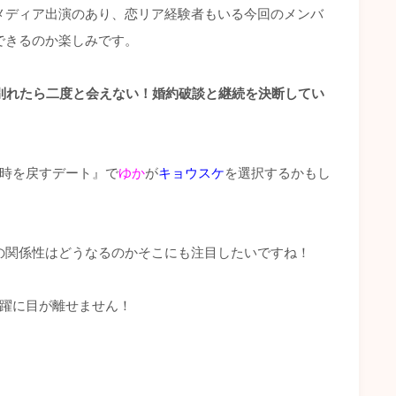
メディア出演のあり、恋リア経験者もいる今回のメンバ
できるのか楽しみです。
別れたら二度と会えない！婚約破談と継続を決断してい
『時を戻すデート』で
ゆか
が
キョウスケ
を選択するかもし
の関係性はどうなるのかそこにも注目したいですね！
活躍に目が離せません！