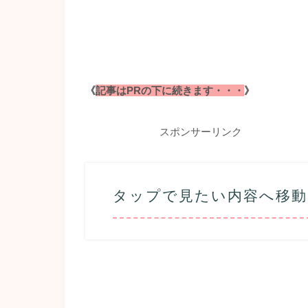
《
記事はPRの下に続きます・・・
》
スポンサーリンク
タップで見たい内容へ移動