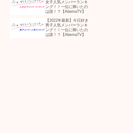
女子人気メンバーランキ
ング！！一位に輝いたの
は誰！？【AbemaTV】
【2022年最新】今日好き
男子人気メンバーランキ
ング！！一位に輝いたの
は誰！？【AbemaTV】