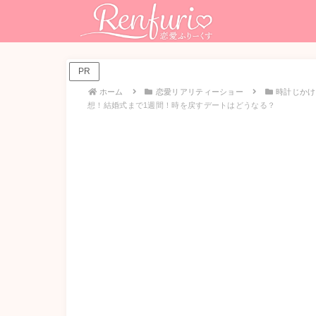
PR
ホーム
恋愛リアリティーショー
時計じかけ
想！結婚式まで1週間！時を戻すデートはどうなる？