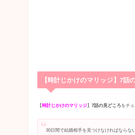
【時計じかけのマリッジ】7話
【
時計じかけのマリッジ
】
7話の見どころ
をチェ
30日間で結婚相手を見つけなければならな