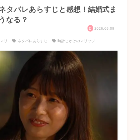
】ネタバレあらすじと感想！結婚式ま
うなる？
2026.06.09
けマリ
ネタバレあらすじ
時計じかけのマリッジ