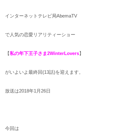
インターネットテレビ局AbemaTV
で人気の恋愛リアリティーショー
【
私の
年下王子
さま2WinterLovers
】
がいよいよ最終回(13話)を迎えます。
放送は2018年1月26日
今回は