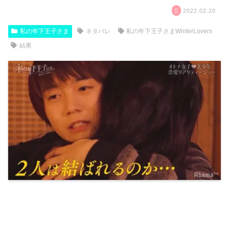
2022.02.20
私の年下王子さま
ネタバレ
私の年下王子さまWinterLovers
結果