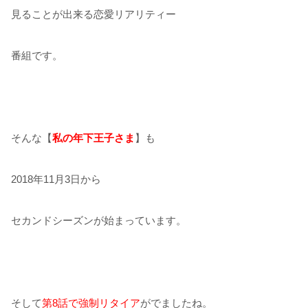
見ることが出来る恋愛リアリティー
番組です。
そんな【
私の年下王子さま
】も
2018年11月3日から
セカンドシーズンが始まっています。
そして
第8話で強制リタイア
がでましたね。