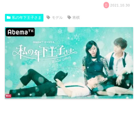
2021.10.30
私の年下王子さま
モデル
将棋