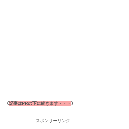
《
記事はPRの下に続きます・・・
》
スポンサーリンク