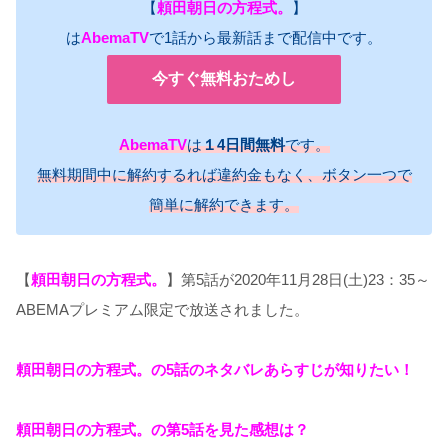
【
頼田朝日の方程式。
】
は
AbemaTV
で1話から最新話まで配信中です。
今すぐ無料おためし
AbemaTV
は
１4日間無料
です。
無料期間中に解約するれば違約金もなく、ボタン一つで
簡単に解約できます。
【
頼田朝日の方程式。
】第5話が2020年11月28日(土)23：35～
ABEMAプレミアム限定で放送されました。
頼田朝日の方程式。の5話のネタバレあらすじが知りたい！
頼田朝日の方程式。の第5話を見た感想は？