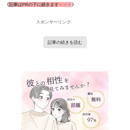
《
記事はPRの下に続きます・・・
》
スポンサーリンク
記事の続きを読む
タップで見たい内容へ移動