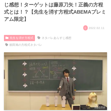
じ感想！ターゲットは藤原刀矢！正義の方程
式とは！？【先生を消す方程式ABEMAプレミ
アム限定】
2022.02.11
先生を消す方程式
ネタバレあらすじ感想
頼田旭の方程式ネタバレ