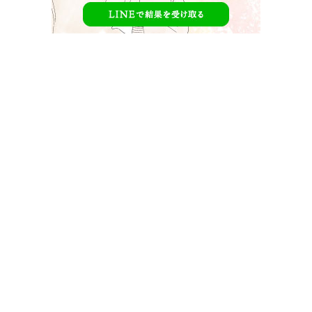
【頼田朝日の方程式。】とは？
【
頼田朝日の方程式。
】は、本編【
先生を消す方程式。
】の
フライングドラマとしてABEMAプレミアム限定で放送されて
います。