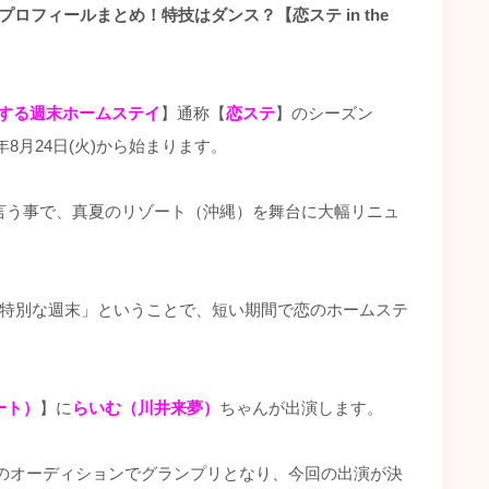
プロフィールまとめ！特技はダンス？【恋ステ in the
する週末ホームステイ
】通称【
恋ステ
】のシーズン
1年8月24日(火)から始まります。
言う事で、真夏のリゾート（沖縄）を舞台に大幅リニュ
の特別な週末」ということで、短い期間で恋のホームステ
ゾート）
】に
らいむ（川井来夢）
ちゃんが出演します。
恋ステのオーディションでグランプリとなり、今回の出演が決