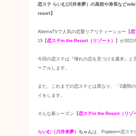
恋ステ らいむ(川井来夢）の高校や身長などwiki
resort】
AbemaTVで人気の恋愛リアリティーショー【
恋
19【
恋ステin the Resort（リゾート）
】が202
今回の恋ステは『憧れの恋を見つける週末』と
ーアルします。
また、これまでの恋ステとは異なり、「2週間
イをします。
そんな新シーズン【
恋ステin the Resort（リ
らいむ（川井来夢）
ちゃん
は、Popteen×