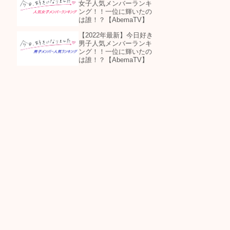
女子人気メンバーランキ
ング！！一位に輝いたの
は誰！？【AbemaTV】
【2022年最新】今日好き
男子人気メンバーランキ
ング！！一位に輝いたの
は誰！？【AbemaTV】