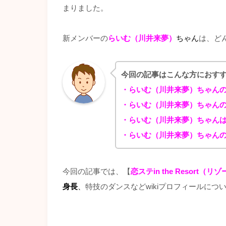
まりました。
新メンバーの
らいむ（川井来夢）
ちゃん
は、ど
今回の記事はこんな方におす
・らいむ（川井来夢）ちゃん
・らいむ（川井来夢）ちゃん
・らいむ（川井来夢）ちゃん
・らいむ（川井来夢）ちゃんの
今回の記事では、【
恋ステin the Resort（リ
身長
、
特技のダンスなどwikiプロフィールにつ