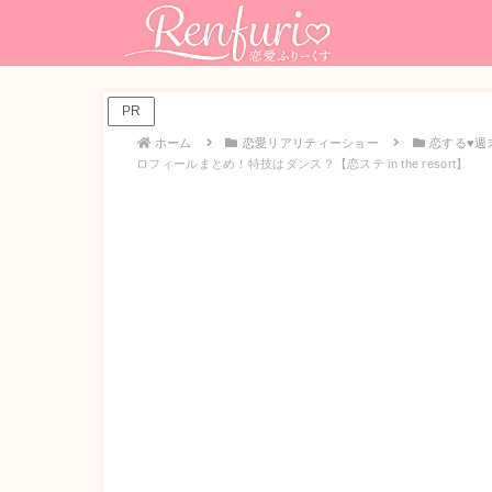
PR
ホーム
恋愛リアリティーショー
恋する♥週
ロフィールまとめ！特技はダンス？【恋ステ in the resort】