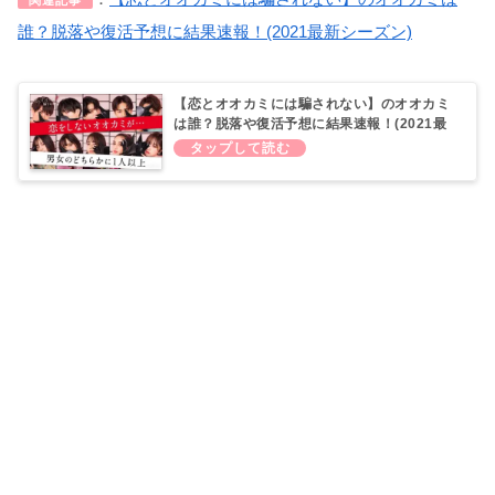
関連記事
誰？脱落や復活予想に結果速報！(2021最新シーズン)
【恋とオオカミには騙されない】のオオカミ
は誰？脱落や復活予想に結果速報！(2021最
新シーズン)