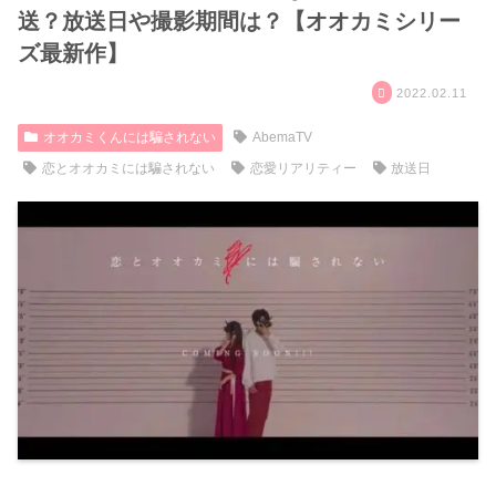
送？放送日や撮影期間は？【オオカミシリー
ズ最新作】
2022.02.11
オオカミくんには騙されない
AbemaTV
恋とオオカミには騙されない
恋愛リアリティー
放送日