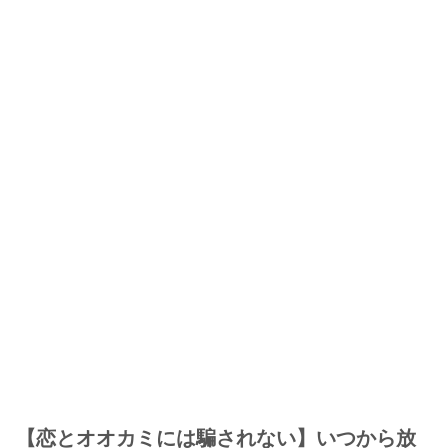
【恋とオオカミには騙されない】いつから放