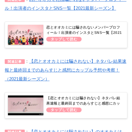
ル！出演者のインスタとSNS一覧【2021最新シーズン】
恋とオオカミには騙されないメンバープロフ
ィール！出演者のインスタとSNS一覧【2021
最新シーズン】
：
【恋とオオカミには騙されない】ネタバレ結果速
関連記事
報と最終回までのあらすじと感想にカップル予想や考察！
（2021最新シーズン）
【恋とオオカミには騙されない】ネタバレ結
果速報と最終回までのあらすじと感想にカッ
プル予想や考察！（2021最新シーズン）
：
【恋とオオカミには騙されない】のオオカミは