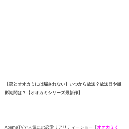
【恋とオオカミには騙されない】いつから放送？放送日や撮
影期間は？【オオカミシリーズ最新作】
AbemaTVで人気にの恋愛リアリティーショー【
オオカミく