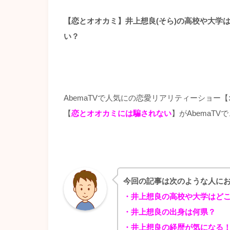
【恋とオオカミ】井上想良(そら)の高校や大学
い？
AbemaTVで人気にの恋愛リアリティーショー【
【
恋とオオカミには騙されない
】がAbemaTV
今回の記事は次のような人に
・井上想良の高校や大学はど
・井上想良の出身は何県？
・井上想良の経歴が気になる