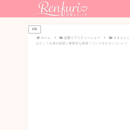
PR
ホーム
恋愛リアリティーショー
オオカミく
はどこ？出身や経歴に事務所も調査！インスタがカッコいい？