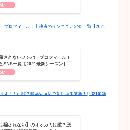
ズン）
プロフィール！出演者のインスタとSNS一覧【2021
騙されないメンバープロフィール！
SNS一覧【2021最新シーズン】
オカミは誰？脱落や復活予想に結果速報！(2021最新
は騙されない】のオオカミは誰？脱