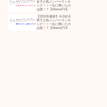
女子人気メンバーランキ
ング！！一位に輝いたの
は誰！？【AbemaTV】
【2022年最新】今日好き
男子人気メンバーランキ
ング！！一位に輝いたの
は誰！？【AbemaTV】