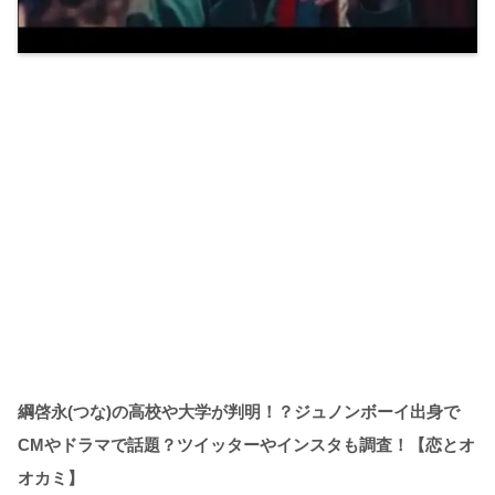
綱啓永(つな)の高校や大学が判明！？ジュノンボーイ出身で
CMやドラマで話題？ツイッターやインスタも調査！【恋とオ
オカミ】