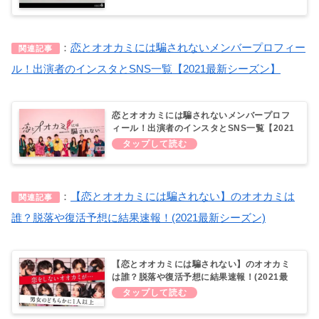
：
恋とオオカミには騙されないメンバープロフィー
関連記事
ル！出演者のインスタとSNS一覧【2021最新シーズン】
恋とオオカミには騙されないメンバープロフ
ィール！出演者のインスタとSNS一覧【2021
最新シーズン】
：
【恋とオオカミには騙されない】のオオカミは
関連記事
誰？脱落や復活予想に結果速報！(2021最新シーズン)
【恋とオオカミには騙されない】のオオカミ
は誰？脱落や復活予想に結果速報！(2021最
新シーズン)