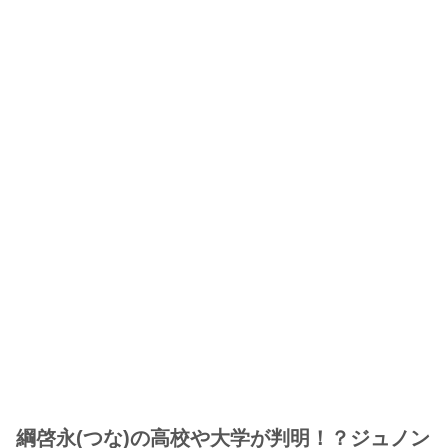
綱啓永(つな)の高校や大学が判明！？ジュノン