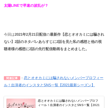
太陽LINEで早速の波乱が？
今回は
2021年2月21日配信
の
最新作【恋とオオカミには騙され
ない】2話のネタバレあらすじに2話を見た私の感想と他の視
聴者様の感想に2話の先行配信動画をまとめました。
：
恋とオオカミには騙されないメンバープロフィー
関連記事
ル！出演者のインスタとSNS一覧【2021最新シーズン】
恋とオオカミには騙されないメンバープロフ
ィール！出演者のインスタとSNS一覧【2021