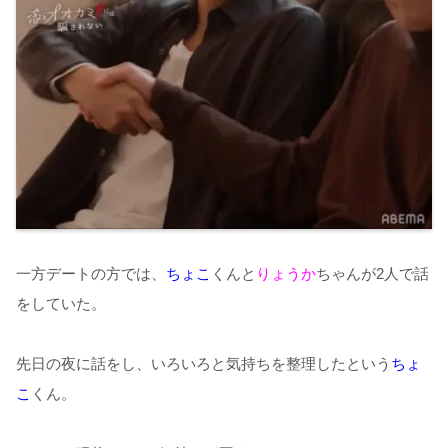
一方デートの方では、
ちょこ
くんと
りょうか
ちゃんが2人で話
をしていた。
先日の夜に話をし、いろいろと気持ちを整理したという
ちょ
こ
くん。