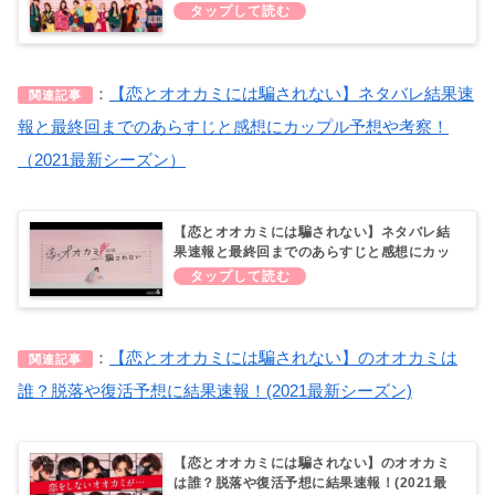
最新シーズン】
：
【恋とオオカミには騙されない】ネタバレ結果速
関連記事
報と最終回までのあらすじと感想にカップル予想や考察！
（2021最新シーズン）
【恋とオオカミには騙されない】ネタバレ結
果速報と最終回までのあらすじと感想にカッ
プル予想や考察！（2021最新シーズン）
：
【恋とオオカミには騙されない】のオオカミは
関連記事
誰？脱落や復活予想に結果速報！(2021最新シーズン)
【恋とオオカミには騙されない】のオオカミ
は誰？脱落や復活予想に結果速報！(2021最