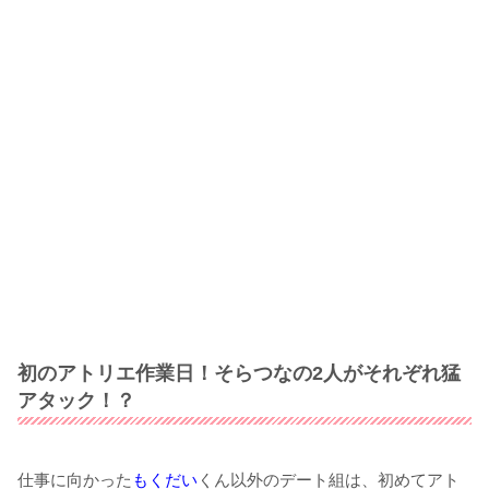
初のアトリエ作業日！そらつなの2人がそれぞれ猛
アタック！？
仕事に向かった
もくだい
くん以外のデート組は、初めてアト