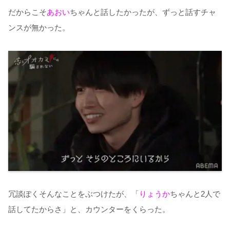
だからこそ
あおい
ちゃんと話したかったが、ずっと話すチャ
ンスが無かった。
冗談ぽくそんなことをぶつけたが、「
りょうか
ちゃんと2人で
話してたからさ」と、カウンターをくらった。