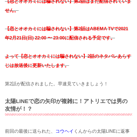
【恋とオオカミには騙されない】第2話はまだ配信されていま
せん。
【恋とオオカミには騙されない】第2話はABEMA TVで2021
年2月21日(日) 22:00 〜 23:00に配信される予定です。
よって【恋とオオカミには騙されない】2
話のネタバレあらす
じは放送後に更新いたします。
第2話が配信されました。早速見ていきましょう！
太陽LINEで恋の矢印が複雑に！アトリエでは男の
友情が！？
前回の最後に送られた、
コウヘイ
くんからの太陽LINEに返事