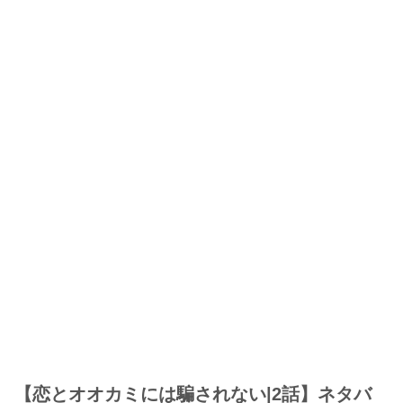
【恋とオオカミには騙されない|2話】ネタバ