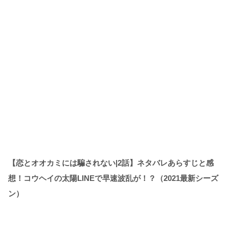
【恋とオオカミには騙されない|2話】ネタバレあらすじと感
想！コウヘイの太陽LINEで早速波乱が！？（2021最新シーズ
ン）