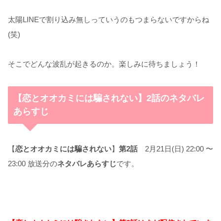
太陽LINEで割り込み無しっていうのもつまらないですからね
(笑)
そこでどんな波乱が起きるのか。楽しみに待ちましょう！
【恋とオオカミには騙されない】2話のネタバレ
あらすじ
【
恋とオオカミには騙されない
】
第2話
2月21日(日) 22:00 〜
23:00 放送分の
ネタバレあらすじ
です。