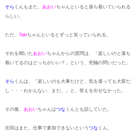
そら
くんもまた、
あおい
ちゃんといると落ち着いていられる
らしい。
ただ、
Taki
ちゃんといるとずっと笑っていられる。
それを聞いた
あおい
ちゃんからの質問は、「楽しいのと落ち
着いてるのはどっちがいい？」という、究極の問いだった。
そら
くんは、「楽しいのも大事だけど、気を遣っても大変だ
し・・・わかんない、まだ。」と、答えを出せなかった。
その後、
あおい
ちゃんは
つな
くんとも話していた。
次回はまた、仕事で参加できないという
つな
くん。