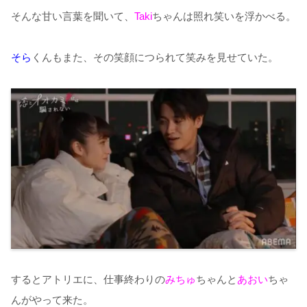
そんな甘い言葉を聞いて、
Taki
ちゃんは照れ笑いを浮かべる。
そら
くんもまた、その笑顔につられて笑みを見せていた。
するとアトリエに、仕事終わりの
みちゅ
ちゃんと
あおい
ちゃ
んがやって来た。