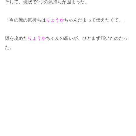
そして、現状で1つの気持ちが固まった。
「今の俺の気持ちは
りょうか
ちゃんだよって伝えたくて。」
隙を攻めた
りょうか
ちゃんの想いが、ひとまず届いたのだっ
た。