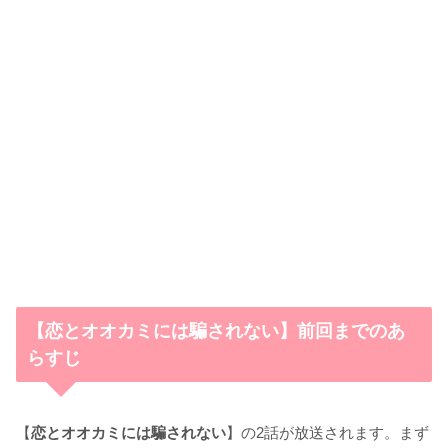
【恋とオオカミには騙されない】前回までのあ
らすじ
【
恋とオオカミには騙されない
】の2話が放送されます。まず