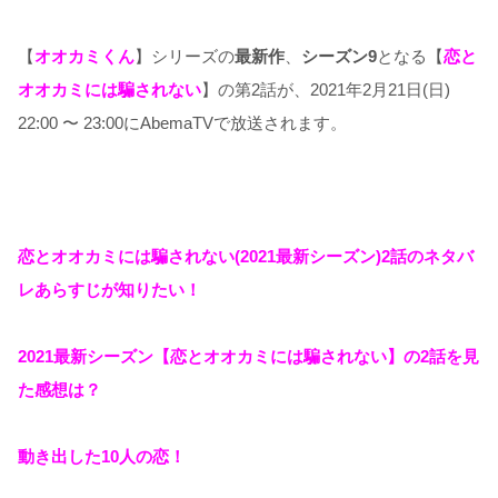
【
オオカミくん
】シリーズの
最新作
、
シーズン9
となる【
恋と
オ
オカミには騙されない
】の第2話が、2021年2月21日(日)
22:00 〜 23:00にAbemaTVで放送されます。
恋とオオカミには騙されない(2021最新シーズン)2
話のネタバ
レあらすじが知りたい！
2021最新シーズン【恋とオオカミには騙されない】の2話を見
た感想は？
動き出した10人の恋！