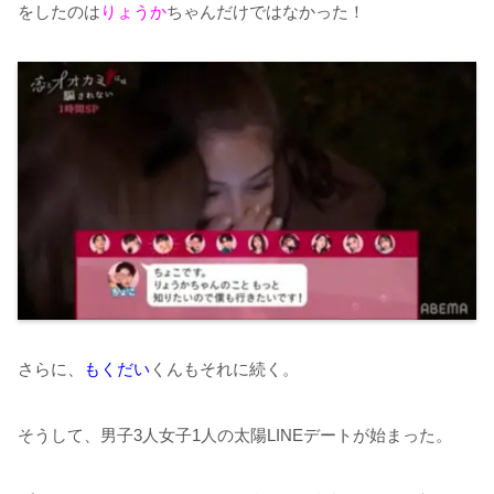
をしたのは
りょうか
ちゃんだけではなかった！
さらに、
もくだい
くんもそれに続く。
そうして、男子3人女子1人の太陽LINEデートが始まった。