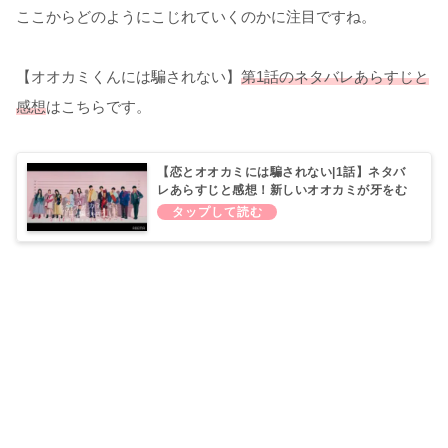
ここからどのようにこじれていくのかに注目ですね。
【オオカミくんには騙されない】
第1話のネタバレあらすじと
感想
はこちらです。
【恋とオオカミには騙されない|1話】ネタバ
レあらすじと感想！新しいオオカミが牙をむ
く！それでも10人は恋をする（2021最新シー
ズン）