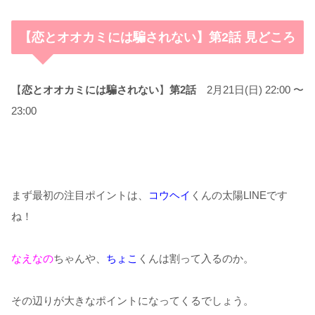
【恋とオオカミには騙されない】第2話 見どころ
【
恋とオオカミには騙されない
】
第2話
2月21日(日) 22:00 〜
23:00
まず最初の注目ポイントは、
コウヘイ
くんの太陽LINEです
ね！
なえなの
ちゃんや、
ちょこ
くんは割って入るのか。
その辺りが大きなポイントになってくるでしょう。