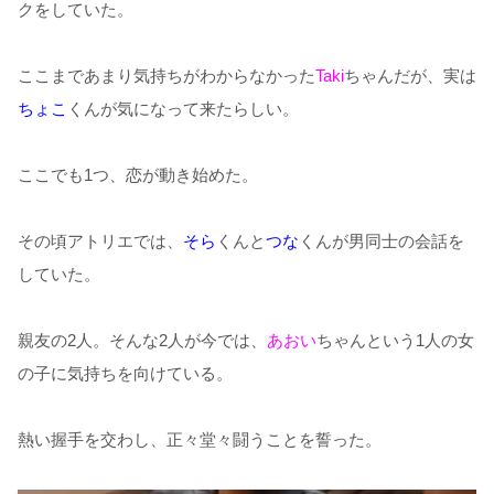
クをしていた。
ここまであまり気持ちがわからなかった
Taki
ちゃんだが、実は
ちょこ
くんが気になって来たらしい。
ここでも1つ、恋が動き始めた。
その頃アトリエでは、
そら
くんと
つな
くんが男同士の会話を
していた。
親友の2人。そんな2人が今では、
あおい
ちゃんという1人の女
の子に気持ちを向けている。
熱い握手を交わし、正々堂々闘うことを誓った。