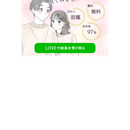
今日好き はるゆきカップルが別れた！記念日