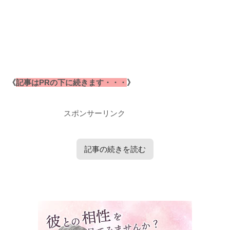
《
記事はPRの下に続きます・・・
》
スポンサーリンク
記事の続きを読む
タップで見たい内容へ移動