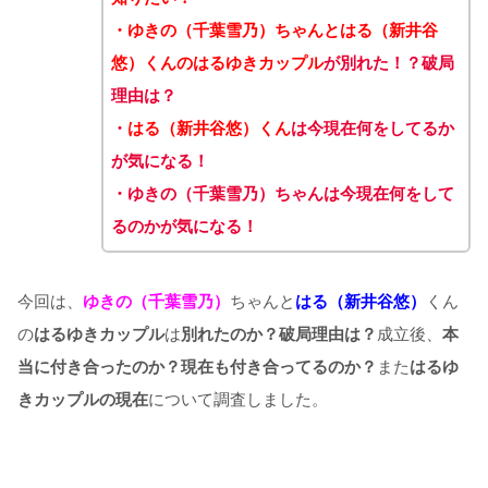
・
ゆきの（千葉雪乃）ちゃんとはる（新井谷
悠）くんのはるゆきカップル
が別れた！？破局
理由は？
・
はる（新井谷悠）
くん
は今現在何をしてるか
が気になる！
・
ゆきの
（千葉雪乃）
ちゃん
は今現在何をして
るのかが気になる！
今回は、
ゆきの
（千葉雪乃）
ちゃんと
はる（新井谷悠）
くん
の
はるゆき
カップル
は
別れたのか？破局理由は？
成立後、
本
当に付き合ったのか？現在も付き合ってるのか？
また
はるゆ
きカップルの現在
について調査しました。