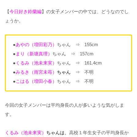
【
今日好き鈴蘭編
】の女子メンバーの中では、どうなのでし
ょうか。
●
あやの（増田彩乃）
ちゃん ⇒ 155cm
●
まり（新塘真理）
ちゃん ⇒ 157cm
●
くるみ（池未来実）
ちゃん ⇒ 161.4cm
●
みるき（雨宮未苺）
ちゃん
⇒ 不明
●
こはる（増田小春）
ちゃん ⇒ 不明
今回の女子メンバーは平均身長の人が多いような気がしま
す。
くるみ（池未来実）
ちゃんは、
高校１年生女子の平均身長か