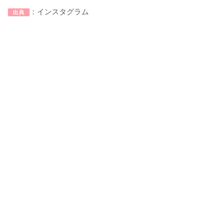
：インスタグラム
出典