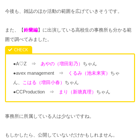
今後も、雑誌のほか活動の範囲を広げていきそうです。
また、【
鈴蘭編
】に出演している高校生の事務所も分かる範
囲で調べてみました。
●A♡Z ⇒
あやの（増田彩乃）
ちゃん
●avex management ⇒
くるみ（池未来実）
ちゃ
ん、
こはる（増田小春）
ちゃん
●CCProduction ⇒
まり（新塘真理）
ちゃん
事務所に所属している人は少ないですね。
もしかしたら、公開していないだけかもしれません。