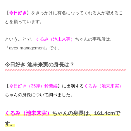
【
今日好き
】をきっかけに有名になってくれる人が増えるこ
とを願っています。
ということで、
くるみ（池未来実）
ちゃんの事務所は、
「avex management」です。
今日好き 池未来実の身長は？
【
今日好き（35弾）鈴蘭編
】に出演する
くるみ（池未来実）
ちゃんの身長について調べました。
くるみ（池未来実）
ちゃんの身長は、161.4cmで
す。