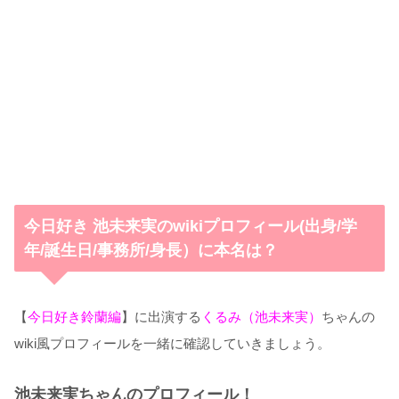
今日好き 池未来実のwikiプロフィール(出身/学
年/誕生日/事務所/身長）に本名は？
【
今日好き鈴蘭編
】に出演する
くるみ（池未来実）
ちゃんの
wiki風プロフィールを一緒に確認していきましょう。
池未来実ちゃんのプロフィール！