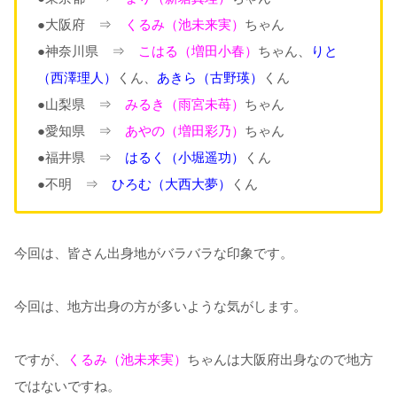
●大阪府 ⇒
くるみ（池未来実）
ちゃん
●神奈川県 ⇒
こはる（増田小春）
ちゃん、
りと
（西澤理人）
くん、
あきら（古野瑛）
くん
●山梨県 ⇒
みるき（雨宮未苺）
ちゃん
●愛知県 ⇒
あやの（増田彩乃）
ちゃん
●福井県 ⇒
はるく（小堀遥功）
くん
●不明 ⇒
ひろむ（大西大夢）
くん
今回は、皆さん出身地がバラバラな印象です。
今回は、地方出身の方が多いような気がします。
ですが、
くるみ（池未来実）
ちゃんは大阪府出身なので地方
ではないですね。