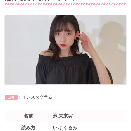
：インスタグラム
出典
名前
池 未来実
読み方
いけ くるみ