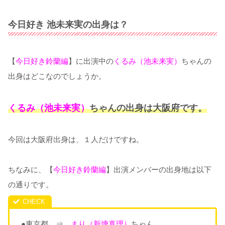
今日好き 池未来実の出身は？
【
今日好き鈴蘭編
】に出演中の
くるみ（池未来実）
ちゃんの
出身はどこなのでしょうか。
くるみ（池未来実）
ちゃんの出身は大阪府です。
今回は大阪府出身は、１人だけですね。
ちなみに、【
今日好き鈴蘭編
】出演メンバーの出身地は以下
の通りです。
●東京都 ⇒
まり（新塘真理）
ちゃん