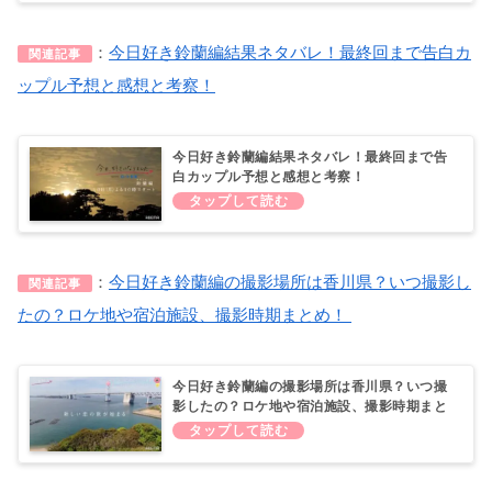
：
今日好き鈴蘭編結果ネタバレ！最終回まで告白カ
関連記事
ップル予想と感想と考察！
今日好き鈴蘭編結果ネタバレ！最終回まで告
白カップル予想と感想と考察！
：
今日好き鈴蘭編の撮影場所は香川県？いつ撮影し
関連記事
たの？ロケ地や宿泊施設、撮影時期まとめ！
今日好き鈴蘭編の撮影場所は香川県？いつ撮
影したの？ロケ地や宿泊施設、撮影時期まと
め！