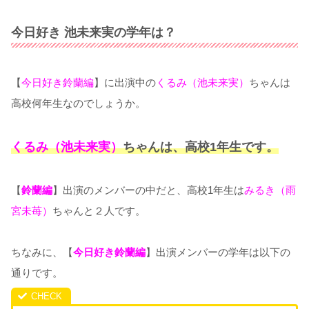
今日好き 池未来実の学年は？
【
今日好き鈴蘭編
】に出演中の
くるみ（池未来実）
ちゃんは
高校何年生なのでしょうか。
くるみ（池未来実）
ちゃんは、高校1年生です。
【
鈴蘭編
】出演のメンバーの中だと、高校1年生は
みるき（雨
宮未苺）
ちゃんと２人です。
ちなみに、【
今日好き鈴蘭編
】出演メンバーの学年は以下の
通りです。