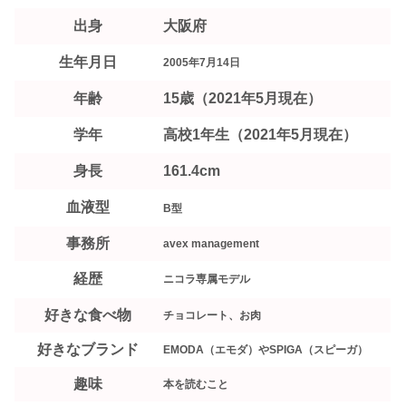
出身
大阪府
生年月日
2005年7月14日
年齢
15歳（2021年5月現在）
学年
高校1年生（2021年5月現在）
身長
161.4cm
血液型
B型
事務所
avex management
経歴
ニコラ専属モデル
好きな食べ物
チョコレート、お肉
好きなブランド
EMODA（エモダ）やSPIGA（スピーガ）
趣味
本を読むこと