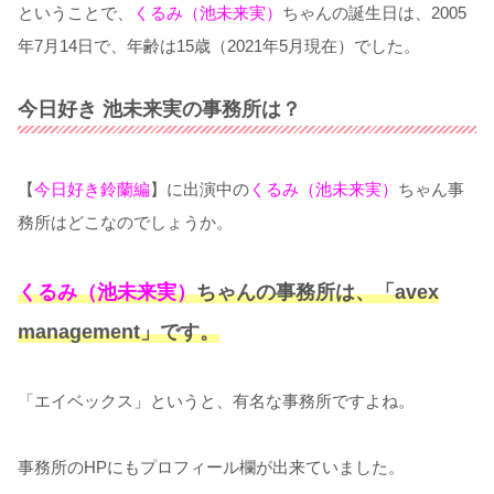
ということで、
くるみ（池未来実）
ちゃんの誕生日は、2005
年7月14日で、年齢は15歳（2021年5月現在）でした。
今日好き 池未来実の事務所は？
【
今日好き鈴蘭編
】に出演中の
くるみ（池未来実）
ちゃん事
務所はどこなのでしょうか。
くるみ（池未来実）
ちゃんの事務所は、「avex
management」です。
「エイベックス」というと、有名な事務所ですよね。
事務所のHPにもプロフィール欄が出来ていました。