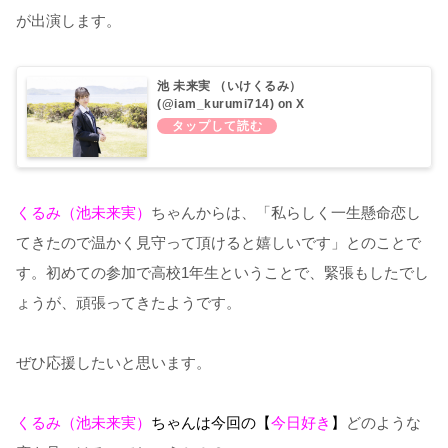
が出演します。
池 未来実 （いけくるみ）
(@iam_kurumi714) on X
くるみ（池未来実）
ちゃんからは、「私らしく一生懸命恋し
てきたので温かく見守って頂けると嬉しいです」とのことで
す。初めての参加で高校1年生ということで、緊張もしたでし
ょうが、頑張ってきたようです。
ぜひ応援したいと思います。
くるみ（池未来実）
ちゃんは今回の【
今日好き
】
どのような