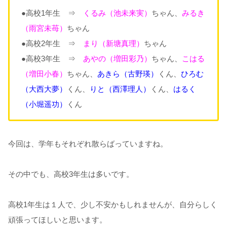
●高校1年生 ⇒
くるみ（池未来実）
ちゃん、
みるき
（雨宮未苺）
ちゃん
●高校2年生 ⇒
まり（新塘真理）
ちゃん
●高校3年生 ⇒
あやの（増田彩乃）
ちゃん、
こはる
（増田小春）
ちゃん、
あきら（古野瑛）
くん、
ひろむ
（大西大夢）
くん、
りと（西澤理人）
くん、
はるく
（小堀遥功）
くん
今回は、学年もそれぞれ散らばっていますね。
その中でも、高校3年生は多いです。
高校1年生は１人で、少し不安かもしれませんが、自分らしく
頑張ってほしいと思います。