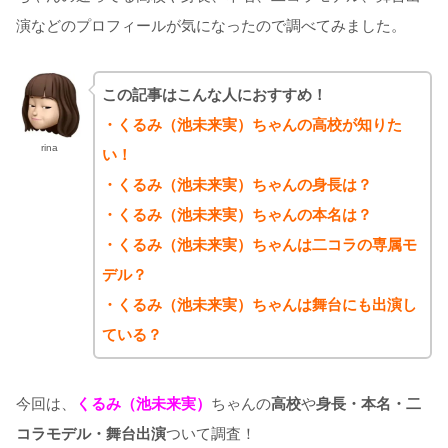
演などのプロフィールが気になったので調べてみました。
この記事はこんな人におすすめ！
・くるみ（池未来実）ちゃんの高校が知りた
rina
い！
・くるみ（池未来実）ちゃんの身長は？
・くるみ（池未来実）ちゃんの本名は？
・くるみ（池未来実）ちゃんは二コラの専属モ
デル？
・くるみ（池未来実）ちゃんは舞台にも出演し
ている？
今回は、
くるみ（池未来実）
ちゃんの
高校
や
身長・本名・二
コラモデル・舞台出演
ついて調査！