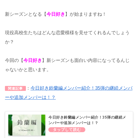
新シーズンとなる【
今日好き
】が始まりますね！
現役高校生たちはどんな恋愛模様を見せてくれるんでしょう
か？
今回の【
今日好き
】新シーズンも面白い内容になってるんじ
ゃないかと思います。
：
今日好き鈴蘭編メンバー紹介！35弾の継続メンバ
関連記事
ーや追加メンバーは！？
今日好き鈴蘭編メンバー紹介！35弾の継続メ
ンバーや追加メンバーは！？