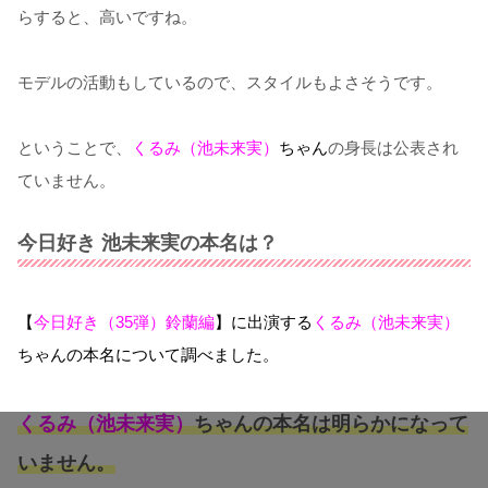
らすると、高いですね。
モデルの活動もしているので、スタイルもよさそうです。
ということで、
くるみ（池未来実）
ちゃん
の身長は公表され
ていません。
今日好き 池未来実の本名は？
【
今日好き（35弾）鈴蘭編
】に出演する
くるみ（池未来実）
ちゃんの本名について調べました。
くるみ（池未来実）
ちゃんの本名は明らかになって
いません。