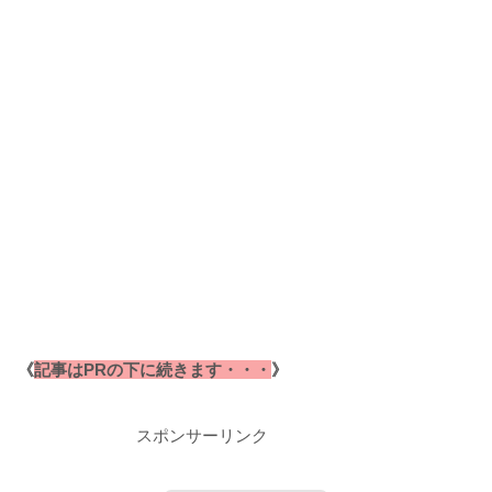
《
記事はPRの下に続きます・・・
》
スポンサーリンク