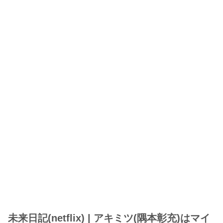
未来日記(netflix) | アキミツ(隅本彰充)はマイ