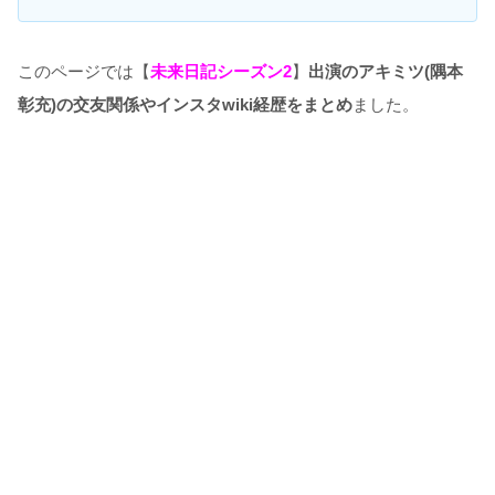
このページでは【
未来日記シーズン2
】
出演のアキミツ(隅本
彰充)の交友関係やインスタwiki経歴をまとめ
ました。