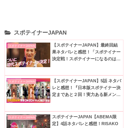
スポテイナーJAPAN
【スポテイナーJAPAN】最終回結
スポテイナーJAPAN
果ネタバレと感想！「スポテイナー
決定戦！スポテイナーになるのは
誰？」
【スポテイナーJAPAN】5話 ネタバ
スポテイナーJAPAN
レと感想！『日本版スポテイナー決
定まであと２回！実力ある新メンバ
ーも加わってさらに熱いバト
ル！？』
スポテイナーJAPAN【ABEMA限
スポテイナーJAPAN
定】4話ネタバレと感想！RISAKO