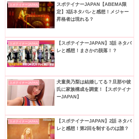
スポテイナーJAPAN【ABEMA限
スポテイナーJAPAN
定】3話ネタバレと感想！メジャー
昇格者は現れる？
【スポテイナーJAPAN】3話 ネタバ
スポテイナーJAPAN
レと感想！まさかの脱落！？
犬童美乃梨は結婚してる？旦那や彼
スポテイナーJAPAN
氏に家族構成を調査！【スポテイナ
ーJAPAN】
【スポテイナーJAPAN】2話 ネタバ
スポテイナーJAPAN
レと感想！第2回を制するのは誰？