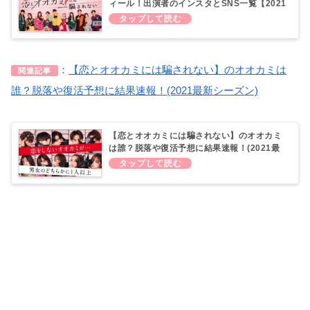
ィール！出演者のインスタとSNS一覧【2021
最新シーズン】
：
【恋とオオカミには騙されない】のオオカミは
関連記事
誰？脱落や復活予想に結果速報！(2021最新シーズン)
【恋とオオカミには騙されない】のオオカミ
は誰？脱落や復活予想に結果速報！(2021最
新シーズン)