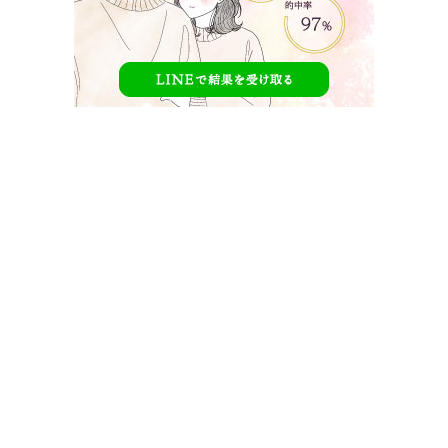
杢代和人の名前はなんて読む？
【
恋とオオカミには騙されない
】に出演する
杢代和人
くんの
名前の読み方
について調べてみました。