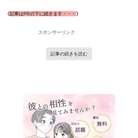
《
記事はPRの下に続きます・・・
》
スポンサーリンク
記事の続きを読む
タップで見たい内容へ移動