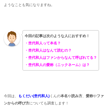
ようなことも気になりますね。
今回の記事は次のような人におすすめ！
・杢代和人って本名？
・杢代和人はなんて読むの？
・杢代和人はファンからなんて呼ばれてる？
・杢代和人の愛称（ニックネーム）は？
今回は、
もくだい(杢代和人)
くんの
本名
や
読み方
、
愛称
や
ファ
ンからの呼び方
についても調査します！