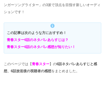
ンガーソングライター」の3派で頂点を目指す新しいオーディ
ションです！
この記事は次のような方におすすめ！
青春スター6話のネタバレあらすじは？
青春スター6話のネタバレ感想が知りたい！
このページでは【
青春スター
】の
6話ネタバレあらすじと感
想、6話放送後の視聴者の感想
をまとめました。