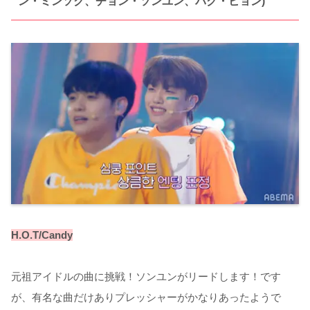
ン・ミンソク、チョン・ソンユン、パク・ヒョン)
H.O.T/Candy
元祖アイドルの曲に挑戦！ソンユンがリードします！です
が、有名な曲だけありプレッシャーがかなりあったようで