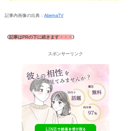
記事内画像の出典：
AbemaTV
《
記事はPRの下に続きます・・・
》
スポンサーリンク