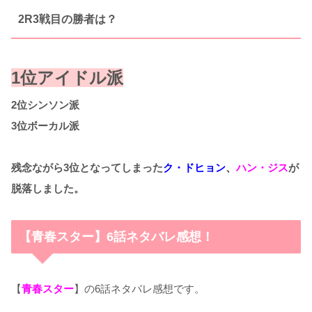
2R3戦目の勝者は？
1位アイドル派
2位シンソン派
3位ボーカル派
残念ながら3位となってしまった
ク・ドヒョン
、
ハン・ジス
が
脱落しました。
【青春スター】6話ネタバレ感想！
【
青春スター
】の6話ネタバレ感想です。