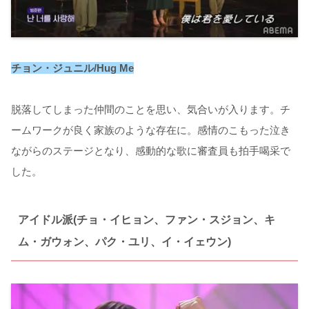
チョン・ジュニル/Hug Me
脱落してしまった仲間のことを思い、気合いが入ります。チ
ームワークが良く家族のような存在に。感情のこもった泣き
ながらのステージとなり、感動的な歌に審査員も拍手喝采で
した。
アイドル派(チョ・イヒョン、ファン・スジョン、キ
ム・ガウォン、パク・ユリ、イ・イェウン)