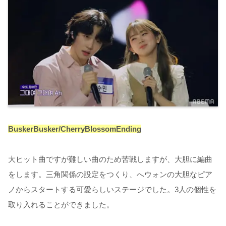
BuskerBusker/CherryBlossomEnding
大ヒット曲ですが難しい曲のため苦戦しますが、大胆に編曲
をします。三角関係の設定をつくり、へウォンの大胆なピア
ノからスタートする可愛らしいステージでした。3人の個性を
取り入れることができました。