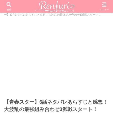
PR
ホーム
オーディション番組
青春スター
【青春スタ
検索
メニュー
ー】6話ネタバレあらすじと感想！大波乱の最強組み合わせ3派戦スタート！
【青春スター】6話ネタバレあらすじと感想！
大波乱の最強組み合わせ3派戦スタート！