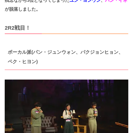
残念ながら3位となってしまった
ユン・ヨンウン
、
ハン・イネ
が脱落しました。
2R2戦目！
ボーカル派(パン・ジュンウォン、パクジョンヒョン、
ペク・ヒヨン)