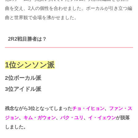
曲を交え、2人の個性を合わせました。ボーカルが引き立つ編
曲と世界観で会場を沸かせました。
2R2戦目勝者は？
1位シンソン派
2位ボーカル派
3位アイドル派
残念ながら3位となってしまった
チョ・イヒョン
、
ファン・ス
ジョン
、
キム・ガウォン
、
パク・ユリ
、
イ・イェウン
が脱落
しました。