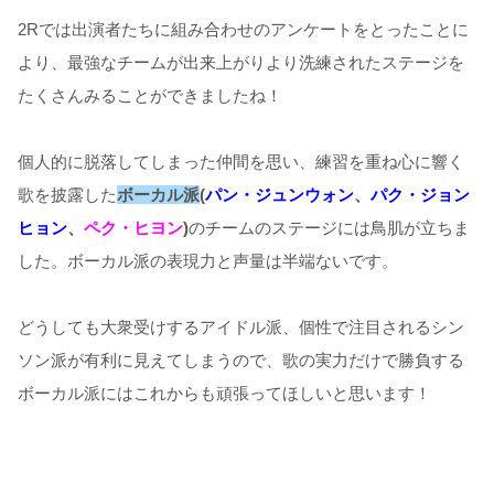
2Rでは出演者たちに組み合わせのアンケートをとったことに
より、最強なチームが出来上がりより洗練されたステージを
たくさんみることができましたね！
個人的に脱落してしまった仲間を思い、練習を重ね心に響く
歌を披露した
ボーカル派
(
パン・ジュンウォン
、
パク・ジョン
ヒョン
、
ペク・ヒヨン
)
のチームのステージには鳥肌が立ちま
した。ボーカル派の表現力と声量は半端ないです。
どうしても大衆受けするアイドル派、個性で注目されるシン
ソン派が有利に見えてしまうので、歌の実力だけで勝負する
ボーカル派にはこれからも頑張ってほしいと思います！