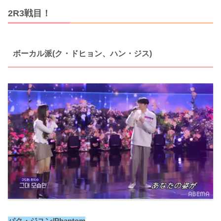
2R3戦目！
ボーカル派(ク・ドヒョン、ハン・ジス)
パク・ジユン/Phantom