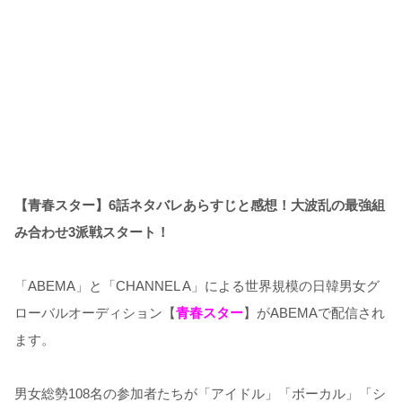
【青春スター】6話ネタバレあらすじと感想！大波乱の最強組
み合わせ3派戦スタート！
「ABEMA」と「CHANNEL A」による世界規模の日韓男女グ
ローバルオーディション【
青春スター
】がABEMAで配信され
ます。
男女総勢108名の参加者たちが「アイドル」「ボーカル」「シ