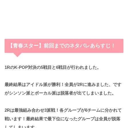
【青春スター】前回までのネタバレあらすじ！
1RのK-POP対決の5戦目と6戦目が行われました。
最終結果はアイドル派が勝利！全員が2Rに進みました、です
がシンソン派とボーカル派は脱落者が出てしまいました。
2Rは最強組み合わせ3派戦！各グループが6チームに分かれて
戦います！最終結果で最下位になったグループは全員が脱落
してしまいます。