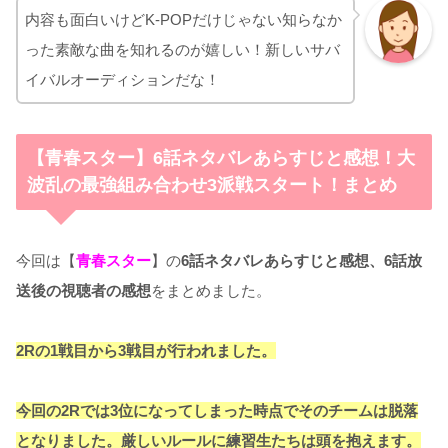
内容も面白いけどK-POPだけじゃない知らなか
った素敵な曲を知れるのが嬉しい！新しいサバ
イバルオーディションだな！
【青春スター】6話ネタバレあらすじと感想！大
波乱の最強組み合わせ3派戦スタート！まとめ
今回は【
青春スター
】の
6話ネタバレあらすじと感想、6話放
送後の視聴者の感想
をまとめました。
2Rの1戦目から3戦目が行われました。
今回の2Rでは3位になってしまった時点でそのチームは脱落
となりました。厳しいルールに練習生たちは頭を抱えます。