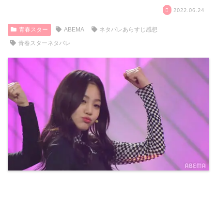
2022.06.24
青春スター
ABEMA
ネタバレあらすじ感想
青春スターネタバレ