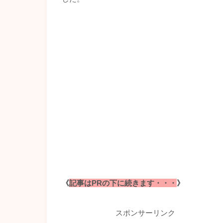
《
記事はPRの下に続きます・・・
》
スポンサーリンク