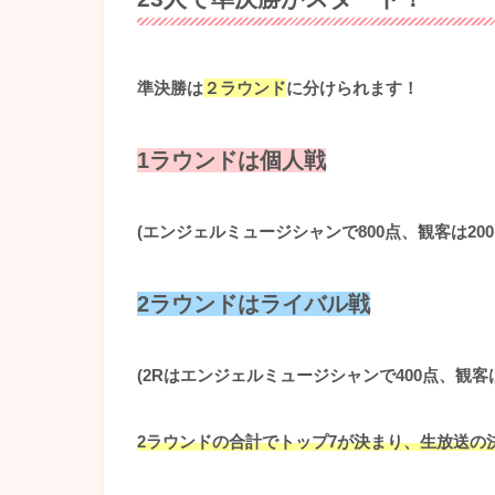
準決勝は
２ラウンド
に分けられます！
1ラウンドは個人戦
(エンジェルミュージシャンで800点、観客は200
2ラウンドはライバル戦
(2Rはエンジェルミュージシャンで400点、観客は
2ラウンドの合計でトップ7が決まり、生放送の