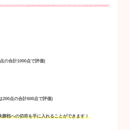
点の合計1000点で評価)
200点の合計600点で評価)
決勝戦への切符を手に入れることができます！