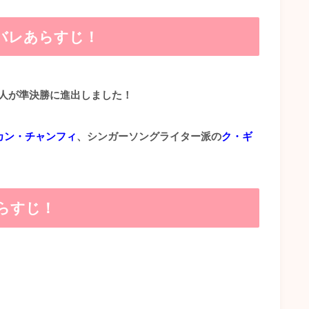
バレあらすじ！
2人が準決勝に進出しました！
カン・チャンフィ
、シンガーソングライター派の
ク・ギ
らすじ！
。