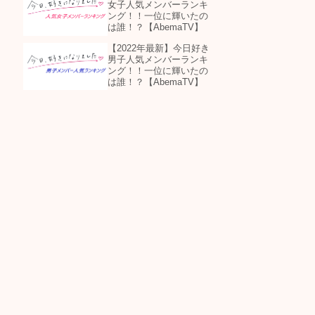
女子人気メンバーランキ
ング！！一位に輝いたの
は誰！？【AbemaTV】
【2022年最新】今日好き
男子人気メンバーランキ
ング！！一位に輝いたの
は誰！？【AbemaTV】