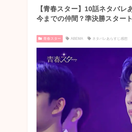
【青春スター】10話ネタバレ
今までの仲間？準決勝スター
青春スター
ABEMA
ネタバレあらすじ感想