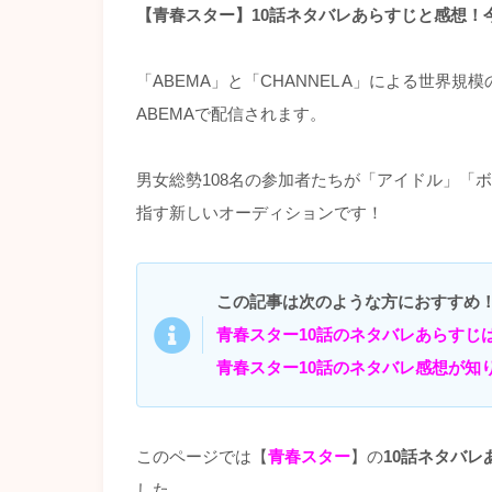
【青春スター】10話ネタバレあらすじと感想！
「ABEMA」と「CHANNEL A」による世界
ABEMAで配信されます。
男女総勢108名の参加者たちが「アイドル」「
指す新しいオーディションです！
この記事は次のような方におすすめ
青春スター10話のネタバレあらすじ
青春スター10話のネタバレ感想が知
このページでは【
青春スター
】の
10話ネタバレ
した。