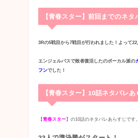
【青春スター】前回までのネタ
3Rの5戦目から7戦目が行われました！よって2
エンジェルパスで敗者復活したのボーカル派の
フン
でした！
【青春スター】10話ネタバレあ
【
青春スター
】の10話のネタバレあらすじです
23人で準決勝がスタート！