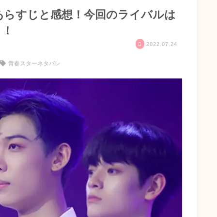
あらすじと感想！今回のライバルは
ト！
2022.07.24
青春スターネタバレ