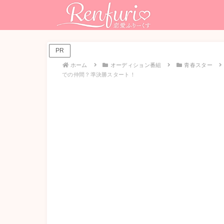
PR
ホーム
オーディション番組
青春スター
での仲間？準決勝スタート！