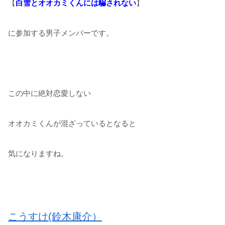
【
白雪とオオカミくんには騙されない
】
に参加する男子メンバーです。
この中に絶対恋愛しない
オオカミくんが混ざっているとなると
気になりますね。
こうすけ(鈴木康介）