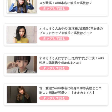
スが最高！wiki本名に彼氏や高校は？
オオカミくんあやの(立木綾乃)変顔CM女優の
プロフにカップや彼氏に高校はどこ？
オオカミくんにすず(山之内すず)が出演！wiki
性格に元彼氏やtiktokまとめ！
古田愛理のwiki本名に出身中学や高校どこ？
制コレ画像が可愛い！【オオカミくん】