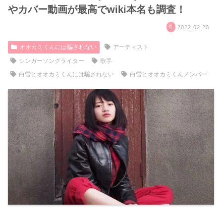
やカバー動画が最高でwiki本名も調査！
2022.02.20
オオカミくんには騙されない
アーティスト
シンガーソングライター
歌手
白雪とオオカミくんには騙されない
白雪とオオカミくんメンバー