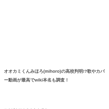
オオカミくんみほろ(mihoro)の高校判明!?歌やカバ
ー動画が最高でwiki本名も調査！