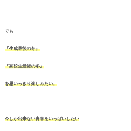
でも
『生成最後の冬』
『高校生最後の冬』
を思いっきり楽しみたい。
今しか出来ない青春をいっぱいしたい