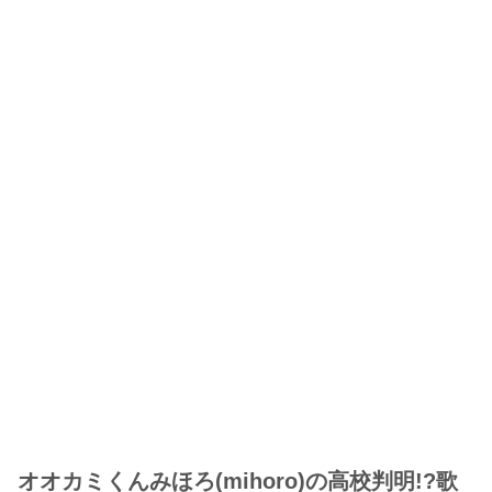
オオカミくんみほろ(mihoro)の高校判明!?歌