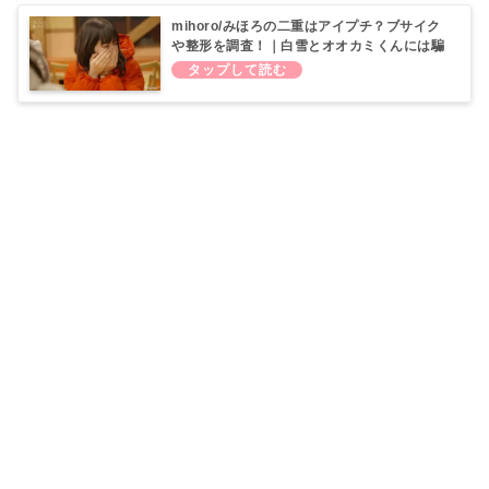
mihoro/みほろの二重はアイプチ？ブサイク
や整形を調査！｜白雪とオオカミくんには騙
されない