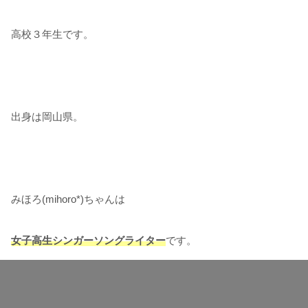
高校３年生です。
出身は岡山県。
みほろ(mihoro*)ちゃんは
女子高生シンガーソングライター
です。