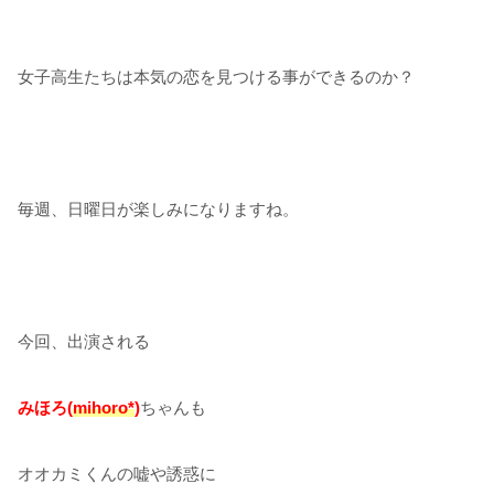
女子高生たちは本気の恋を見つける事ができるのか？
毎週、日曜日が楽しみになりますね。
今回、出演される
みほろ(
mihoro*
)
ちゃんも
オオカミくんの嘘や誘惑に