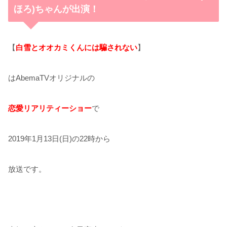
ほろ)ちゃんが出演！
【
白雪とオオカミくんには騙されない
】
はAbemaTVオリジナルの
恋愛リアリティーショー
で
2019年1月13日(日)の22時から
放送です。