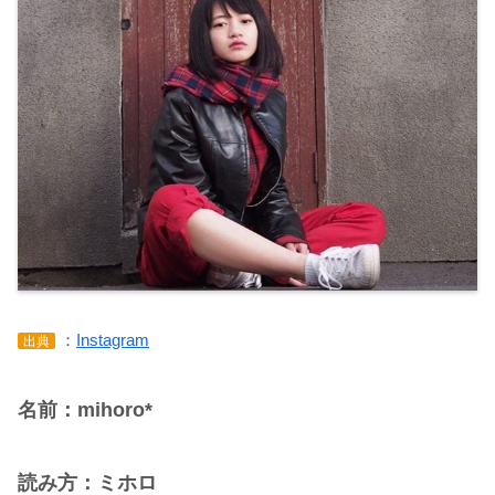
：
Instagram
出典
名前：mihoro*
読み方：ミホロ