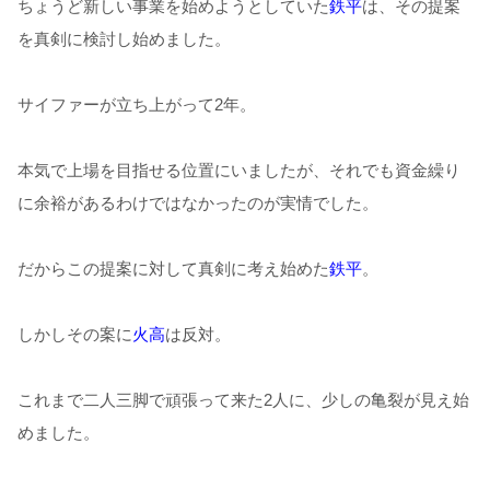
ちょうど新しい事業を始めようとしていた
鉄平
は、その提案
を真剣に検討し始めました。
サイファーが立ち上がって2年。
本気で上場を目指せる位置にいましたが、それでも資金繰り
に余裕があるわけではなかったのが実情でした。
だからこの提案に対して真剣に考え始めた
鉄平
。
しかしその案に
火高
は反対。
これまで二人三脚で頑張って来た2人に、少しの亀裂が見え始
めました。