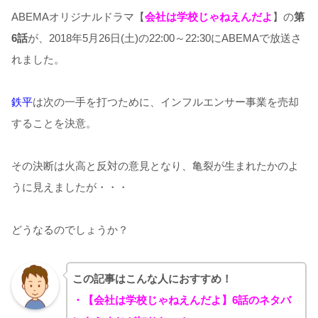
ABEMAオリジナルドラマ【
会社は学校じゃねえんだよ
】の
第
6話
が、2018年5月26日(土)の22:00～22:30にABEMAで放送さ
れました。
鉄平
は次の一手を打つために、インフルエンサー事業を売却
することを決意。
その決断は火高と反対の意見となり、亀裂が生まれたかのよ
うに見えましたが・・・
どうなるのでしょうか？
この記事はこんな人におすすめ！
・【会社は学校じゃねえんだよ】6話のネタバ