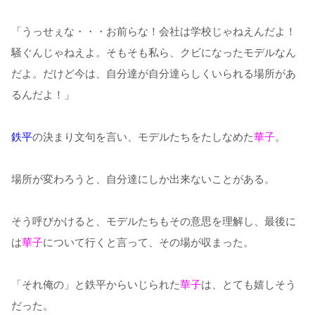
「うっせぇな・・・お前らな！会社は学校じゃねえんだよ！
騒ぐんじゃねえよ。そもそも私ら、クビになったモデルなん
だよ。だけど今は、自分達が自分達らしくいられる場所があ
るんだよ！」
鉄平
の決まり文句を言い、モデルたちをたしなめた
華子
。
場所が変わろうと、自分達にしか出来ないことがある。
そう呼びかけると、モデルたちもその意思を理解し、最後に
は
華子
について行くと言って、その場が収まった。
「それ俺の」と鉄平からいじられた
華子
は、とても嬉しそう
だった。