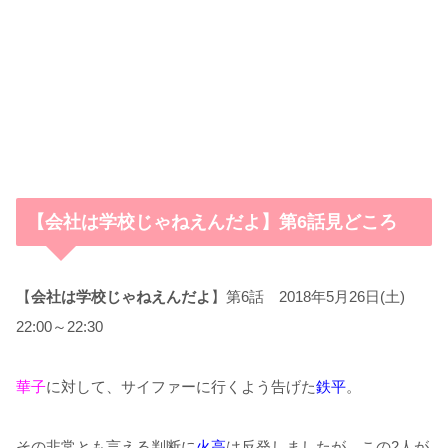
【会社は学校じゃねえんだよ】第6話見どころ
【
会社は学校じゃねえんだよ
】第6話 2018年5月26日(土)
22:00～22:30
華子
に対して、サイファーに行くよう告げた
鉄平
。
その非常とも言える判断に
火高
は反発しましたが、この2人が