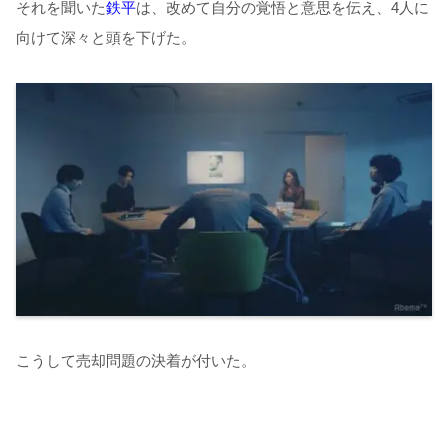
それを聞いた
鉄平
は、改めて自分の覚悟と意思を伝え、4人に
向けて深々と頭を下げた。
こうして売却問題の決着が付いた。