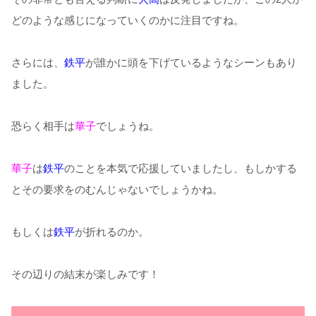
どのような感じになっていくのかに注目ですね。
さらには、
鉄平
が誰かに頭を下げているようなシーンもあり
ました。
恐らく相手は
華子
でしょうね。
華子
は
鉄平
のことを本気で応援していましたし、もしかする
とその要求をのむんじゃないでしょうかね。
もしくは
鉄平
が折れるのか。
その辺りの結末が楽しみです！