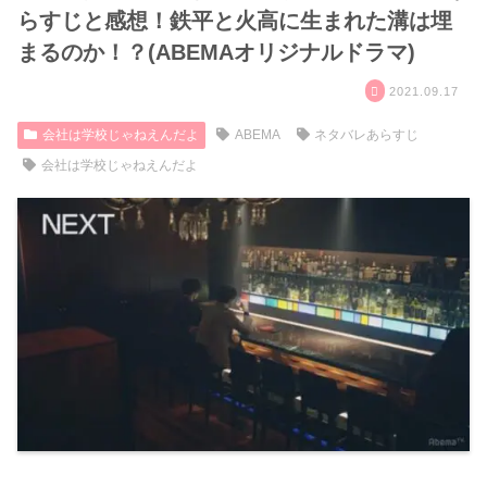
らすじと感想！鉄平と火高に生まれた溝は埋
まるのか！？(ABEMAオリジナルドラマ)
2021.09.17
会社は学校じゃねえんだよ
ABEMA
ネタバレあらすじ
会社は学校じゃねえんだよ