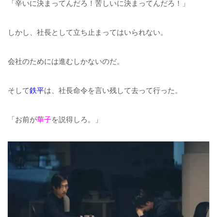
「辛いに決まってんだろ！苦しいに決まってんだろ！」
しかし、社長として立ち止まってはいられない。
会社のためには進むしかないのだ。
そして
鉄平
は、社長命令を言い残して去って行った。
「お前が
華子
を説得しろ。」