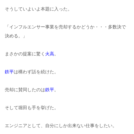
そうしていよいよ本題に入った。
「インフルエンサー事業を売却するかどうか・・・多数決で
決める。」
まさかの提案に驚く
火高
。
鉄平
は構わず話を続けた。
売却に賛同したのは
鉄平
。
そして堀田も手を挙げた。
エンジニアとして、自分にしか出来ない仕事をしたい。