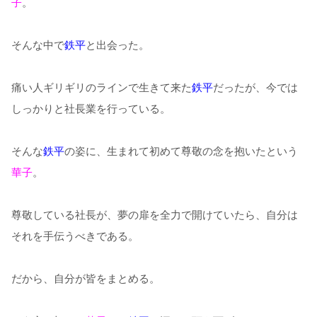
子
。
そんな中で
鉄平
と出会った。
痛い人ギリギリのラインで生きて来た
鉄平
だったが、今では
しっかりと社長業を行っている。
そんな
鉄平
の姿に、生まれて初めて尊敬の念を抱いたという
華子
。
尊敬している社長が、夢の扉を全力で開けていたら、自分は
それを手伝うべきである。
だから、自分が皆をまとめる。