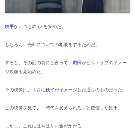
鉄平
がいつもの5人を集めた。
もちろん、売却についての相談をするためだ。
すると、その話の前にと言って、
堀田
がビットラブのイメー
ジ映像を見始めた。
その映像は、まさに
鉄平
がイメージした通りのものだった。
この映像を見て、「時代を変えられる」と確信した
鉄平
。
しかし、これにはやはりお金がかかる。