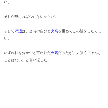
い。
それが無ければ今がないからだ。
そして
沢辺
は、当時の自分と
火高
を重ねてこの話をしたらし
い。
いずれ袂を分かつと言われた
火高
だったが、力強く「そんな
ことはない」と言い返した。