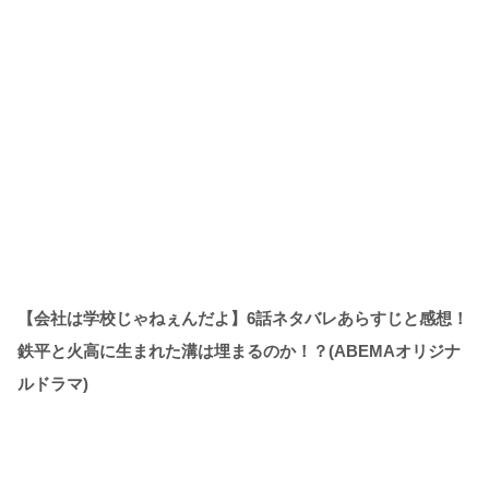
【会社は学校じゃねぇんだよ】6話ネタバレあらすじと感想！
鉄平と火高に生まれた溝は埋まるのか！？(ABEMAオリジナ
ルドラマ)