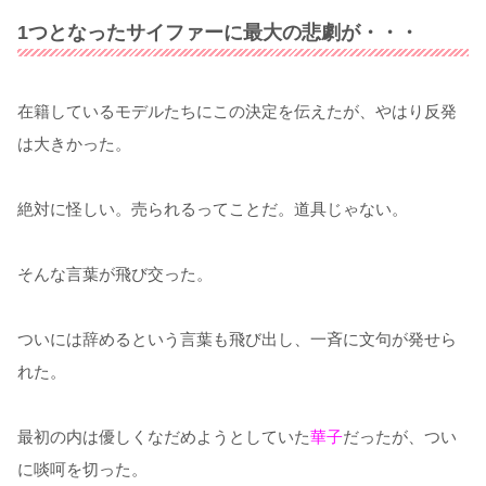
1つとなったサイファーに最大の悲劇が・・・
在籍しているモデルたちにこの決定を伝えたが、やはり反発
は大きかった。
絶対に怪しい。売られるってことだ。道具じゃない。
そんな言葉が飛び交った。
ついには辞めるという言葉も飛び出し、一斉に文句が発せら
れた。
最初の内は優しくなだめようとしていた
華子
だったが、つい
に啖呵を切った。