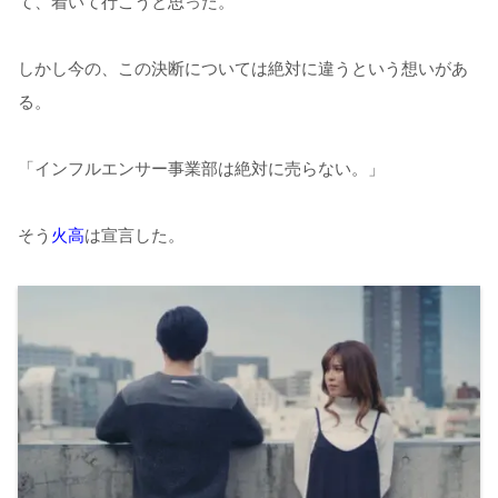
て、着いて行こうと思った。
しかし今の、この決断については絶対に違うという想いがあ
る。
「インフルエンサー事業部は絶対に売らない。」
そう
火高
は宣言した。