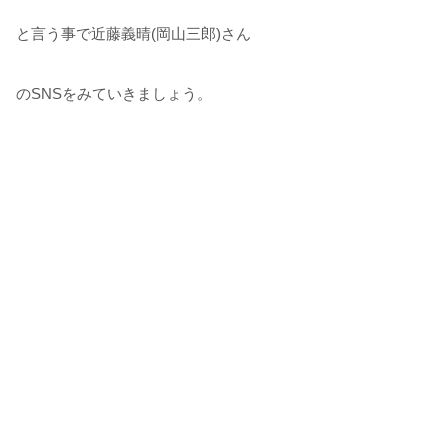
と言う事で近藤義晴(岡山三郎)さん
のSNSをみていきましょう。