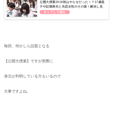
公開大捜索2018秋はやらせだった！？17歳息
子や記憶喪失と失恋女性のその後！解決し見
つかった人は？9月26日
毎回、何かしら話題となる
【公開大捜索】ですが実際に
身元が判明している方もいるので
大事ですよね。