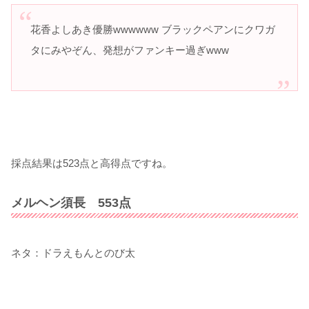
花香よしあき優勝wwwwww ブラックペアンにクワガ
タにみやぞん、発想がファンキー過ぎwww
採点結果は523点と高得点ですね。
メルヘン須長 553点
ネタ：ドラえもんとのび太