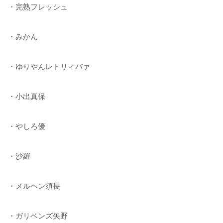
・完熟フレッシュ
・みかん
・ゆりやんレトリィバァ
・小出真保
・やしろ優
・沙羅
・メルヘン須長
・ガリベンズ矢野