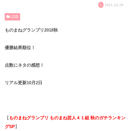
2021.10.29
話題
ものまねグランプリ2018秋
優勝結果順位！
点数にネタの感想！
リアル更新10月2日
【
ものまねグランプリ ものまね芸人４１組 秋のガチランキン
グSP
】