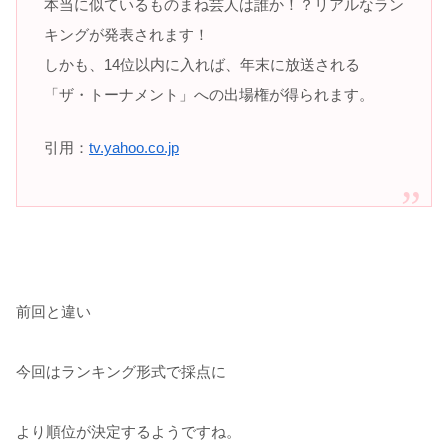
本当に似ているものまね芸人は誰か！？リアルなラン
キングが発表されます！
しかも、14位以内に入れば、年末に放送される
「ザ・トーナメント」への出場権が得られます。
引用：
tv.yahoo.co.jp
前回と違い
今回はランキング形式で採点に
より順位が決定するようですね。