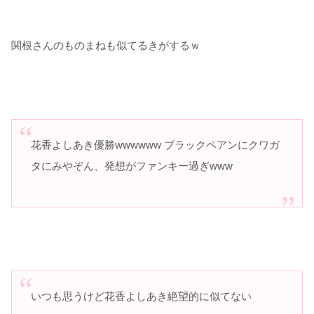
関根さんのものまねも似てるきがするｗ
花香よしあき優勝wwwwww ブラックペアンにクワガ
タにみやぞん、発想がファンキー過ぎwww
いつも思うけど花香よしあき絶望的に似てない