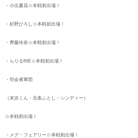
・小出夏花☆本戦初出場！
・杉野ひろし☆本戦初出場！
・齊藤伶奈☆本戦初出場！
・らりるRIE☆本戦初出場！
・司会者軍団
（末吉くん・北条ふとし・シンディー）
☆本戦初出場！
・メグ・フェアリー☆本戦初出場！