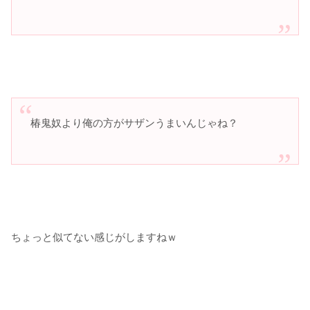
椿鬼奴より俺の方がサザンうまいんじゃね？
ちょっと似てない感じがしますねｗ