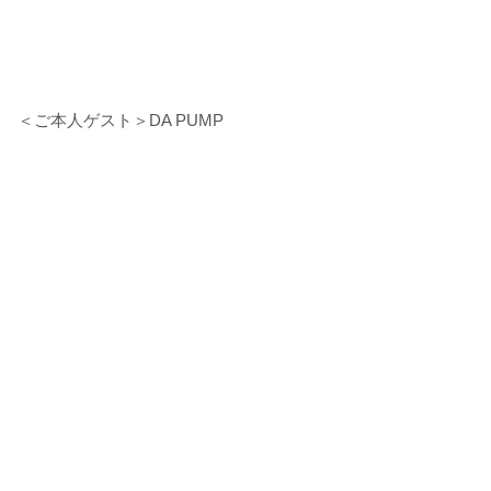
＜ご本人ゲスト＞DA PUMP