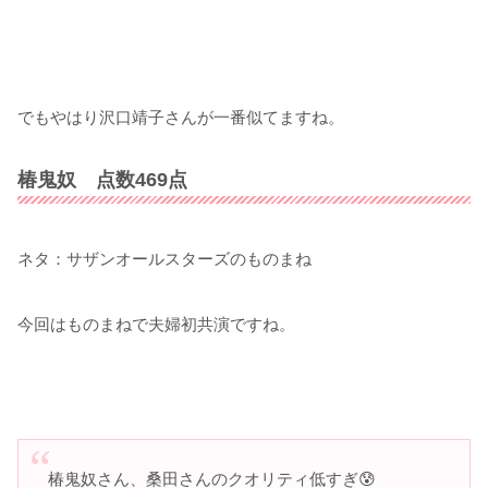
でもやはり沢口靖子さんが一番似てますね。
椿鬼奴 点数469点
ネタ：サザンオールスターズのものまね
今回はものまねで夫婦初共演ですね。
椿鬼奴さん、桑田さんのクオリティ低すぎ😰