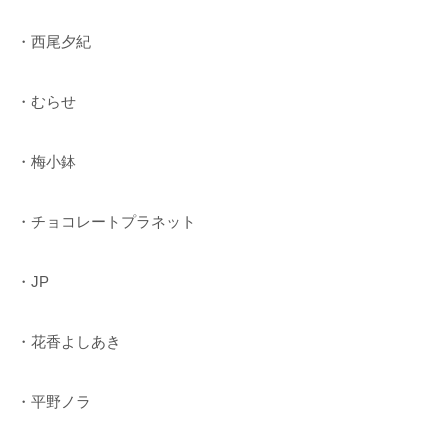
・西尾夕紀
・むらせ
・梅小鉢
・チョコレートプラネット
・JP
・花香よしあき
・平野ノラ