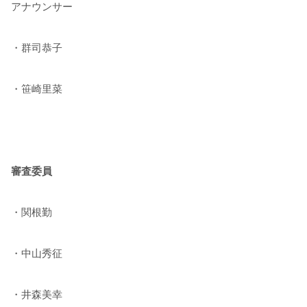
アナウンサー
・群司恭子
・笹崎里菜
審査委員
・関根勤
・中山秀征
・井森美幸