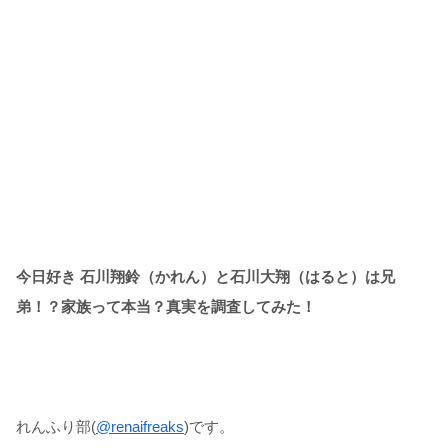
今日好き 石川翔鈴（かれん）と石川大翔（はると）は兄
弟！？家族って本当？真実を調査してみた！
れんふり部(
@renaifreaks
)です。