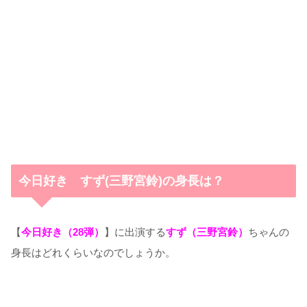
今日好き すず(三野宮鈴)の身長は？
【
今日好き（28弾）
】に出演する
すず（三野宮鈴）
ちゃんの
身長はどれくらいなのでしょうか。