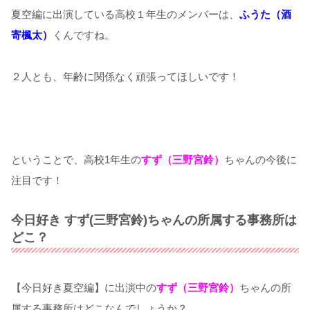
夏空編に出演している高校１年生のメンバーは、
ふうた（酒
寄楓太）
くんですね。
２人とも、年齢に関係なく頑張ってほしいです！
ということで、高校1年生の
すず（三野宮鈴）
ちゃんの今後に
注目です！
今日好き すず(三野宮鈴)ちゃんの所属する事務所は
どこ？
【今日好き夏空編】に出演中の
すず（三野宮鈴）
ちゃんの所
属する事務所はどこなんでしょうか？