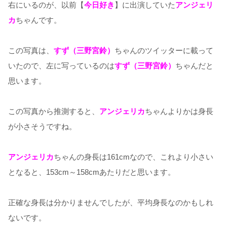
右にいるのが、以前【
今日好き
】に出演していた
アンジェリ
カ
ちゃんです。
この写真は、
すず（三野宮鈴）
ちゃんのツイッターに載って
いたので、左に写っているのは
すず（三野宮鈴）
ちゃんだと
思います。
この写真から推測すると、
アンジェリカ
ちゃんよりかは身長
が小さそうですね。
アンジェリカ
ちゃんの身長は161cmなので、これより小さい
となると、153cm～158cmあたりだと思います。
正確な身長は分かりませんでしたが、平均身長なのかもしれ
ないです。