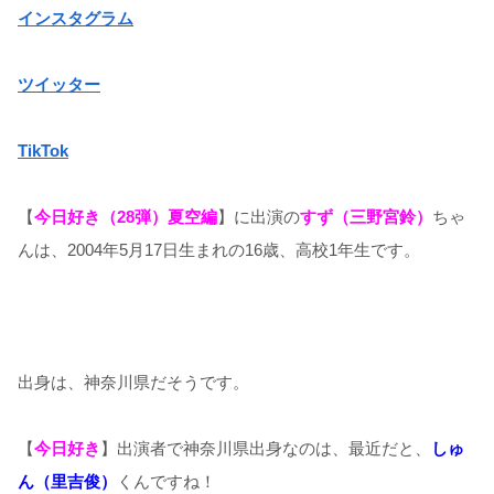
インスタグラム
ツイッター
TikTok
【
今日好き（28弾）夏空編
】に出演の
すず（三野宮鈴）
ちゃ
んは、2004年5月17日生まれの16歳、高校1年生です。
出身は、神奈川県だそうです。
【
今日好き
】出演者で神奈川県出身なのは、最近だと、
しゅ
ん（里吉俊）
くんですね！