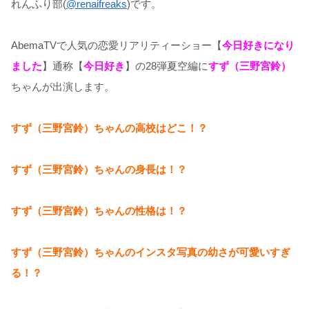
れんふり部(
@renaifreaks
)です。
AbemaTVで人気の恋愛リアリティーショー【
今日好きになり
ました
】通称【
今日好き
】の28弾夏空編に
すず（三野宮鈴）
ちゃんが出演します。
すず（三野宮鈴）ちゃんの高校はどこ！？
すず（三野宮鈴）ちゃんの身長は！？
すず（三野宮鈴）ちゃんの性格は！？
すず（三野宮鈴）ちゃんのインスタ写真の幼さが可愛いすぎ
る！？