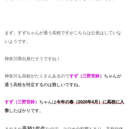
まず、すずちゃんが通う高校ですがこちらは公表はしていな
いようです。
神奈川県出身だそうですね！
神奈川も高校がたくさんあるので
すず（三野宮鈴）
ちゃんが
通う高校を特定するのは難しいですね。
すず（三野宮鈴）
ちゃんは
今年の春（2020年4月）に高校に入
学
したばかりです。
高校1年生
まだまだ
なので、コロナの影響もあり、高校自体