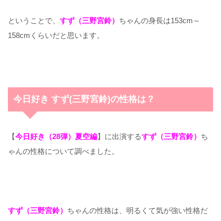
ということで、
すず（三野宮鈴）
ちゃんの身長は153cm～
158cmくらいだと思います。
今日好き すず(三野宮鈴)の性格は？
【
今日好き（28弾）夏空編
】に出演する
すず（三野宮鈴）
ち
ゃんの性格について調べました。
すず（三野宮鈴）
ちゃんの性格は、明るくて気が強い性格だ