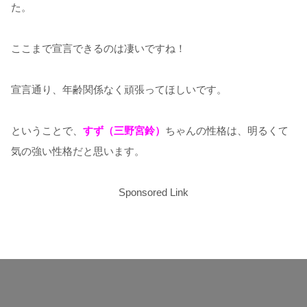
た。
ここまで宣言できるのは凄いですね！
宣言通り、年齢関係なく頑張ってほしいです。
ということで、
すず（三野宮鈴）
ちゃんの性格は、明るくて
気の強い性格だと思います。
Sponsored Link