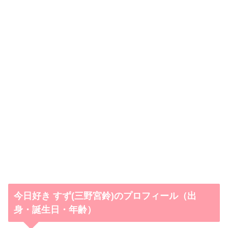
今日好き すず(三野宮鈴)のプロフィール（出
身・誕生日・年齢）