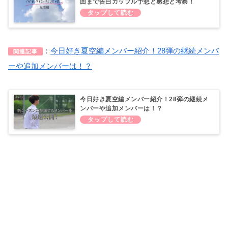
回まで告白カップル予想と感想と考察！
：
今日好き夏空編メンバー紹介！28弾の継続メンバ
関連記事
ーや追加メンバーは！？
今日好き夏空編メンバー紹介！28弾の継続メ
ンバーや追加メンバーは！？