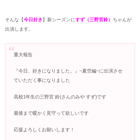
そんな【
今日好き
】新シーズンに
すず（三野宮鈴）
ちゃんが
出演します。
重大報告
『今日、好きになりました。』~夏空編~に出演させ
ていただく事になりました
高校1年生の三野宮 鈴(さんのみや すず)です
最後まで暖かく見守って欲しいです
応援よろしくお願いします！