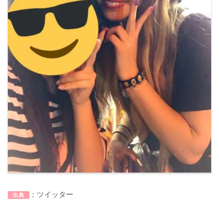
：ツイッター
出典