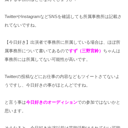
TwitterやInstagramなどSNSを確認しても所属事務所は記載さ
れてないですね。
【今日好き】出演者で事務所に所属している場合は、ほぼ所
属事務所について書いてあるので
すず（三野宮鈴）
ちゃんは
事務所には所属してない可能性が高いです。
Twitterの投稿などにお仕事の内容などもツイートさてないよ
うですし、今日好きの事がほとんどですね。
と言う事は
今日好きのオーディション
での参加ではないかと
思います。
そうなると、今日好き出演以前は芸能活動はされてない可能