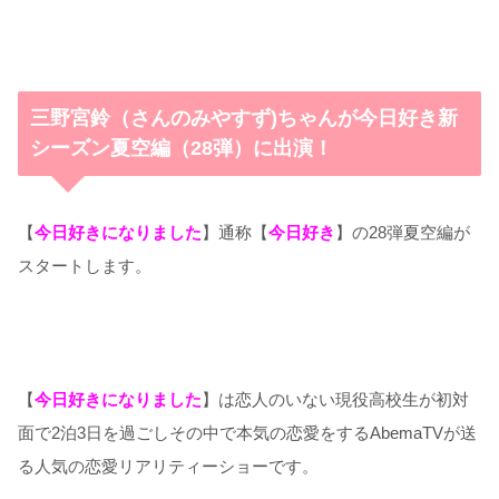
三野宮鈴（さんのみやすず)ちゃんが今日好き新
シーズン夏空編（28弾）に出演！
【
今日好きになりました
】通称【
今日好き
】の28弾夏空編が
スタートします。
【
今日好きになりました
】は恋人のいない現役高校生が初対
面で2泊3日を過ごしその中で本気の恋愛をするAbemaTVが送
る人気の恋愛リアリティーショーです。