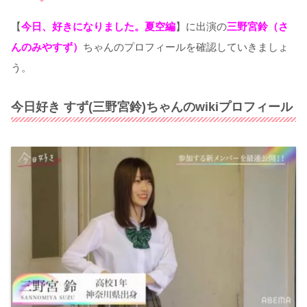
【
今日、好きになりました。夏空編
】に出演の
三野宮鈴（さ
んのみやすず）
ちゃんのプロフィールを確認していきましょ
う。
今日好き すず(三野宮鈴)ちゃんのwikiプロフィール