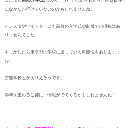
になかなか行けていないのかもしれませんね。
インスタやツイッターにも高校の入学式や制服での投稿はあ
りませんでした。
もしかしたら東京都の学校に通っている可能性もありますよ
ね！
芸能学校とかありえそうです。
学年を重ねるご都に、情報がでてくるかもしれませんね！