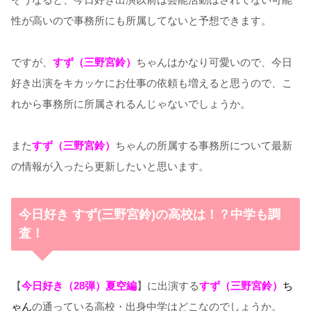
性が高いので事務所にも所属してないと予想できます。
ですが、
すず（三野宮鈴）
ちゃんはかなり可愛いので、今日
好き出演をキカッケにお仕事の依頼も増えると思うので、こ
れから事務所に所属されるんじゃないでしょうか。
また
すず（三野宮鈴）
ちゃんの所属する事務所について最新
の情報が入ったら更新したいと思います。
今日好き すず(三野宮鈴)の高校は！？中学も調
査！
【
今日好き（28弾）夏空編
】に出演する
すず（三野宮鈴）
ち
ゃん
の通っている高校・出身中学はどこなのでしょうか。