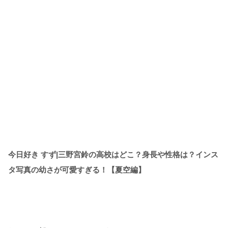
今日好き すず|三野宮鈴の高校はどこ？身長や性格は？インス
タ写真の幼さが可愛すぎる！【夏空編】