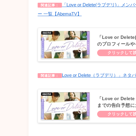
「Love or Delete(ラブデ
関連記事：
ー 一覧【AbemaTV】
「Love or De
のプロフィールや
【AbemaTV】
Love or Delete（ラブデリ
関連記事：
「Love or D
までの告白予想に