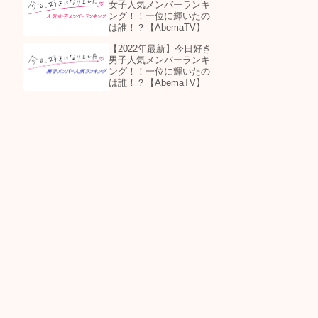
女子人気メンバーランキ
ング！！一位に輝いたの
は誰！？【AbemaTV】
【2022年最新】今日好き
男子人気メンバーランキ
ング！！一位に輝いたの
は誰！？【AbemaTV】