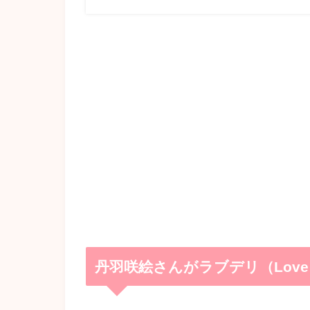
丹羽咲絵さんがラブデリ（Love or