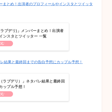
リ)」メンバーまとめ！出演者のプロフィールやインスタとツイッタ
lete(ラブデリ)」メンバーまとめ！出演者
インスタとツイッター 一覧
）」ネタバレ結果と最終回までの告白予想にカップル予想！
elete（ラブデリ）」ネタバレ結果と最終回
カップル予想！