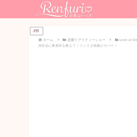
PR
ホーム
恋愛リアリティーショー
Love or
演作品に事務所を教えて！インスタ画像がヤバイ！