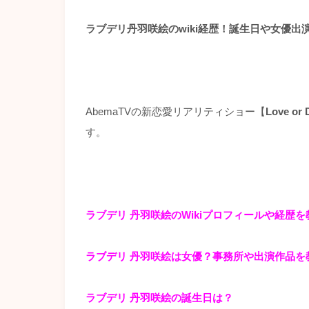
ラブデリ丹羽咲絵のwiki経歴！誕生日や女優
AbemaTVの新恋愛リアリティショー【
Love or 
す。
ラブデリ 丹羽咲絵のWikiプロフィールや経歴
ラブデリ 丹羽咲絵は女優？事務所や出演作品を
ラブデリ 丹羽咲絵の誕生日は？