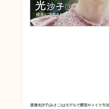
渡邊光沙子(みさこ)
はモデルで髪型やメイク方