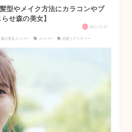
で髪型やメイク方法にカラコンやブ
じらせ森の美女】
2021.11.27
せ森の美女メンバー
メンバー
恋愛リアリティー