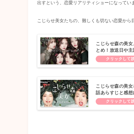
出すという、恋愛リアリティショーになってい
こじらせ美女たちの、難しくも切ない恋愛から
こじらせ森の美女
とめ！放送日や主
こじらせ森の美女
話あらすじと感想