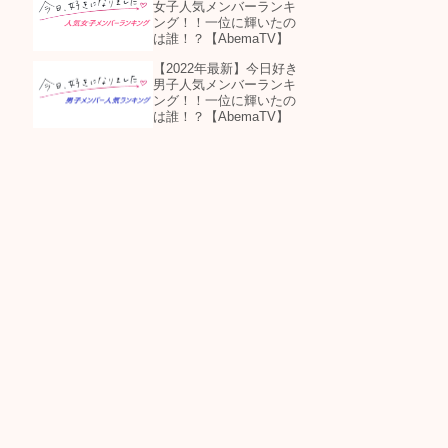
女子人気メンバーランキ
ング！！一位に輝いたの
は誰！？【AbemaTV】
【2022年最新】今日好き
男子人気メンバーランキ
ング！！一位に輝いたの
は誰！？【AbemaTV】