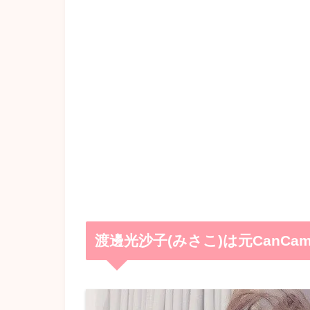
渡邊光沙子(みさこ)は元CanCa