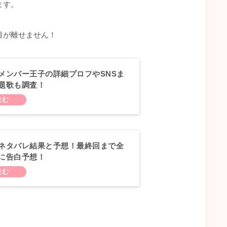
ます。
目が離せません！
メンバー王子の詳細プロフやSNSま
題歌も調査！
ネタバレ結果と予想！最終回まで全
に告白予想！