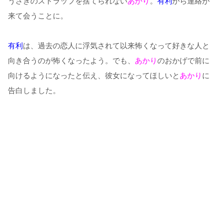
うさぎのストラップを捨てられない
あかり
。
有利
から連絡が
来て会うことに。
有利
は、過去の恋人に浮気されて以来怖くなって好きな人と
向き合うのが怖くなったよう。でも、
あかり
のおかげで前に
向けるようになったと伝え、彼女になってほしいと
あかり
に
告白しました。