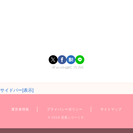
X
Facebook
はてブ
LINE
サイドバー[表示]
運営者情報
プライバシーポリシー
サイトマップ
© 2018 恋愛ふりーくす.