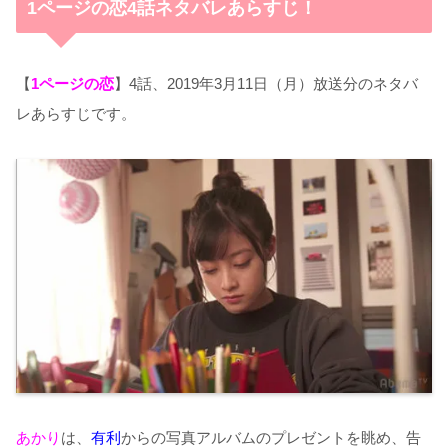
1ページの恋4話ネタバレあらすじ！
【
1ページの恋
】4話、2019年3月11日（月）放送分のネタバ
レあらすじです。
あかり
は、
有利
からの写真アルバムのプレゼントを眺め、告