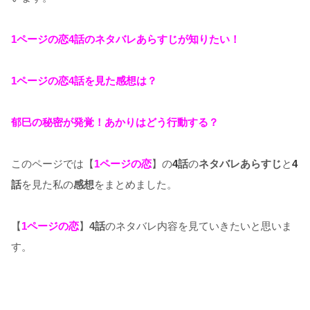
1ページの恋4話のネタバレあらすじが知りたい！
1ページの恋4話を見た感想は？
郁巳の秘密が発覚！あかりはどう行動する？
このページでは【
1ページの恋
】の
4
話
の
ネタバレあらすじ
と
4
話
を見た私の
感想
をまとめました。
【
1ページの恋
】
4話
のネタバレ内容を見ていきたいと思いま
す。