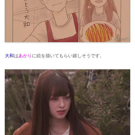
大和
は
あかり
に絵を描いてもらい嬉しそうです。