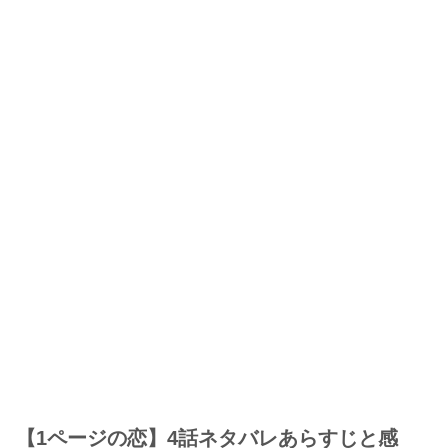
【1ページの恋】4話ネタバレあらすじと感