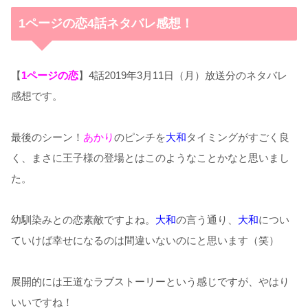
1ページの恋4話ネタバレ感想！
【
1ページの恋
】4話2019年3月11日（月）放送分のネタバレ
感想です。
最後のシーン！
あかり
のピンチを
大和
タイミングがすごく良
く、まさに王子様の登場とはこのようなことかなと思いまし
た。
幼馴染みとの恋素敵ですよね。
大和
の言う通り、
大和
につい
ていけば幸せになるのは間違いないのにと思います（笑）
展開的には王道なラブストーリーという感じですが、やはり
いいですね！