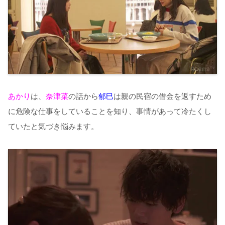
あかり
は、
奈津菜
の話から
郁巳
は親の民宿の借金を返すため
に危険な仕事をしていることを知り、事情があって冷たくし
ていたと気づき悩みます。