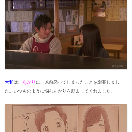
大和
は、
あかり
に、以前怒ってしまったことを謝罪しまし
た。いつものように悩むあかりを励ましてくれました。