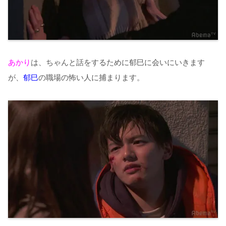
あかり
は、ちゃんと話をするために郁巳に会いにいきます
が、
郁巳
の職場の怖い人に捕まります。