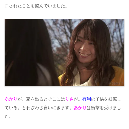
白されたことを悩んでいました。
あかり
が、家を出るとそこには
りさ
が。
有利
の子供を妊娠し
ている。とわざわざ言いにきます。
あかり
は衝撃を受けまし
た。