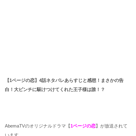
【1ページの恋】4
話ネタバレあらすじと感想！まさかの告
白！大ピンチに駆けつけてくれた王子様は誰！？
AbemaTVのオリジナルドラマ【
1ページの恋
】が放送されて
います。