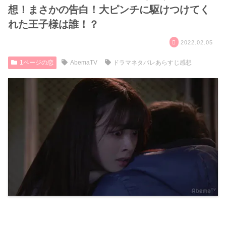
想！まさかの告白！大ピンチに駆けつけてく
れた王子様は誰！？
2022.02.05
1ページの恋
AbemaTV
ドラマネタバレあらすじ感想