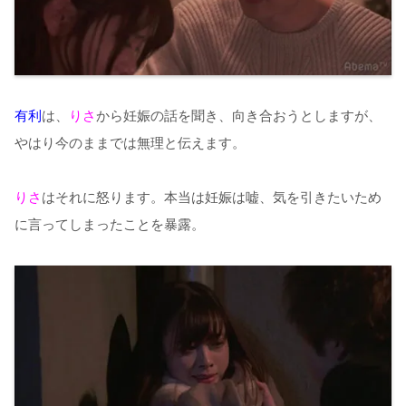
有利
は、
りさ
から妊娠の話を聞き、向き合おうとしますが、
やはり今のままでは無理と伝えます。
りさ
はそれに怒ります。本当は妊娠は嘘、気を引きたいため
に言ってしまったことを暴露。