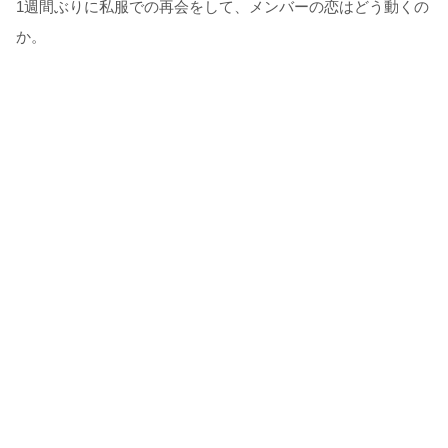
1週間ぶりに私服での再会をして、メンバーの恋はどう動くの
か。