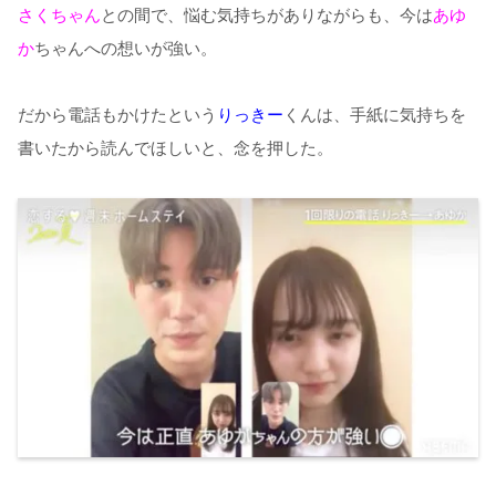
さくちゃん
との間で、悩む気持ちがありながらも、今は
あゆ
か
ちゃんへの想いが強い。
だから電話もかけたという
りっきー
くんは、手紙に気持ちを
書いたから読んでほしいと、念を押した。