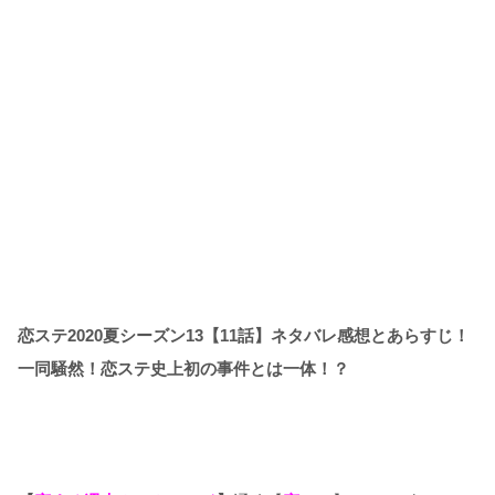
恋ステ2020夏シーズン13【11話】ネタバレ感想とあらすじ！
一同騒然！恋ステ史上初の事件とは一体！？