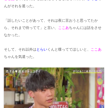
んがそれを遮った。
「話したいことがあって、それは夜に言おうと思ってたか
ら、それまで待ってて」と言い、
ここあ
ちゃんには話をさせ
なかった。
そして、それ以外は
とらい
くんと喋っててほしいと、
ここあ
ちゃんを気遣った。