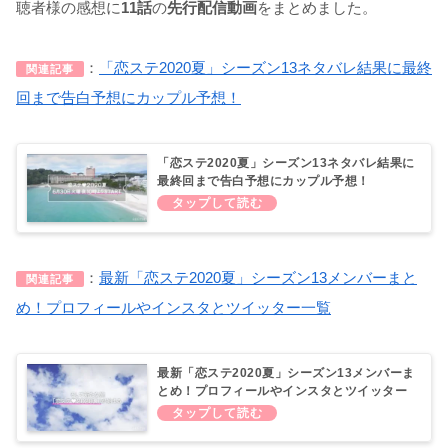
聴者様の感想に
11
話
の
先行配信動画
をまとめました。
：
「恋ステ2020夏」シーズン13ネタバレ結果に最終
関連記事
回まで告白予想にカップル予想！
「恋ステ2020夏」シーズン13ネタバレ結果に
最終回まで告白予想にカップル予想！
：
最新「恋ステ2020夏」シーズン13メンバーまと
関連記事
め！プロフィールやインスタとツイッター一覧
最新「恋ステ2020夏」シーズン13メンバーま
とめ！プロフィールやインスタとツイッター
一覧