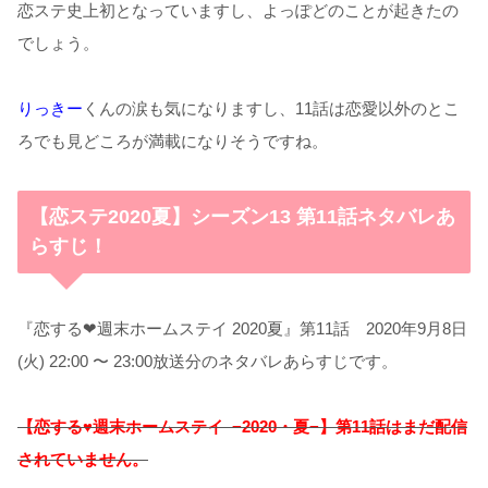
恋ステ史上初となっていますし、よっぽどのことが起きたの
でしょう。
りっきー
くんの涙も気になりますし、11話は恋愛以外のとこ
ろでも見どころが満載になりそうですね。
【恋ステ2020夏】シーズン13 第11話ネタバレあ
らすじ！
『恋する❤︎週末ホームステイ 2020夏』第11話 2020年9月8日
(火) 22:00 〜 23:00放送分のネタバレあらすじです。
【恋する♥週末ホームステイ −2020・夏−】第11話はまだ配信
されていません。