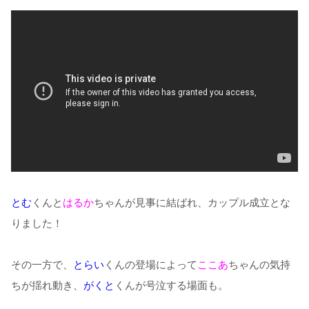
とむ
くんと
はるか
ちゃんが見事に結ばれ、カップル成立とな
りました！
その一方で、
とらい
くんの登場によって
ここあ
ちゃんの気持
ちが揺れ動き、
がくと
くんが号泣する場面も。