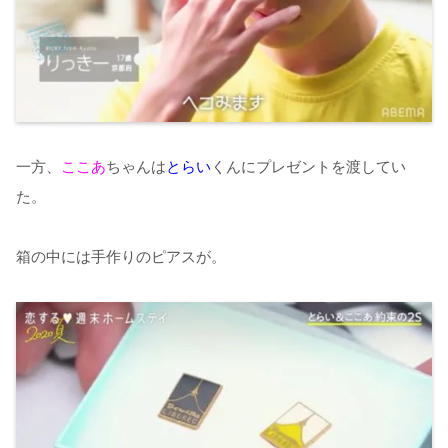
一方、
ここあ
ちゃんは
とらい
くんにプレゼントを渡してい
た。
箱の中には手作りのピアスが。