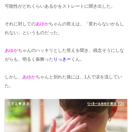
可能性がどれくらいあるかをストレートに聞き出した。
それに対しての
あゆか
ちゃんの答えは、「変わらないかもし
れない」というものだった。
あゆか
ちゃんのハッキリとした答えを聞き、残念そうにしな
がらも、明るく振舞った
りっきー
くん。
しかし、
あゆか
ちゃんと別れた後には、1人で涙を流してい
た。