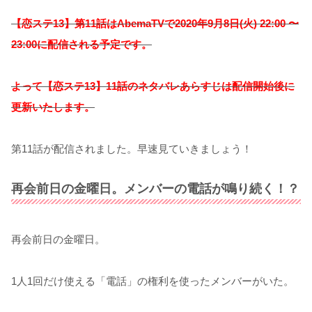
【恋ステ13】第11話はAbemaTVで2020年9月8日(火) 22:00 〜
23:00に配信される予定です。
よって【恋ステ13】11話のネタバレあらすじは配信開始後に
更新いたします。
第11話が配信されました。早速見ていきましょう！
再会前日の金曜日。メンバーの電話が鳴り続く！？
再会前日の金曜日。
1人1回だけ使える「電話」の権利を使ったメンバーがいた。