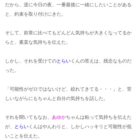
だから、逆に今日の夜、一番最後に一緒にしたいことがある
と、約束を取り付けにきた。
そして、前章に比べてもどんどん気持ちが大きくなってるか
らと、素直な気持ちを伝えた。
しかし、それを受けての
とらい
くんの答えは、残念なものだ
った。
「可能性がゼロではないけど、絞れてきてる・・・」と、苦
しいながらにもちゃんと自分の気持ちを話した。
それを聞いてもなお、
あゆか
ちゃんは粘って気持ちを伝えた
が、
とらい
くんはやんわりと、しかしハッキリと可能性が低
いことを伝えた。