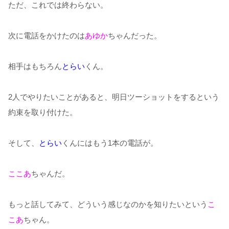
ただ、これでは終わらない。
次に電話をかけたのは
あゆか
ちゃんだった。
相手はもちろん
とらい
くん。
2人でやりたいことがあると、明日ツーショットをするという
約束を取り付けた。
そして、
とらい
くんにはもう1本の電話が。
ここあ
ちゃんだ。
もっと話してみて、どういう感じなのかを知りたいという
こ
こあ
ちゃん。