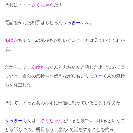
それは・・・
さくちゃん
だ！
電話をかけた相手はもちろん
りっきー
くん。
あゆか
ちゃんへの気持ちが強いということは見ていてもわか
る。
だからこそ、
あゆか
ちゃんともちゃんと話した上で決めてほ
しいと、自分の気持ちを伝えながらも、
りっきー
くんの気持
ちを尊重した。
そして、ずっと変わらずに一途に想っていることも伝えた。
りっきー
くんは、
さくちゃん
といると素でいられるというこ
とも話しつつ、明日もう一度2人で話をすることを約束。