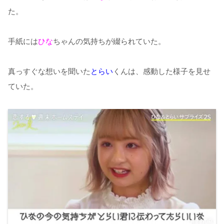
た。
手紙には
ひな
ちゃんの気持ちが綴られていた。
真っすぐな想いを聞いた
とらい
くんは、感動した様子を見せ
ていた。