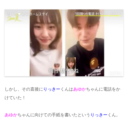
しかし、その直後に
りっきー
くんは
あゆか
ちゃんに電話をか
けていた！
あゆか
ちゃんに向けての手紙を書いたという
りっきー
くん。