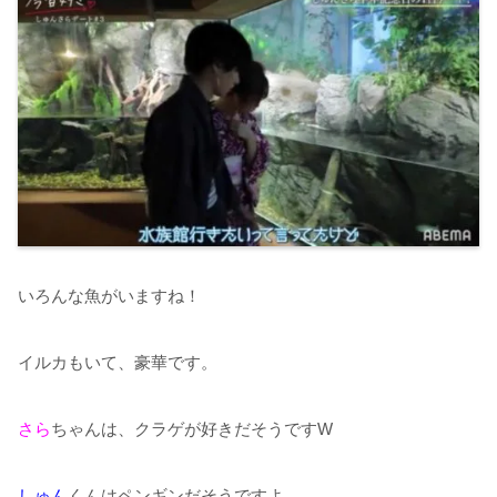
いろんな魚がいますね！
イルカもいて、豪華です。
さら
ちゃんは、クラゲが好きだそうですW
しゅん
くんはペンギンだそうですよ。