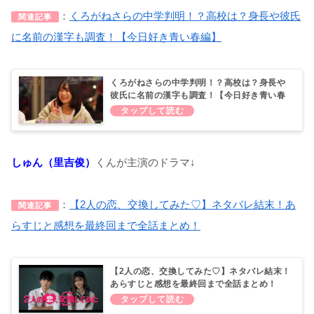
：
くろがねさらの中学判明！？高校は？身長や彼氏
関連記事
に名前の漢字も調査！【今日好き青い春編】
くろがねさらの中学判明！？高校は？身長や
彼氏に名前の漢字も調査！【今日好き青い春
編】
しゅん（里吉俊）
くんが主演のドラマ↓
：
【2人の恋、交換してみた♡】ネタバレ結末！あ
関連記事
らすじと感想を最終回まで全話まとめ！
【2人の恋、交換してみた♡】ネタバレ結末！
あらすじと感想を最終回まで全話まとめ！