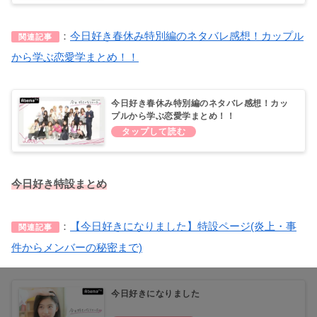
：
今日好き春休み特別編のネタバレ感想！カップル
関連記事
から学ぶ恋愛学まとめ！！
今日好き春休み特別編のネタバレ感想！カッ
プルから学ぶ恋愛学まとめ！！
今日好き特設まとめ
：
【今日好きになりました】特設ページ(炎上・事
関連記事
件からメンバーの秘密まで)
今日好きになりました