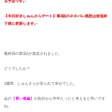
る予定です。
【今日好きしゅんさらデート】第3話のネタバレ感想は放送終
了後に更新します。
最終回の第3話が放送されました。
どうでしたか？
3週間、しゅんさらが見られて幸せでした。
あの【
青い春編
】の告白から半年たったと考えると早いです
ね。