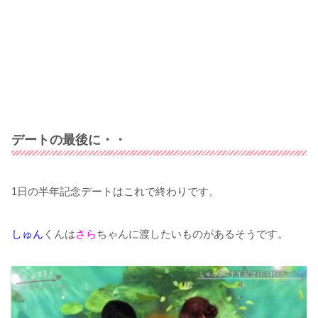
デートの最後に・・
1日の半年記念デートはこれで終わりです。
しゅん
くんは
さら
ちゃんに渡したいものがあるそうです。