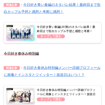
：
今日好き青い春編のネタバレ結果！最終回まで告
関連記事
白カップル予想と感想と考察に感想！
今日好き青い春編(26弾)のネタバレ結果！最
終回まで告白カップル予想と感想と考察！
【AbemaTV】
今日好き春休み特別編
：
今日好き春休み特別編メンバー詳細プロフィール
関連記事
に画像とインスタとツイッター！放送日はいつ！？
今日好き春休み特別編メンバー詳細プロフィ
ールに画像とインスタとツイッター！放送日
はいつ！？