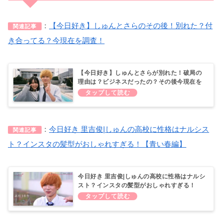
：
【今日好き】しゅんとさらのその後！別れた？付
関連記事
き合ってる？今現在を調査！
【今日好き】しゅんとさらが別れた！破局の
理由は？ビジネスだったの？その後今現在を
調査！
：
今日好き 里吉俊|しゅんの高校に性格はナルシス
関連記事
ト？インスタの髪型がおしゃれすぎる！【青い春編】
今日好き 里吉俊|しゅんの高校に性格はナルシ
スト？インスタの髪型がおしゃれすぎる！
【青い春編】