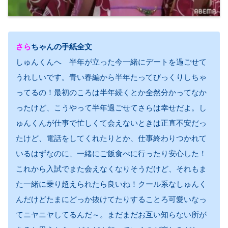
さら
ちゃんの手紙全文
しゅんくんへ 半年が立った今一緒にデートを過ごせて
うれしいです。青い春編から半年たってびっくりしちゃ
ってるの！最初のころは半年続くとか全然分かってなか
ったけど、こうやって半年過ごせてさらは幸せだよ。し
ゅんくんが仕事で忙しくて会えないときは正直不安だっ
たけど、電話をしてくれたりとか、仕事終わりつかれて
いるはずなのに、一緒にご飯食べに行ったり安心した！
これから入試でまた会えなくなりそうだけど、それもま
た一緒に乗り超えられたら良いね！クール系なしゅんく
んだけどたまにどっか抜けてたりすることろ可愛いなっ
てニヤニヤしてるんだ～。まだまだお互い知らない所が