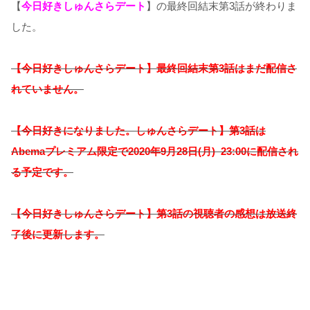
【
今日好きしゅんさらデート
】の最終回結末第3話が終わりま
した。
【今日好きしゅんさらデート】最終回結末第3話はまだ配信さ
れていません。
【今日好きになりました。しゅんさらデート】第3話は
Abemaプレミアム限定で2020年9月28日(月) 23:00に配信され
る予定です。
【今日好きしゅんさらデート】第3話の視聴者の感想は放送終
了後に更新します。