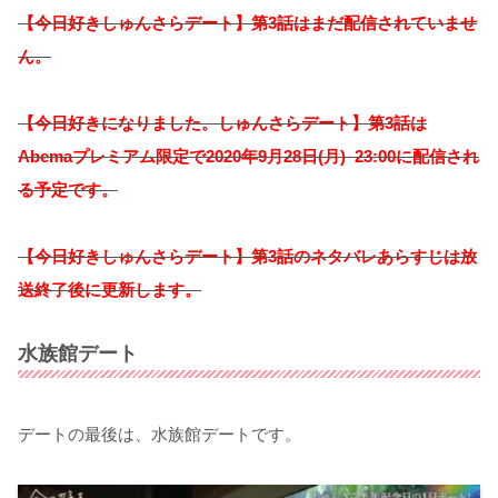
【今日好きしゅんさらデート】第3話はまだ配信されていませ
ん。
【今日好きになりました。しゅんさらデート】第3話は
Abemaプレミアム限定で2020年9月28日(月) 23:00に配信され
る予定です。
【今日好きしゅんさらデート】第3話のネタバレあらすじは放
送終了後に更新します。
水族館デート
デートの最後は、水族館デートです。