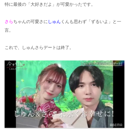
特に最後の「大好きだよ」が可愛かったです。
さら
ちゃんの可愛さに
しゅん
くんも思わず「ずるいよ」と一
言。
これで、しゅんさらデートは終了。