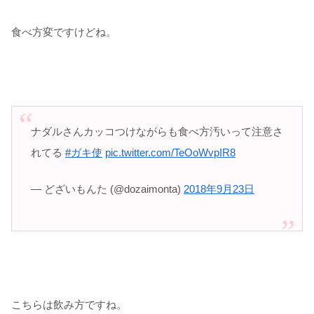
食べ方変ですけどね。
ナダルさんカッコつけながらも食べ方汚いって注意さ
れてる
#ガキ使
pic.twitter.com/TeOoWvpIR8
— どざいもんた (@dozaimonta)
2018年9月23日
こちらは飲み方ですね。