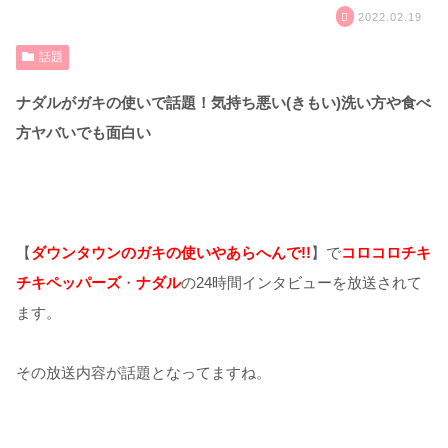
2022.02.19
話題
ナダルがガキの使いで話題！気持ち悪い(きもい)洗い方や食べ
方ヤバいでも面白い
【
ダウンタウンのガキの使いやあらへんで!!
】で
コロコロチキ
チキペッパーズ
・
ナダル
の24時間インタビューを放送されて
ます。
その放送内容が話題となってますね。