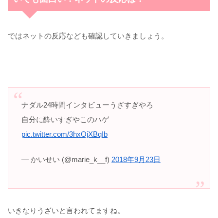
ではネットの反応なども確認していきましょう。
ナダル24時間インタビューうざすぎやろ
自分に酔いすぎやこのハゲ
pic.twitter.com/3hxOjXBqIb
— かいせい (@marie_k__f)
2018年9月23日
いきなりうざいと言われてますね。