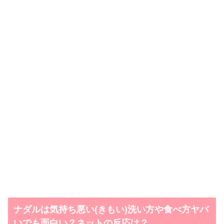
ナダルは気持ち悪い(きもい)洗い方や食べ方ヤバ
いでも面白い？ネットの反応は？