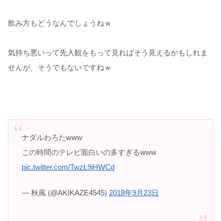
飲み方もどうなんでしょうねｗ
気持ち悪いって先入観をもって見ればそう見えるかもしれま
せんが、そうでもないですねｗ
ナダルわろたwww
この時間のテレビ面白いの多すぎるwww
pic.twitter.com/TwzL9jHWCd
— 秋風 (@AKIKAZE4545)
2018年9月23日