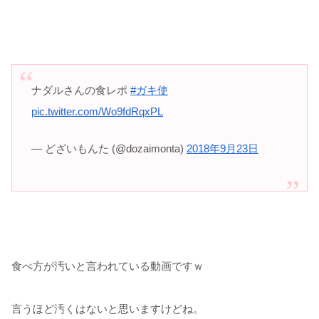
ナダルさんの食レポ
#ガキ使
pic.twitter.com/Wo9fdRqxPL
— どざいもんた (@dozaimonta)
2018年9月23日
食べ方が汚いと言われている動画ですｗ
言うほど汚くはないと思いますけどね。