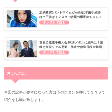
加納真実(パントマイム)のwikiに年齢や結婚
は？子供はインスタで話題の爆毛赤ちゃん？
世界柔道選手権大会2018メダルに結果は？速
報と実況リアル更新！代表や放送日程や動画
さいごに
今回の記事が参考になった方は下のボタンを押してＳＮＳで
紹介をお願い致します。