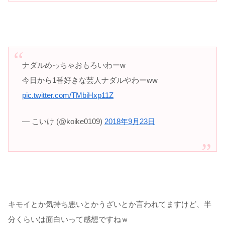
ナダルめっちゃおもろいわーw
今日から1番好きな芸人ナダルやわーww
pic.twitter.com/TMbiHxp11Z
— こいけ (@koike0109)
2018年9月23日
キモイとか気持ち悪いとかうざいとか言われてますけど、半
分くらいは面白いって感想ですねｗ