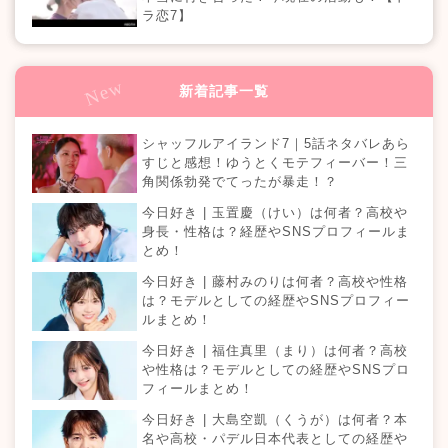
ラ恋7】
新着記事一覧
シャッフルアイランド7｜5話ネタバレあら
すじと感想！ゆうとくモテフィーバー！三
角関係勃発でてったが暴走！？
今日好き | 玉置慶（けい）は何者？高校や
身長・性格は？経歴やSNSプロフィールま
とめ！
今日好き | 藤村みのりは何者？高校や性格
は？モデルとしての経歴やSNSプロフィー
ルまとめ！
今日好き | 福住真里（まり）は何者？高校
や性格は？モデルとしての経歴やSNSプロ
フィールまとめ！
今日好き | 大島空凱（くうが）は何者？本
名や高校・パデル日本代表としての経歴や