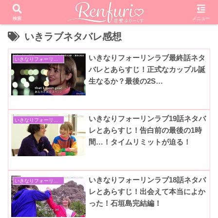
検索
メニュー
いきラブネタバレ感想
いきなりフォーリンラブ最終話ネタ
いきなりフォーリンラブ
バレとあらすじ！正式なカップル誕
生なるか？最後の2S…
いきなりフォーリンラブ19話ネタバ
いきなりフォーリンラブ
レとあらすじ！告白前の最後の1時
間…！タイムリミットが迫る！
いきなりフォーリンラブ18話ネタバ
いきなりフォーリンラブ
レとあらすじ！出会えて本当によか
った！石垣島完結編！